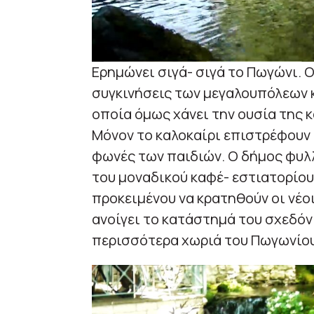
Ερημώνει σιγά- σιγά το Πωγώνι. 
συγκινήσεις των μεγαλουπόλεων κ
οποία όμως χάνει την ουσία της 
Μόνον το καλοκαίρι επιστρέφουν ο
φωνές των παιδιών. Ο δήμος φυλλ
του μοναδικού καφέ- εστιατορίου
προκειμένου να κρατηθούν οι νέοι
ανοίγει το κατάστημά του σχεδόν
περισσότερα χωριά του Πωγωνίου