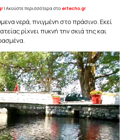
gr
| Ακούστε περισσότερα στο
ertecho.gr
μενα νερά, πνιγμένη στο πράσινο. Εκεί
ατείας ρίχνει πυκνή την σκιά της και
ρασμένα.