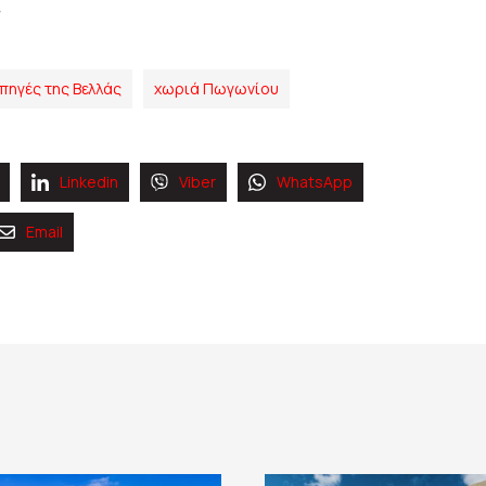
πηγές της Βελλάς
χωριά Πωγωνίου
Linkedin
Viber
WhatsApp
Email