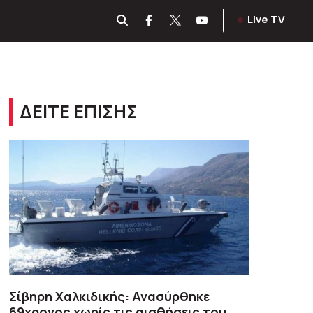
Live TV
ΔΕΙΤΕ ΕΠΙΣΗΣ
Σίβηρη Χαλκιδικής: Ανασύρθηκε
69χρονος χωρίς τις αισθήσεις του