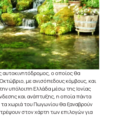
ος αυτοκινητόδρομος, ο οποίος θα
 Οκτώβριο, με ανισόπεδους κόμβους, και
στην υπόλοιπη Ελλάδα μέσω της Ιονίας
ύνδεσης και ανάπτυξης, η οποία πάντα
ι τα χωριά του Πωγωνίου θα ξαναβρούν
στρέψουν στον χάρτη των επιλογών για