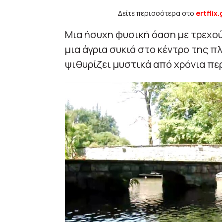
Δείτε περισσότερα στο
ertflix.
Μια ήσυχη φυσική όαση με τρεχού
μια άγρια συκιά στο κέντρο της πλ
ψιθυρίζει μυστικά από χρόνια πε