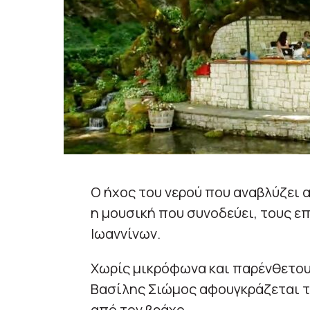
Ο ήχος του νερού που αναβλύζει 
η μουσική που συνοδεύει, τους ε
Ιωαννίνων.
Χωρίς μικρόφωνα και παρένθετου
Βασίλης Σιώμος αφουγκράζεται τι
από τον βράχο.