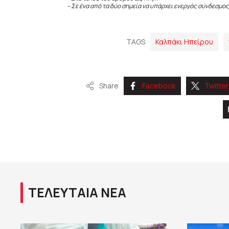
– Σε ένα από τα δύο σημεία να υπάρχει ενεργός σύνδεσμος
TAGS
Καλπάκι Ηπείρου
Share
Facebook
Twitter
ΤΕΛΕΥΤΑΙΑ ΝΕΑ