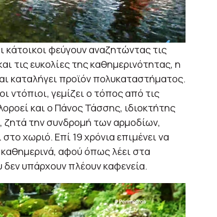
Οι κάτοικοι φεύγουν αναζητώντας τις
αι τις ευκολίες της καθημερινότητας, η
και καταλήγει προϊόν πολυκαταστήματος.
ι ντόπιοι, γεμίζει ο τόπος από τις
οροεί και ο Πάνος Τάσσης, ιδιοκτήτης
, ζητά την συνδρομή των αρμοδίων,
 στο χωριό. Επί 19 χρόνια επιμένει να
 καθημερινά, αφού όπως λέει στα
 δεν υπάρχουν πλέουν καφενεία.