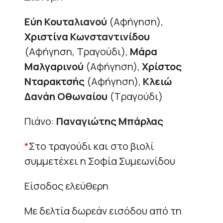
Εύη Κουταλιανού
(Αφήγηση),
Χριστίνα Κωνσταντινίδου
(Αφήγηση, Τραγούδι),
Μάρα
Μαλγαρινού
(Αφήγηση),
Χρίστος
Νταρακτσής
(Αφήγηση),
Κλειώ
Δανάη Οθωναίου
(Τραγούδι)
Πιάνο:
Παναγιώτης Μπάρλας
*
Στο τραγούδι και στο βιολί
συμμετέχει η Σοφία Συμεωνίδου
Είσοδος ελεύθερη
Με δελτία δωρεάν εισόδου από τη