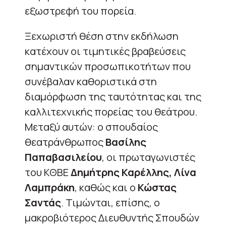
εξωστρεφή του πορεία.
Ξεχωριστή θέση στην εκδήλωση
κατέχουν οι τιμητικές βραβεύσεις
σημαντικών προσωπικοτήτων που
συνέβαλαν καθοριστικά στη
διαμόρφωση της ταυτότητας και της
καλλιτεχνικής πορείας του θεάτρου.
Μεταξύ αυτών: ο σπουδαίος
θεατράνθρωπος
Βασίλης
Παπαβασιλείου
, οι πρωταγωνιστές
του ΚΘΒΕ
Δημήτρης Καρέλλης,
Λίνα
Λαμπράκη
, καθώς και ο
Κώστας
Σαντάς
. Τιμώνται, επίσης, ο
μακροβιότερος Διευθυντής Σπουδών