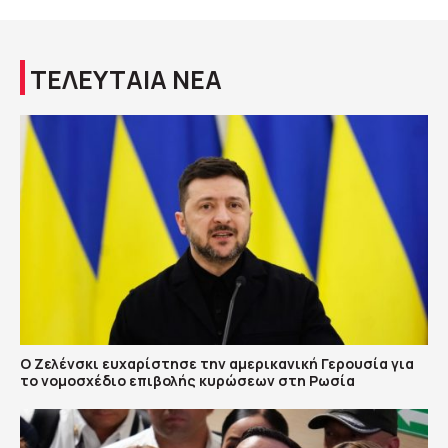
ΤΕΛΕΥΤΑΙΑ ΝΕΑ
Ο Ζελένσκι ευχαρίστησε την αμερικανική Γερουσία για
το νομοσχέδιο επιβολής κυρώσεων στη Ρωσία