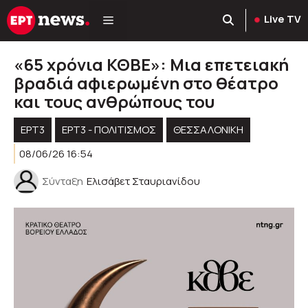
Μετάβαση
Live TV
σε
περιεχόμενο
«65 χρόνια ΚΘΒΕ»: Μια επετειακή
βραδιά αφιερωμένη στο θέατρο
και τους ανθρώπους του
ΕΡΤ3
ΕΡΤ3 - ΠΟΛΙΤΙΣΜΌΣ
ΘΕΣΣΑΛΟΝΙΚΗ
08/06/26 16:54
Σύνταξη
Ελισάβετ Σταυριανίδου