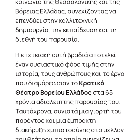
κοινωνία της Θεσσαλονίκης και της
Βόρειας Ελλάδας, συνεχίζοντας να
επενδύει στην καλλιτεχνική
δημιουργία, την εκπαίδευση και τη
διεθνή του παρουσία.
Η επετειακή αυτή βραδιά αποτελεί
έναν ουσιαστικό φόρο τιμής στην
ιστορία, τους ανθρώπους και το έργο
που διαμόρφωσαν το
Κρατικό
Θέατρο Βορείου Ελλάδος
στα 65
χρόνια αδιάλειπτης παρουσίας του.
Ταυτόχρονα, συνιστά μια γιορτή του
παρόντος και μια έμπρακτη
διακήρυξη εμπιστοσύνης στο μέλλον
του θεάτρου, το οποίο συνεχίζει να