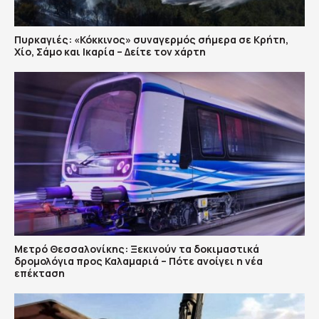
Πυρκαγιές: «Κόκκινος» συναγερμός σήμερα σε Κρήτη,
Χίο, Σάμο και Ικαρία – Δείτε τον χάρτη
Μετρό Θεσσαλονίκης: Ξεκινούν τα δοκιμαστικά
δρομολόγια προς Καλαμαριά – Πότε ανοίγει η νέα
επέκταση