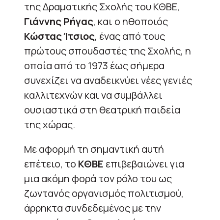
της Δραματικής Σχολής του ΚΘΒΕ,
Γιάννης Ρήγας
, και ο ηθοποιός
Κώστας Ίτσιος
, ένας από τους
πρώτους σπουδαστές της Σχολής, η
οποία από το 1973 έως σήμερα
συνεχίζει να αναδεικνύει νέες γενιές
καλλιτεχνών και να συμβάλλει
ουσιαστικά στη θεατρική παιδεία
της χώρας.
Με αφορμή τη σημαντική αυτή
επέτειο, το
ΚΘΒΕ
επιβεβαιώνει για
μια ακόμη φορά τον ρόλο του ως
ζωντανός οργανισμός πολιτισμού,
άρρηκτα συνδεδεμένος με την