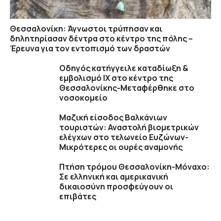
Θεσσαλονίκη: Άγνωστοι τρύπησαν και
δηλητηρίασαν δέντρα στο κέντρο της πόλης –
Έρευνα για τον εντοπισμό των δραστών
Οδηγός κατήγγειλε καταδίωξη &
εμβολισμό ΙΧ στο κέντρο της
Θεσσαλονίκης-Μεταφέρθηκε στο
νοσοκομείο
Μαζική είσοδος Βαλκάνιων
τουριστών: Αναστολή βιομετρικών
ελέγχων στο τελωνείο Ευζώνων-
Μικρότερες οι ουρές αναμονής
Πτήση τρόμου Θεσσαλονίκη-Μόναχο:
Σε ελληνική και αμερικανική
δικαιοσύνη προσφεύγουν οι
επιβάτες