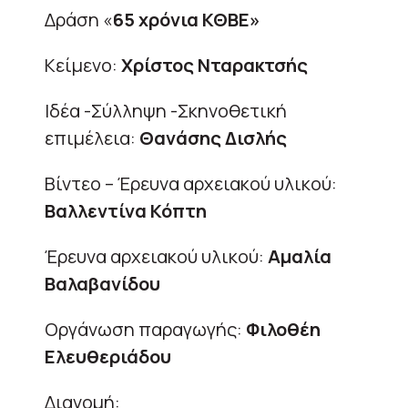
Δράση «
65 χρόνια ΚΘΒΕ»
Κείμενο:
Χρίστος Νταρακτσής
Ιδέα -Σύλληψη -Σκηνοθετική
επιμέλεια:
Θανάσης Δισλής
Βίντεο – Έρευνα αρχειακού υλικού:
Βαλλεντίνα Κόπτη
Έρευνα αρχειακού υλικού:
Αμαλία
Βαλαβανίδου
Οργάνωση παραγωγής:
Φιλοθέη
Ελευθεριάδου
Διανομή: