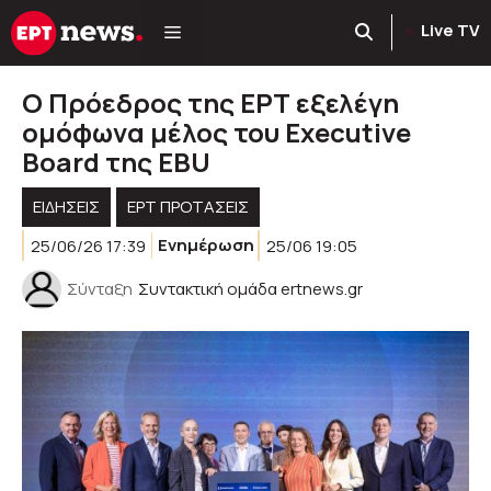
Μετάβαση
Live TV
σε
περιεχόμενο
Ο Πρόεδρος της ΕΡΤ εξελέγη
ομόφωνα μέλος του Executive
Board της EBU
ΕΙΔΗΣΕΙΣ
ΕΡΤ ΠΡΟΤΑΣΕΙΣ
25/06/26 17:39
Ενημέρωση
25/06 19:05
Σύνταξη
Συντακτική ομάδα ertnews.gr