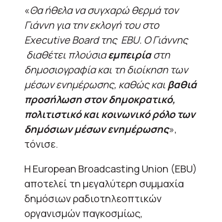
«
Θα ήθελα να συγχαρώ θερμά τον
Γιάννη για την εκλογή του στο
Executive Board της EBU. O Γιάννης
διαθέτει πλούσια
εμπειρία
στη
δημοσιογραφία και τη διοίκηση των
μέσων ενημέρωσης, καθώς και
βαθιά
προσήλωση στον δημοκρατικό,
πολιτιστικό και κοινωνικό ρόλο των
δημόσιων μέσων ενημέρωσης
»,
τόνισε.
Η European Broadcasting Union (EBU)
αποτελεί τη μεγαλύτερη συμμαχία
δημόσιων ραδιοτηλεοπτικών
οργανισμών παγκοσμίως,