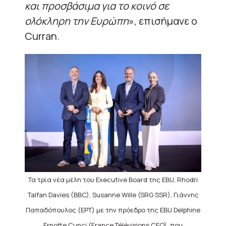
και προσβάσιμα για το κοινό σε
ολόκληρη την Ευρώπη
», επισήμανε o
Curran.
Τα τρία νέα μέλη του Executive Board της EBU, Rhodri
Talfan Davies (BBC), Susanne Wille (SRG SSR), Γιάννης
Παπαδόπουλος (ΕΡΤ) με την πρόεδρο της EBU Delphine
Ernotte Cunci (France Télévisions CEO), που