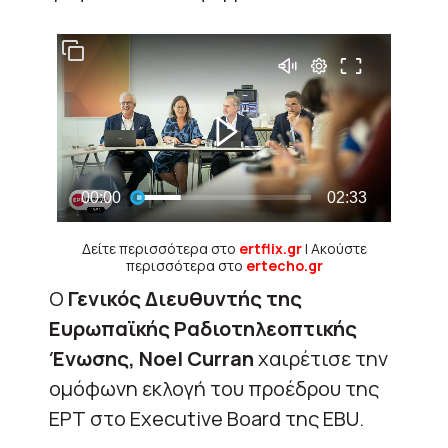
Δείτε περισσότερα στο
ertflix.gr
| Ακούστε
περισσότερα στο
ertecho.gr
Ο
Γενικός Διευθυντής της
Ευρωπαϊκής Ραδιοτηλεοπτικής
Ένωσης, Noel Curran
χαιρέτισε την
ομόφωνη εκλογή του προέδρου της
ΕΡΤ στο Executive Board της EBU.