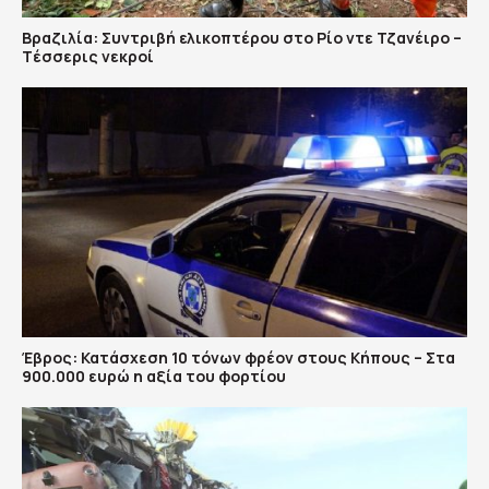
Βραζιλία: Συντριβή ελικοπτέρου στο Ρίο ντε Τζανέιρο –
Tέσσερις νεκροί
Έβρος: Κατάσχεση 10 τόνων φρέον στους Κήπους – Στα
900.000 ευρώ η αξία του φορτίου