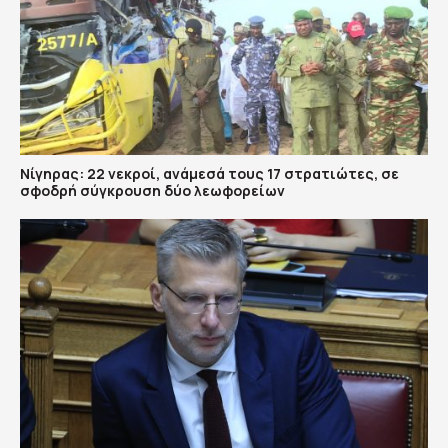
Νίγηρας: 22 νεκροί, ανάμεσά τους 17 στρατιώτες, σε
σφοδρή σύγκρουση δύο λεωφορείων