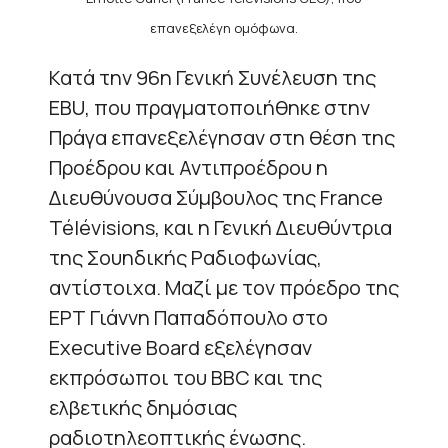
επανεξελέγη ομόφωνα.
Κατά την 96η Γενική Συνέλευση της
EBU, που πραγματοποιήθηκε στην
Πράγα επανεξελέγησαν στη θέση της
Προέδρου και Αντιπροέδρου η
Διευθύνουσα Σύμβουλος της France
Télévisions, και η Γενική Διευθύντρια
της Σουηδικής Ραδιοφωνίας,
αντίστοιχα. Μαζί με τον πρόεδρο της
ΕΡΤ Γιάννη Παπαδόπουλο στο
Executive Board εξελέγησαν
εκπρόσωποι του BBC και της
ελβετικής δημόσιας
ραδιοτηλεοπτικής ένωσης.