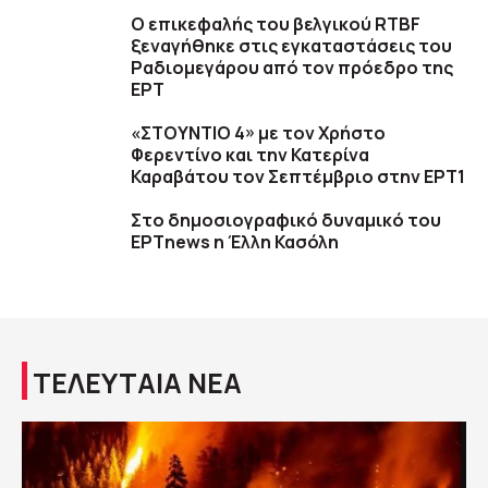
O επικεφαλής του βελγικού RTBF
ξεναγήθηκε στις εγκαταστάσεις του
Ραδιομεγάρου από τον πρόεδρο της
ΕΡΤ
«ΣΤΟΥΝΤΙΟ 4» με τον Χρήστο
Φερεντίνο και την Κατερίνα
Καραβάτου τον Σεπτέμβριο στην ΕΡΤ1
Στο δημοσιογραφικό δυναμικό του
ΕΡΤnews η Έλλη Κασόλη
ΤΕΛΕΥΤΑΙΑ ΝΕΑ