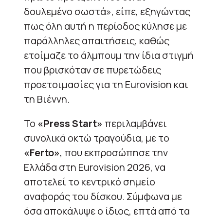
δουλεμένο σωστά», είπε, εξηγώντας
πως όλη αυτή η περίοδος κύλησε με
παράλληλες απαιτήσεις, καθώς
ετοίμαζε το άλμπουμ την ίδια στιγμή
που βρισκόταν σε πυρετώδεις
προετοιμασίες για τη Eurovision και
τη Βιέννη.
Το
«Press Start»
περιλαμβάνει
συνολικά οκτώ τραγούδια, με το
«Ferto»
, που εκπροσώπησε την
Ελλάδα στη Eurovision 2026, να
αποτελεί το κεντρικό σημείο
αναφοράς του δίσκου. Σύμφωνα με
όσα αποκάλυψε ο ίδιος, επτά από τα