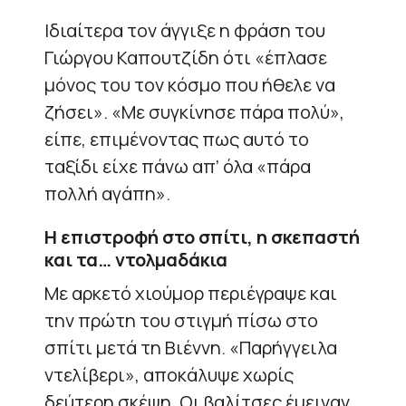
Ιδιαίτερα τον άγγιξε η φράση του
Γιώργου Καπουτζίδη ότι «έπλασε
μόνος του τον κόσμο που ήθελε να
ζήσει». «Με συγκίνησε πάρα πολύ»,
είπε, επιμένοντας πως αυτό το
ταξίδι είχε πάνω απ’ όλα «πάρα
πολλή αγάπη».
Η επιστροφή στο σπίτι, η σκεπαστή
και τα… ντολμαδάκια
Με αρκετό χιούμορ περιέγραψε και
την πρώτη του στιγμή πίσω στο
σπίτι μετά τη Βιέννη. «Παρήγγειλα
ντελίβερι», αποκάλυψε χωρίς
δεύτερη σκέψη. Οι βαλίτσες έμειναν