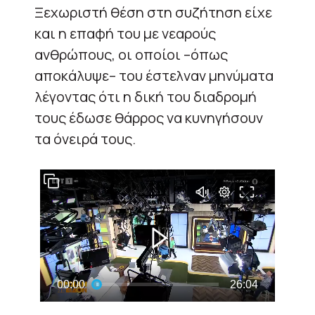
Ξεχωριστή θέση στη συζήτηση είχε
και η επαφή του με νεαρούς
ανθρώπους, οι οποίοι –όπως
αποκάλυψε– του έστελναν μηνύματα
λέγοντας ότι η δική του διαδρομή
τους έδωσε θάρρος να κυνηγήσουν
τα όνειρά τους.