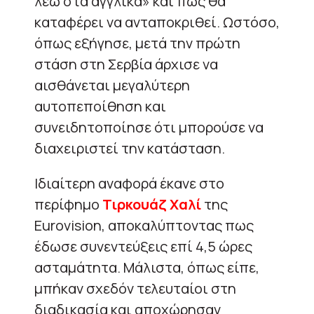
λέω στα αγγλικά» και πώς θα
καταφέρει να ανταποκριθεί. Ωστόσο,
όπως εξήγησε, μετά την πρώτη
στάση στη Σερβία άρχισε να
αισθάνεται μεγαλύτερη
αυτοπεποίθηση και
συνειδητοποίησε ότι μπορούσε να
διαχειριστεί την κατάσταση.
Ιδιαίτερη αναφορά έκανε στο
περίφημο
Τιρκουάζ Χαλί
της
Eurovision, αποκαλύπτοντας πως
έδωσε συνεντεύξεις επί 4,5 ώρες
ασταμάτητα. Μάλιστα, όπως είπε,
μπήκαν σχεδόν τελευταίοι στη
διαδικασία και αποχώρησαν