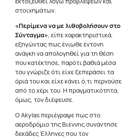
εκτοξευθεί λόγω προβλέψεων και
στοιχημάτων.
«Περίμενα να με λιθοβολήσουν στο
Σύνταγμα»
, είπε χαρακτηριστικά,
εξηγώντας πως ένιωθε έντονη
ανάγκη να απολογηθεί για τη θέση
που κατέκτησε, παρότι βαθιά μέσα
του γνώριζε ότι είχε ξεπεράσει τα
όριά του και είχε κάνει ό,τι περνούσε
από το χέρι του. Η πραγματικότητα,
όμως, τον διέψευσε.
Ο Akylas περιέγραψε πως στο
αεροδρόμιο της Βιέννης συνάντησε
δεκάδες Έλληνες που τον