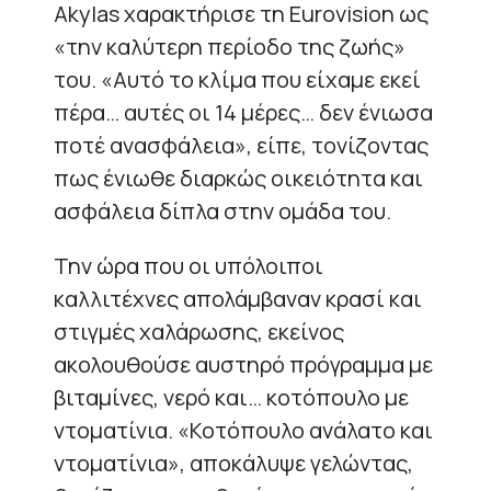
Akylas χαρακτήρισε τη Eurovision ως
«την καλύτερη περίοδο της ζωής»
του. «Αυτό το κλίμα που είχαμε εκεί
πέρα… αυτές οι 14 μέρες… δεν ένιωσα
ποτέ ανασφάλεια», είπε, τονίζοντας
πως ένιωθε διαρκώς οικειότητα και
ασφάλεια δίπλα στην ομάδα του.
Την ώρα που οι υπόλοιποι
καλλιτέχνες απολάμβαναν κρασί και
στιγμές χαλάρωσης, εκείνος
ακολουθούσε αυστηρό πρόγραμμα με
βιταμίνες, νερό και… κοτόπουλο με
ντοματίνια. «Κοτόπουλο ανάλατο και
ντοματίνια», αποκάλυψε γελώντας,