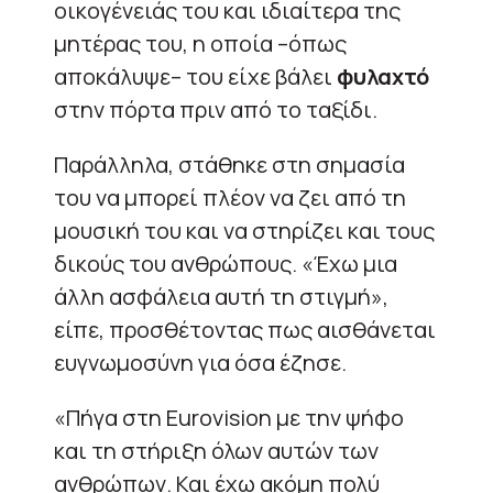
οικογένειάς του και ιδιαίτερα της
μητέρας του, η οποία –όπως
αποκάλυψε– του είχε βάλει
φυλαχτό
στην πόρτα πριν από το ταξίδι.
Παράλληλα, στάθηκε στη σημασία
του να μπορεί πλέον να ζει από τη
μουσική του και να στηρίζει και τους
δικούς του ανθρώπους. «Έχω μια
άλλη ασφάλεια αυτή τη στιγμή»,
είπε, προσθέτοντας πως αισθάνεται
ευγνωμοσύνη για όσα έζησε.
«Πήγα στη Eurovision με την ψήφο
και τη στήριξη όλων αυτών των
ανθρώπων. Και έχω ακόμη πολύ