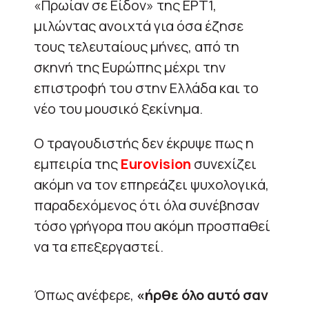
«Πρωίαν σε Είδον» της ΕΡΤ1,
μιλώντας ανοιχτά για όσα έζησε
τους τελευταίους μήνες, από τη
σκηνή της Ευρώπης μέχρι την
επιστροφή του στην Ελλάδα και το
νέο του μουσικό ξεκίνημα.
Ο τραγουδιστής δεν έκρυψε πως η
εμπειρία της
Eurovision
συνεχίζει
ακόμη να τον επηρεάζει ψυχολογικά,
παραδεχόμενος ότι όλα συνέβησαν
τόσο γρήγορα που ακόμη προσπαθεί
να τα επεξεργαστεί.
Όπως ανέφερε,
«ήρθε όλο αυτό σαν