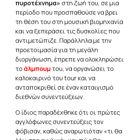
πυροτέχνημα»
στη ζωή του, σε μια
περίοδο που προσπαθούσε να βρει
τη θέση του στη μουσική βιομηχανία
και να ξεπεράσει τις δυσκολίες που
αντιμετώπιζε. Παράλληλα με την
προετοιμασία για τη μεγάλη
διοργάνωση, έπρεπε να ολοκληρώσει
το
άλμπουμ
του, να οργανώσει το
καλοκαιρινό του tour και να
ανταποκριθεί σε έναν καταιγισμό
διεθνών συνεντεύξεων.
Ο ίδιος παραδέχθηκε ότι οι πρώτες
αγγλόφωνες συνεντεύξεις τον
φόβισαν, καθώς αναρωτιόταν «τι θα