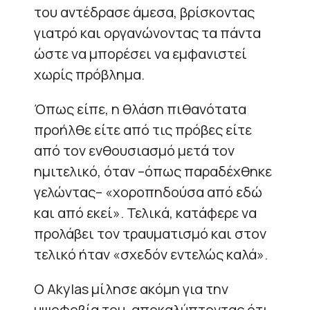
του αντέδρασε άμεσα, βρίσκοντας
γιατρό και οργανώνοντας τα πάντα
ώστε να μπορέσει να εμφανιστεί
χωρίς πρόβλημα.
Όπως είπε, η θλάση πιθανότατα
προήλθε είτε από τις πρόβες είτε
από τον ενθουσιασμό μετά τον
ημιτελικό, όταν –όπως παραδέχθηκε
γελώντας– «χοροπηδούσα από εδώ
και από εκεί». Τελικά, κατάφερε να
προλάβει τον τραυματισμό και στον
τελικό ήταν «σχεδόν εντελώς καλά».
Ο Akylas μίλησε ακόμη για την
υψοφοβία του, αποκαλύπτοντας ότι