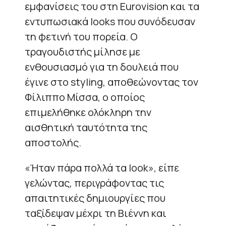
εμφανίσεις του στη Eurovision και τα
εντυπωσιακά looks που συνόδευσαν
τη φετινή του πορεία. Ο
τραγουδιστής μίλησε με
ενθουσιασμό για τη δουλειά που
έγινε στο styling, αποθεώνοντας τον
Φίλιππο Μίσσα, ο οποίος
επιμελήθηκε ολόκληρη την
αισθητική ταυτότητα της
αποστολής.
«Ήταν πάρα πολλά τα look», είπε
γελώντας, περιγράφοντας τις
απαιτητικές δημιουργίες που
ταξίδεψαν μέχρι τη Βιέννη και