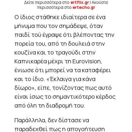
Δείτε περισσότερα στο
ertflix.gr
| Ακούστε
περισσότερα στο
ertecho.gr
Ο ίδιος στάθηκε ιδιαίτερα σε ένα
μήνυμα που τον σημάδεψε, όταν
παιδί τού έγραψε ότι βλέποντας την
πορεία του, από τη δουλειά στην
κουζίνα και το τραγούδι στην
Καπνικαρέα μέχρι τη Eurovision,
ένιωσε ότι μπορεί να τα καταφέρει
και το ίδιο. «Έκλαιγα για κάνα
δίωρο», είπε, τονίζοντας πως αυτό
είναι ίσως το σημαντικότερο κέρδος
από όλη τη διαδρομή του.
Παράλληλα, δεν δίστασε να
παραδεχθεί πως η απογοήτευση