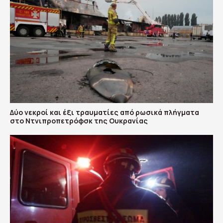
Δύο νεκροί και έξι τραυματίες από ρωσικά πλήγματα
στο Ντνιπροπετρόφσκ της Ουκρανίας