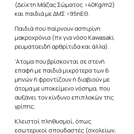
(Δείκτη Μάζας Σώματος >40Kg/m2)
και παιδιά με ΔΜΣ >95ηΕΘ.
Παιδιά που παίρνουν ασπιρίνη
μακροχρόνια (πχ για νόσο Kawasaki,
ρευματοειδή αρθρίτιδα και άλλα).
‘Ατομα που βρίσκονται σε στενή
επαφή με παιδιά μικρότερα των 6
μηνών ή φροντίζουν ή διαβιούν με
άτομα με υποκείμενο νόσημα, που
αυξάνει τον κίνδυνο επιπλοκών της
γρίπης.
Κλειστοί πληθυσμοί, όπως
εσωτερικοί σπουδαστές (σχολείων,