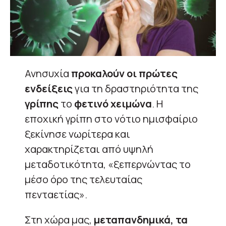
Ανησυχία
προκαλούν οι πρώτες
ενδείξεις
για τη δραστηριότητα της
γρίπης
το
φετινό χειμώνα
. Η
εποχική γρίπη στο νότιο ημισφαίριο
ξεκίνησε νωρίτερα και
χαρακτηρίζεται από υψηλή
μεταδοτικότητα, «ξεπερνώντας το
μέσο όρο της τελευταίας
πενταετίας».
Στη χώρα μας,
μεταπανδημικά, τα