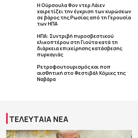
Η Ούρσουλα Φον ντερ Λάιεν
χαιρετίζει την έγκριση των κυρώσεων
σε βάρος της Ρωσίας από τη Γερουσία
των ΗΠΑ
ΗΠΑ: Συντριβή πυροσβεστικού
ελικοπτέρου στη Γιούτα κατά τη
διάρκεια επιχείρησης κατάσβεσης
πυρκαγιάς
Ρετροφουτουρισμός και ποπ
αισθητική στο Φεστιβάλ Κόμικς της
Ναβάρα
ΤΕΛΕΥΤΑΙΑ ΝΕΑ