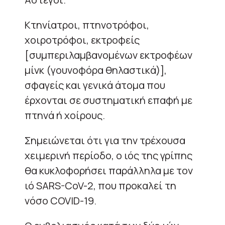
Κτηνίατροι, πτηνοτρόφοι,
χοιροτρόφοι, εκτροφείς
[συμπεριλαμβανομένων εκτροφέων
μίνκ (γουνοφόρα θηλαστικά)],
σφαγείς και γενικά άτομα που
έρχονται σε συστηματική επαφή με
πτηνά ή χοίρους.
Σημειώνεται ότι για την τρέχουσα
χειμερινή περίοδο, ο ιός της γρίπης
θα κυκλοφορήσει παράλληλα με τον
ιό SARS-CoV-2, που προκαλεί τη
νόσο COVID-19.