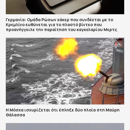
Γερμανία: Ομάδα Ρώσων χάκερ που συνδέεται με το
Κρεμλίνο ευθύνεται για το πλαστό βίντεο που
προανήγγειλε την παραίτηση του καγκελαρίου Μερτς
Η Μόσχα ισχυρίζεται ότι έπληξε δύο πλοία στη Μαύρη
Θάλασσα