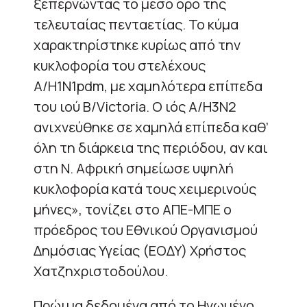
ξεπερνώντας το μέσο όρο της
τελευταίας πενταετίας. Το κύμα
χαρακτηρίστηκε κυρίως από την
κυκλοφορία του στελέχους
A/H1N1pdm, με χαμηλότερα επίπεδα
του ιού B/Victoria. Ο ιός A/H3N2
ανιχνεύθηκε σε χαμηλά επίπεδα καθ’
όλη τη διάρκεια της περιόδου, αν και
στη Ν. Αφρική σημείωσε υψηλή
κυκλοφορία κατά τους χειμερινούς
μήνες», τονίζει στο ΑΠΕ-ΜΠΕ ο
πρόεδρος του Εθνικού Οργανισμού
Δημόσιας Υγείας (ΕΟΔΥ) Χρήστος
Χατζηχριστοδούλου.
Πρώιμα δεδομένα από το Ηνωμένο