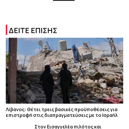
ΔΕΙΤΕ ΕΠΙΣΗΣ
Λίβανος: Θέτει τρεις βασικές προϋποθέσεις για
επιστροφή στις διαπραγματεύσεις με το Ισραήλ
Στον Εισαγγελέα πιλότος και