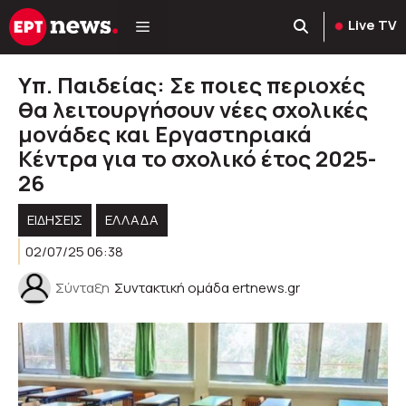
Μετάβαση
Live TV
σε
περιεχόμενο
Υπ. Παιδείας: Σε ποιες περιοχές
θα λειτουργήσουν νέες σχολικές
μονάδες και Εργαστηριακά
Κέντρα για το σχολικό έτος 2025-
26
ΕΙΔΗΣΕΙΣ
ΕΛΛΑΔΑ
02/07/25 06:38
Σύνταξη
Συντακτική ομάδα ertnews.gr