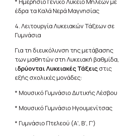
* Ημερήσιο Γενικό Λύκειο Μηλεών με
έδρα τα Καλά Νερά Μαγνησίας
4. Λειτουργία Λυκειακών Τάξεων σε
Γυμνάσια
Για τη διευκόλυνση της μετάβασης
των μαθητών στη Λυκειακή βαθμίδα,
ι
δρύονται Λυκειακές Τάξεις
στις
εξής σχολικές μονάδες:
* Μουσικό Γυμνάσιο Δυτικής Λέσβου
* Μουσικό Γυμνάσιο Ηγουμενίτσας
* Γυμνάσιο Πτελεού (Α’, Β’, Γ’)