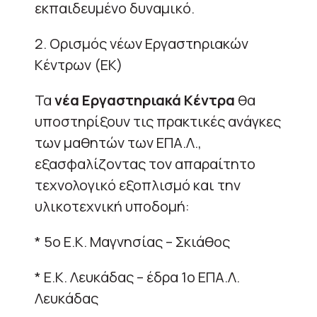
εκπαιδευμένο δυναμικό.
2. Ορισμός νέων Εργαστηριακών
Κέντρων (ΕΚ)
Τα
νέα Εργαστηριακά Κέντρα
θα
υποστηρίξουν τις πρακτικές ανάγκες
των μαθητών των ΕΠΑ.Λ.,
εξασφαλίζοντας τον απαραίτητο
τεχνολογικό εξοπλισμό και την
υλικοτεχνική υποδομή:
* 5ο Ε.Κ. Μαγνησίας – Σκιάθος
* Ε.Κ. Λευκάδας – έδρα 1ο ΕΠΑ.Λ.
Λευκάδας