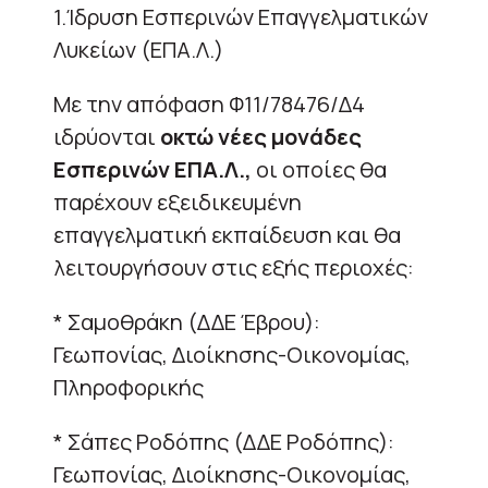
1.Ίδρυση Εσπερινών Επαγγελματικών
Λυκείων (ΕΠΑ.Λ.)
Με την απόφαση Φ11/78476/Δ4
ιδρύονται
οκτώ νέες μονάδες
Εσπερινών ΕΠΑ.Λ.,
οι οποίες θα
παρέχουν εξειδικευμένη
επαγγελματική εκπαίδευση και θα
λειτουργήσουν στις εξής περιοχές:
* Σαμοθράκη (ΔΔΕ Έβρου):
Γεωπονίας, Διοίκησης-Οικονομίας,
Πληροφορικής
* Σάπες Ροδόπης (ΔΔΕ Ροδόπης):
Γεωπονίας, Διοίκησης-Οικονομίας,