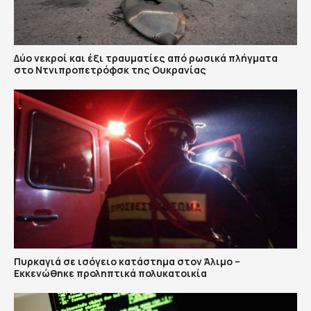
Δύο νεκροί και έξι τραυματίες από ρωσικά πλήγματα
στο Ντνιπροπετρόφσκ της Ουκρανίας
Πυρκαγιά σε ισόγειο κατάστημα στον Άλιμο –
Εκκενώθηκε προληπτικά πολυκατοικία