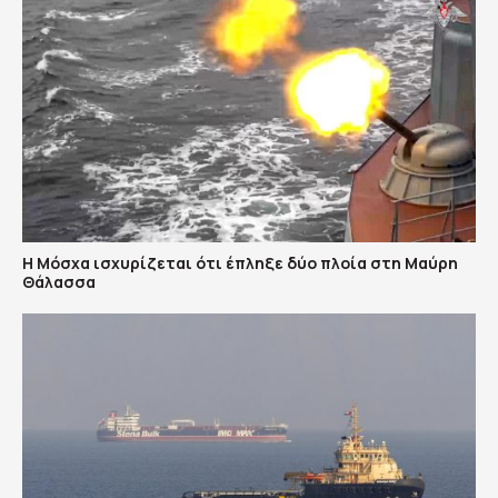
Η Μόσχα ισχυρίζεται ότι έπληξε δύο πλοία στη Μαύρη
Θάλασσα