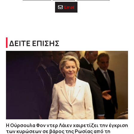
Email
ΔΕΙΤΕ ΕΠΙΣΗΣ
Η Ούρσουλα Φον ντερ Λάιεν χαιρετίζει την έγκριση
των κυρώσεων σε βάρος της Ρωσίας από τη