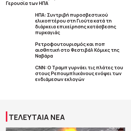
Γερουσία των ΗΠΑ
ΗΠΑ: Συντριβή πυροσβεστικού
ελικοπτέρου στη Γιούτα κατά τη
διάρκεια επιχείρησης κατάσβεσης
πυρκαγιάς
Ρετροφουτουρισμός και ποπ
αισθητική στο Φεστιβάλ Κόμικς της
Ναβάρα
CNN: Ο Τραμπ γυρνάει τις πλάτες του
στους Ρεπουμπλικάνους ενόψει των
ενδιάμεσων εκλογών
ΤΕΛΕΥΤΑΙΑ ΝΕΑ