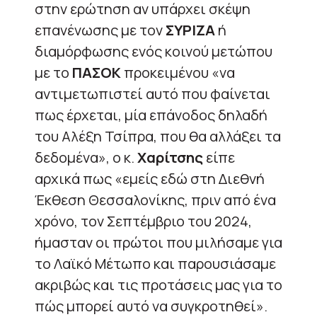
στην ερώτηση αν υπάρχει σκέψη
επανένωσης με τον
ΣΥΡΙΖΑ
ή
διαμόρφωσης ενός κοινού μετώπου
με το
ΠΑΣΟΚ
προκειμένου «να
αντιμετωπιστεί αυτό που φαίνεται
πως έρχεται, μία επάνοδος δηλαδή
του Αλέξη Τσίπρα, που θα αλλάξει τα
δεδομένα», ο κ.
Χαρίτσης
είπε
αρχικά πως «εμείς εδώ στη Διεθνή
Έκθεση Θεσσαλονίκης, πριν από ένα
χρόνο, τον Σεπτέμβριο του 2024,
ήμασταν οι πρώτοι που μιλήσαμε για
το Λαϊκό Μέτωπο και παρουσιάσαμε
ακριβώς και τις προτάσεις μας για το
πώς μπορεί αυτό να συγκροτηθεί».