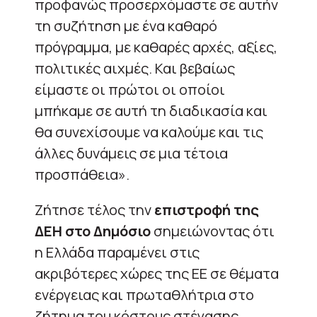
προφανώς προσερχόμαστε σε αυτήν
τη συζήτηση με ένα καθαρό
πρόγραμμα, με καθαρές αρχές, αξίες,
πολιτικές αιχμές. Και βεβαίως
είμαστε οι πρώτοι οι οποίοι
μπήκαμε σε αυτή τη διαδικασία και
θα συνεχίσουμε να καλούμε και τις
άλλες δυνάμεις σε μια τέτοια
προσπάθεια».
Ζήτησε τέλος την
επιστροφή της
ΔΕΗ στο Δημόσιο
σημειώνοντας ότι
η Ελλάδα παραμένει στις
ακριβότερες χώρες της ΕΕ σε θέματα
ενέργειας και πρωταθλήτρια στο
ζήτημα του κόστους στέγασης.