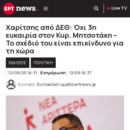
Μετάβαση
Live TV
σε
περιεχόμενο
Χαρίτσης από ΔΕΘ: Όχι 3η
ευκαιρία στον Κυρ. Μητσοτάκη –
Το σχέδιό του είναι επικίνδυνο για
τη χώρα
ΕΙΔΗΣΕΙΣ
ΠΟΛΙΤΙΚΉ
12/09/25 16:31
Ενημέρωση
12/09 16:37
Σύνταξη
Συντακτική ομάδα ertnews.gr