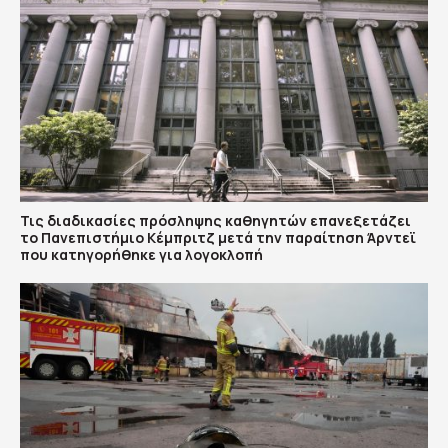
Τις διαδικασίες πρόσληψης καθηγητών επανεξετάζει
το Πανεπιστήμιο Κέμπριτζ μετά την παραίτηση Άρντεϊ
που κατηγορήθηκε για λογοκλοπή