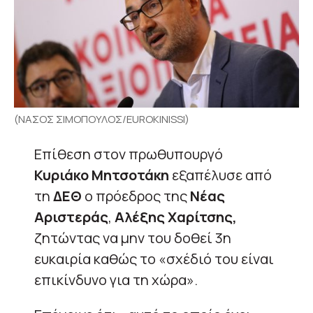
(ΝΑΣΟΣ ΣΙΜΟΠΟΥΛΟΣ/EUROKINISSI)
Επίθεση στον πρωθυπουργό
Κυριάκο Μητσοτάκη
εξαπέλυσε από
τη
ΔΕΘ
ο πρόεδρος της
Νέας
Αριστεράς
,
Αλέξης Χαρίτσης,
ζητώντας να μην του δοθεί 3η
ευκαιρία καθώς το «σχέδιό του είναι
επικίνδυνο για τη χώρα».