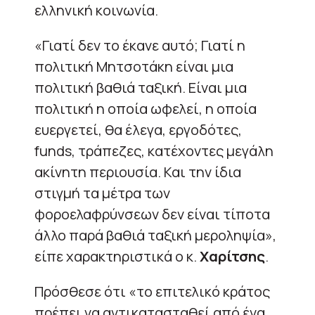
ελληνική κοινωνία.
«Γιατί δεν το έκανε αυτό; Γιατί η
πολιτική Μητσοτάκη είναι μια
πολιτική βαθιά ταξική. Είναι μια
πολιτική η οποία ωφελεί, η οποία
ευεργετεί, θα έλεγα, εργοδότες,
funds, τράπεζες, κατέχοντες μεγάλη
ακίνητη περιουσία. Και την ίδια
στιγμή τα μέτρα των
φοροελαφρύνσεων δεν είναι τίποτα
άλλο παρά βαθιά ταξική μεροληψία»,
είπε χαρακτηριστικά ο κ.
Χαρίτσης
.
Πρόσθεσε ότι «το επιτελικό κράτος
πρέπει να αντικατασταθεί από ένα