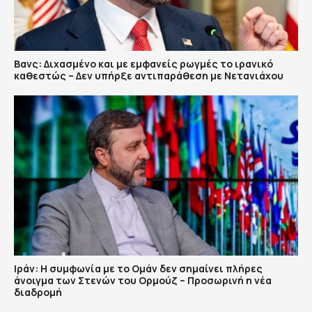
Βανς: Διχασμένο και με εμφανείς ρωγμές το ιρανικό
καθεστώς – Δεν υπήρξε αντιπαράθεση με Νετανιάχου
Ιράν: Η συμφωνία με το Ομάν δεν σημαίνει πλήρες
άνοιγμα των Στενών του Ορμούζ – Προσωρινή η νέα
διαδρομή