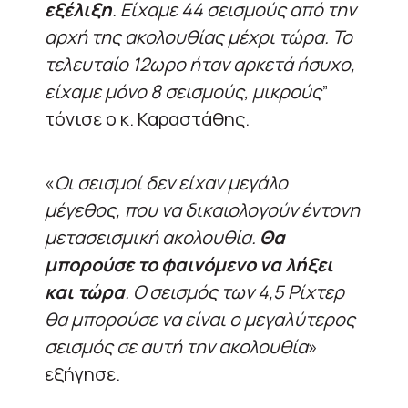
εξέλιξη
. Είχαμε 44 σεισμούς από την
αρχή της ακολουθίας μέχρι τώρα. Το
τελευταίο 12ωρο ήταν αρκετά ήσυχο,
είχαμε μόνο 8 σεισμούς, μικρούς
”
τόνισε ο κ. Καραστάθης.
«
Οι σεισμοί δεν είχαν μεγάλο
μέγεθος, που να δικαιολογούν έντονη
μετασεισμική ακολουθία.
Θα
μπορούσε το φαινόμενο να λήξει
και τώρα
. Ο σεισμός των 4,5 Ρίχτερ
θα μπορούσε να είναι ο μεγαλύτερος
σεισμός σε αυτή την ακολουθία
»
εξήγησε.