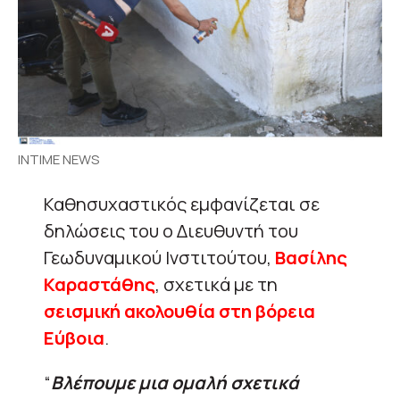
INTIME NEWS
Καθησυχαστικός εμφανίζεται σε
δηλώσεις του ο Διευθυντή του
Γεωδυναμικού Ινστιτούτου,
Βασίλης
Καραστάθης
, σχετικά με τη
σεισμική ακολουθία στη βόρεια
Εύβοια
.
“
Βλέπουμε μια ομαλή σχετικά