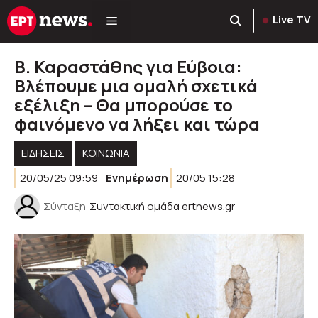
Μετάβαση
Live TV
σε
περιεχόμενο
Β. Καραστάθης για Εύβοια:
Βλέπουμε μια ομαλή σχετικά
εξέλιξη – Θα μπορούσε το
φαινόμενο να λήξει και τώρα
ΕΙΔΗΣΕΙΣ
ΚΟΙΝΩΝΊΑ
20/05/25 09:59
Ενημέρωση
20/05 15:28
Σύνταξη
Συντακτική ομάδα ertnews.gr