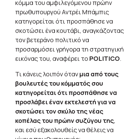
κόμμα του αμφιλεγόμενου πρώην
πρωθυπουργού Αντρέι Μπάμπις
κατηγορείται ότι προσπάθησε να
σκοτώσει ένα κουτάβι, αναγκάζοντας
τον βετεράνο πολιτικό να
προσαρμόσει γρήγορα τη στρατηγική
εικόνας του, αναφέρει το
POLITICO
.
Τι κάνεις λοιπόν όταν
μια από τους
βουλευτές του κόμματός σου
κατηγορείται ότι προσπάθησε να
προσλάβει έναν εκτελεστή για να
σκοτώσει τον σκύλο της νέας
κοπέλας του πρώην συζύγου της
,
και εσύ εξακολουθείς να θέλεις να