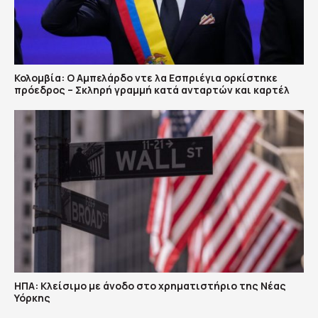
Κολομβία: Ο Αμπελάρδο ντε λα Εσπριέγια ορκίστηκε
πρόεδρος – Σκληρή γραμμή κατά ανταρτών και καρτέλ
ΗΠΑ: Κλείσιμο με άνοδο στο χρηματιστήριο της Νέας
Υόρκης