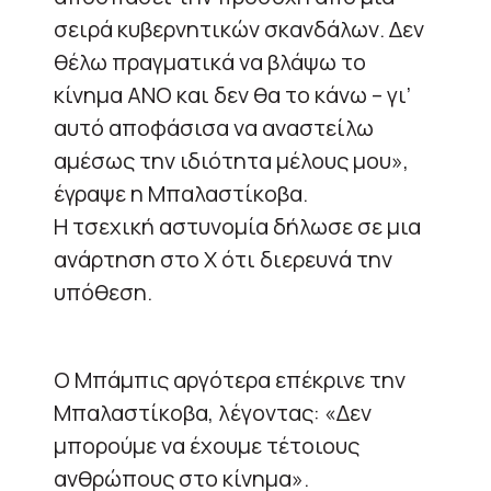
σειρά κυβερνητικών σκανδάλων. Δεν
θέλω πραγματικά να βλάψω το
κίνημα ANO και δεν θα το κάνω – γι’
αυτό αποφάσισα να αναστείλω
αμέσως την ιδιότητα μέλους μου»,
έγραψε η Μπαλαστίκοβα.
Η τσεχική αστυνομία δήλωσε σε μια
ανάρτηση στο X ότι διερευνά την
υπόθεση.
Ο Μπάμπις αργότερα επέκρινε την
Μπαλαστίκοβα, λέγοντας: «Δεν
μπορούμε να έχουμε τέτοιους
ανθρώπους στο κίνημα».