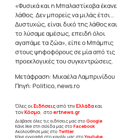
«Φυσικά και η Μπαλαστίκοβα έκανε
λάθος. Δεν μπορείς να μιλάς έτσι…
Δυστυχώς, είναι δικό της λάθος και
το λύσαμε αμέσως, επειδή όλοι
αγαπάμε τα ζώα», είπε ο Μπάμπις
στους ψηφοφόρους σε μία από τις
προεκλογικές του συγκεντρώσεις.
Μετάφραση: Μικαέλα Λαμπρινίδου
Πηγή: Politico, news.ro
Όλες οι
Ειδήσεις
από την
Ελλάδα
και
τον
Κόσμο
, στο
ertnews.gr
Διάβασε όλες τις ειδήσεις μας στο
Google
Κάνε like στη σελίδα μας στο
Facebook
Ακολούθησε μας στο
Twitter
Κάνε εγγραφή στο κανάλι μας στο
Youtube