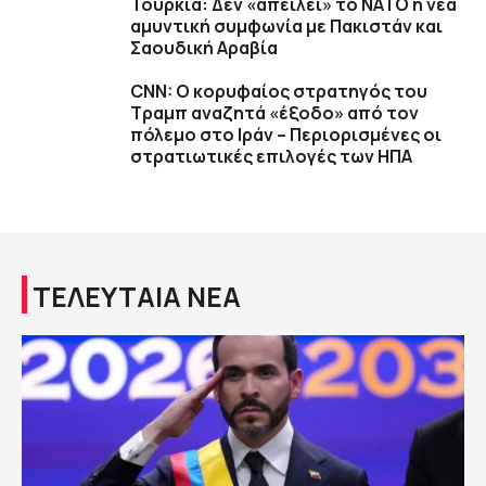
Τουρκία: Δεν «απειλεί» το ΝΑΤΟ η νέα
αμυντική συμφωνία με Πακιστάν και
Σαουδική Αραβία
CNN: Ο κορυφαίος στρατηγός του
Τραμπ αναζητά «έξοδο» από τον
πόλεμο στο Ιράν – Περιορισμένες οι
στρατιωτικές επιλογές των ΗΠΑ
ΤΕΛΕΥΤΑΙΑ ΝΕΑ