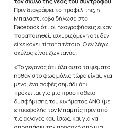
τον σκύλο της νέας του συντρόφου
.
Πριν διαγράψει το προφίλ της, η
Μπαλαστίκοβα δήλωσε στο
Facebook ότι οι ηχογραφήσεις είχαν
παραποιηθεί, ισχυριζόμενη ότι δεν
είχε κάνει τίποτα τέτοιο. Ο εν λόγω
σκύλος είναι ζωντανός.
«Το γεγονός ότι όλα αυτά τα ψέματα
ήρθαν στο φως μόλις τώρα είναι, για
μένα, ένα σαφές σημάδι ότι
πρόκειται για μια προσπάθεια
δυσφήμισης του κινήματος ANO (με
επικεφαλής τον Μπαμπίς πριν από
τις εκλογές και, ίσως, και για να
αποσπάσει την προσοχή από μια