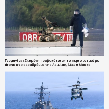
Γερμανία: «Στημένη προβοκάτσια» το περιστατικό με
drone στο αεροδρόμιο της Λειψίας, λέει η Μόσχα