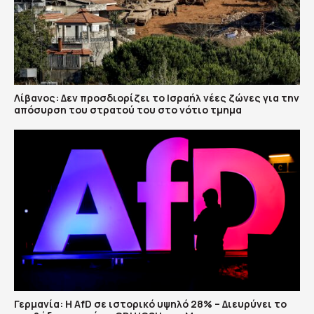
Λίβανος: Δεν προσδιορίζει το Ισραήλ νέες ζώνες για την
απόσυρση του στρατού του στο νότιο τμημα
Γερμανία: Η AfD σε ιστορικό υψηλό 28% – Διευρύνει το