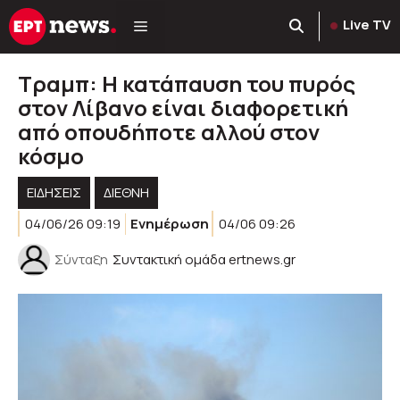
Μετάβαση
Live TV
σε
περιεχόμενο
Τραμπ: Η κατάπαυση του πυρός
στον Λίβανο είναι διαφορετική
από οπουδήποτε αλλού στον
κόσμο
ΕΙΔΗΣΕΙΣ
ΔΙΕΘΝΗ
04/06/26 09:19
Ενημέρωση
04/06 09:26
Σύνταξη
Συντακτική ομάδα ertnews.gr