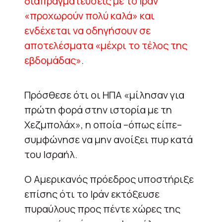
διαπραγματεύσεις με το Ιράν
«προχωρούν πολύ καλά» και
ενδέχεται να οδηγήσουν σε
αποτελέσματα «μέχρι το τέλος της
εβδομάδας»
.
Πρόσθεσε ότι οι ΗΠΑ «μίλησαν για
πρώτη φορά στην ιστορία με τη
Χεζμπολάχ», η οποία –όπως είπε–
συμφώνησε να μην ανοίξει πυρ κατά
του Ισραήλ.
Ο Αμερικανός πρόεδρος υποστήριξε
επίσης ότι το Ιράν εκτόξευσε
πυραύλους προς πέντε χώρες της