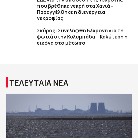
που βρέθηκε νεκρή στα Χανιά –
Παραγγέλθηκε η διενέργεια
νεκροψίας
Σκύρος: Συνελήφθη 63χρονη για τη
φωτιά στην Κολυμπάδα – Καλύτερη η
εικόνα στο μέτωπο
ΤΕΛΕΥΤΑΙΑ ΝΕΑ