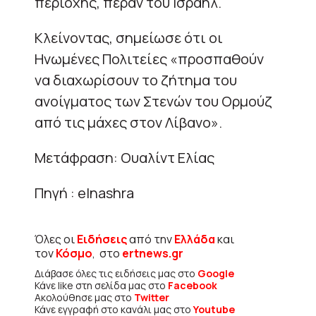
περιοχής, πέραν του Ισραήλ.
Κλείνοντας, σημείωσε ότι οι
Ηνωμένες Πολιτείες «προσπαθούν
να διαχωρίσουν το ζήτημα του
ανοίγματος των Στενών του Ορμούζ
από τις μάχες στον Λίβανο».
Μετάφραση: Ουαλίντ Ελίας
Πηγή : elnashra
Όλες οι
Ειδήσεις
από την
Ελλάδα
και
τον
Κόσμο
, στο
ertnews.gr
Διάβασε όλες τις ειδήσεις μας στο
Google
Κάνε like στη σελίδα μας στο
Facebook
Ακολούθησε μας στο
Twitter
Κάνε εγγραφή στο κανάλι μας στο
Youtube