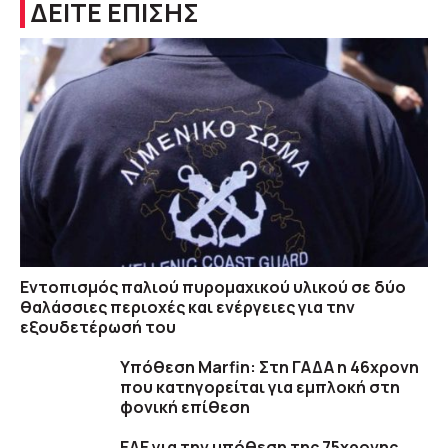
ΔΕΙΤΕ ΕΠΙΣΗΣ
Εντοπισμός παλιού πυρομαχικού υλικού σε δύο
θαλάσσιες περιοχές και ενέργειες για την
εξουδετέρωσή του
Υπόθεση Marfin: Στη ΓΑΔΑ η 46χρονη
που κατηγορείται για εμπλοκή στη
φονική επίθεση
ΕΔΕ για την υπόθεση της 75χρονης