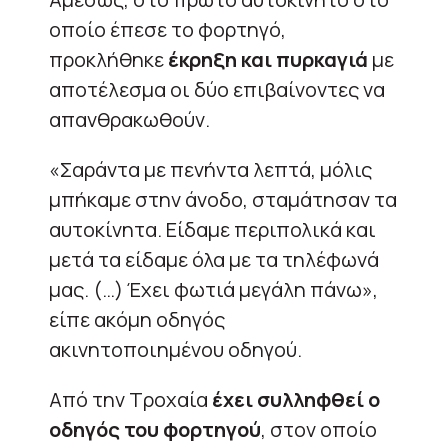
οποίο έπεσε το φορτηγό,
προκλήθηκε
έκρηξη και πυρκαγιά
με
αποτέλεσμα οι δύο επιβαίνοντες να
απανθρακωθούν.
«Σαράντα με πενήντα λεπτά, μόλις
μπήκαμε στην άνοδο, σταμάτησαν τα
αυτοκίνητα. Είδαμε περιπολικά και
μετά τα είδαμε όλα με τα τηλέφωνά
μας. (…) Έχει φωτιά μεγάλη πάνω»,
είπε ακόμη οδηγός
ακινητοποιημένου οδηγού.
Από την Τροχαία
έχει συλληφθεί ο
οδηγός του φορτηγού
, στον οποίο