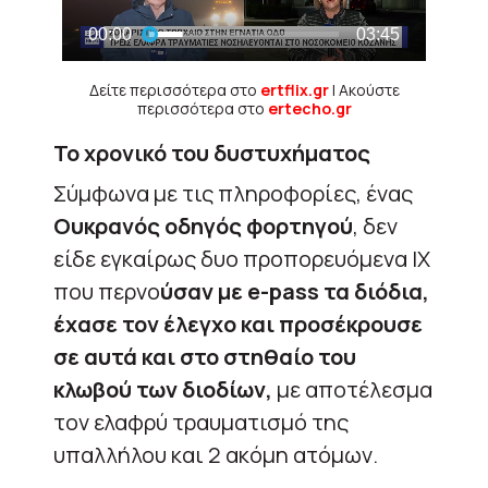
Δείτε περισσότερα στο
ertflix.gr
| Ακούστε
περισσότερα στο
ertecho.gr
To χρονικό του δυστυχήματος
Σύμφωνα με τις πληροφορίες, ένας
Ουκρανός οδηγός φορτηγού
, δεν
είδε εγκαίρως δυο προπορευόμενα ΙΧ
που περνο
ύσαν με e-pass τα διόδια,
έχασε τον έλεγχο και προσέκρουσε
σε αυτά και στο στηθαίο του
κλωβού των διοδίων,
με αποτέλεσμα
τον ελαφρύ τραυματισμό της
υπαλλήλου και 2 ακόμη ατόμων.