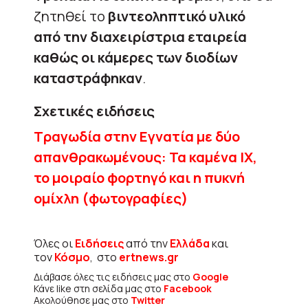
ζητηθεί το
βιντεοληπτικό υλικό
από την διαχειρίστρια εταιρεία
καθώς οι κάμερες των διοδίων
καταστράφηκαν
.
Σχετικές ειδήσεις
Τραγωδία στην Εγνατία με δύο
απανθρακωμένους: Τα καμένα ΙΧ,
το μοιραίο φορτηγό και η πυκνή
ομίχλη (φωτογραφίες)
Όλες οι
Ειδήσεις
από την
Ελλάδα
και
τον
Κόσμο
, στο
ertnews.gr
Διάβασε όλες τις ειδήσεις μας στο
Google
Κάνε like στη σελίδα μας στο
Facebook
Ακολούθησε μας στο
Twitter