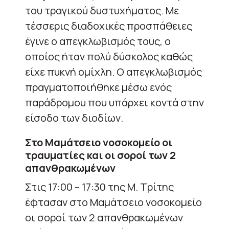
του τραγικού δυστυχήματος. Με
τέσσερις διαδοχικές προσπάθειες
έγινε ο απεγκλωβισμός τους, ο
οποίος ήταν πολύ δύσκολος καθώς
είχε πυκνή ομίχλη. Ο απεγκλωβισμός
πραγματοποιήθηκε μέσω ενός
παράδρομου που υπάρχει κοντά στην
είσοδο των διοδίων.
Στο Μαμάτσειο νοσοκομείο οι
τραυματίες και οι σοροί των 2
απανθρακωμένων
Στις 17:00 – 17:30 της Μ. Τρίτης
έφτασαν στο Μαμάτσειο νοσοκομείο
οι σοροί των 2 απανθρακωμένων