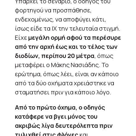
Υπάρχει το σενάριο, ο οδηγός του
φορτηγού να προσπάθησε,
ενδεχομένως, να αποφύγει κάτι,
ίσως είδε τα ΙΧ την τελευταία στιγμή.
Είχε
μεγάλη ορμή αφού τα περέσυρε
από την αρχή έως και το τέλος των
διοδίων, περίπου 20 μέτρα
, όπως
μεταφέρει ο Μάκης Νασιάδης. Το
ερώτημα, όπως λέει, είναι αν κάποιο
από τα δύο οχήματα χρειάστηκε να
σταματήσει πριν για κάποιο λόγο.
Από το πρώτο όχημα, ο οδηγός
κατάφερε να βγει μόνος του
ακριβώς λίγα δευτερόλεπτα πριν
τυλιχθεί στις φλόγες
και