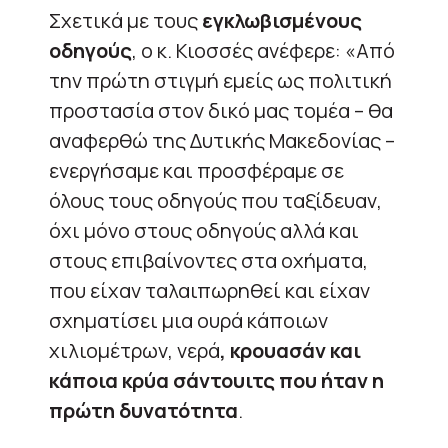
Σχετικά με τους
εγκλωβισμένους
οδηγούς
, ο κ. Κιοσσές ανέφερε: «Από
την πρώτη στιγμή εμείς ως πολιτική
προστασία στον δικό μας τομέα – θα
αναφερθώ της Δυτικής Μακεδονίας –
ενεργήσαμε και προσφέραμε σε
όλους τους οδηγούς που ταξίδευαν,
όχι μόνο στους οδηγούς αλλά και
στους επιβαίνοντες στα οχήματα,
που είχαν ταλαιπωρηθεί και είχαν
σχηματίσει μια ουρά κάποιων
χιλιομέτρων, νερά
, κρουασάν και
κάποια κρύα σάντουιτς που ήταν η
πρώτη δυνατότητα
.