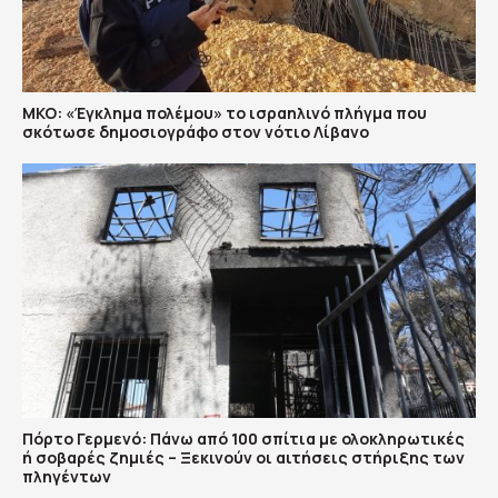
ΜΚΟ: «Έγκλημα πολέμου» το ισραηλινό πλήγμα που
σκότωσε δημοσιογράφο στον νότιο Λίβανο
Πόρτο Γερμενό: Πάνω από 100 σπίτια με ολοκληρωτικές
ή σοβαρές ζημιές – Ξεκινούν οι αιτήσεις στήριξης των
πληγέντων