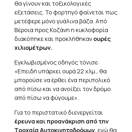
θα γίνουν και τοξικολογικές
εξετάσεις. Το φορτηγό φαίνεται πως
μετέφερε μόνο γυάλινα βάζα. Από
Βέροια προς Κοζάνη η κυκλοφορία
διακόπηκε και προκλήθηκαν
ουρές
χιλιομέτρων.
Εγκλωβισμένος οδηγός τόνισε:
«Επειδή υπάρχει ουρά 22 χλμ., θα
μπορούσε να έρθει ένα περιπολικό
από πίσω και να ανοίξει τον δρόμο
από πίσω να φύγουμε».
Για το περιστατικό διενεργείται
έρευνα και προανάκριση από την
Τροχαία Αυτοκινητοδρόμων
, ενώ θα