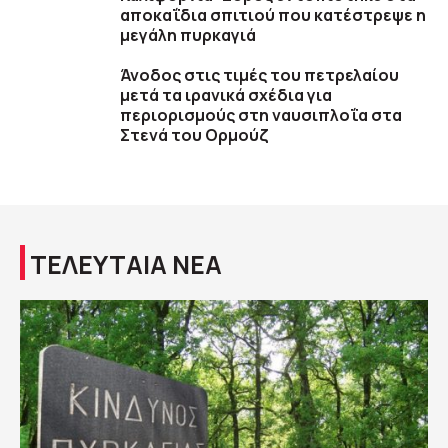
αποκαΐδια σπιτιού που κατέστρεψε η
μεγάλη πυρκαγιά
Άνοδος στις τιμές του πετρελαίου
μετά τα ιρανικά σχέδια για
περιορισμούς στη ναυσιπλοΐα στα
Στενά του Ορμούζ
ΤΕΛΕΥΤΑΙΑ ΝΕΑ