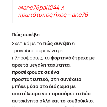
@ane76pal1244
♬
πρωτότυπος ήχος – ane76
Πώς συνέβη
Σχετικά με το
πώς συνέβη
η
τραγωδία, σύμφωνα με
πληροφορίες, το
φορτηγό έτρεχε με
αρκετά μεγάλη ταχύτητα
,
προσέκρουσε σε ένα
προστατευτικό, στη συνέχεια
μπήκε μέσα στο διάζωμα με
αποτέλεσμα να παρασύρει τα δύο
αυτοκίνητα αλλά και το κουβούκλιο
.