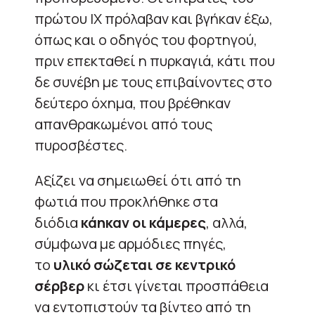
πρώτου ΙΧ πρόλαβαν και βγήκαν έξω,
όπως και ο οδηγός του φορτηγού,
πριν επεκταθεί η πυρκαγιά, κάτι που
δε συνέβη με τους επιβαίνοντες στο
δεύτερο όχημα, που βρέθηκαν
απανθρακωμένοι από τους
πυροσβέστες.
Αξίζει να σημειωθεί ότι από τη
φωτιά που προκλήθηκε στα
διόδια
κάηκαν οι κάμερες
, αλλά,
σύμφωνα με αρμόδιες πηγές,
το
υλικό σώζεται σε κεντρικό
σέρβερ
κι έτσι γίνεται προσπάθεια
να εντοπιστούν τα βίντεο από τη