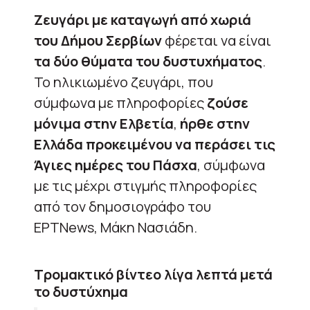
Ζευγάρι με καταγωγή από χωριά
του Δήμου Σερβίων
φέρεται να είναι
τα δύο θύματα του δυστυχήματος
.
Το ηλικιωμένο ζευγάρι, που
σύμφωνα με πληροφορίες
ζούσε
μόνιμα στην Ελβετία
,
ήρθε στην
Ελλάδα προκειμένου να περάσει τις
Άγιες ημέρες του Πάσχα
, σύμφωνα
με τις μέχρι στιγμής πληροφορίες
από τον δημοσιογράφο του
ΕΡΤNews, Μάκη Νασιάδη.
Τρομακτικό βίντεο λίγα λεπτά μετά
το δυστύχημα