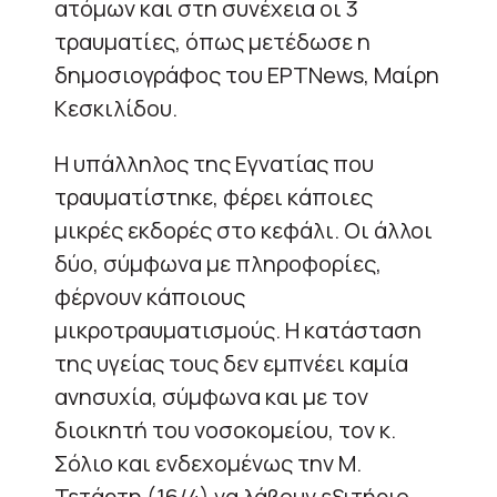
ατόμων και στη συνέχεια οι 3
τραυματίες, όπως μετέδωσε η
δημοσιογράφος του ΕΡΤNews, Μαίρη
Κεσκιλίδου.
Η υπάλληλος της Εγνατίας που
τραυματίστηκε, φέρει κάποιες
μικρές εκδορές στο κεφάλι. Οι άλλοι
δύο, σύμφωνα με πληροφορίες,
φέρνουν κάποιους
μικροτραυματισμούς. Η κατάσταση
της υγείας τους δεν εμπνέει καμία
ανησυχία, σύμφωνα και με τον
διοικητή του νοσοκομείου, τον κ.
Σόλιο και ενδεχομένως την Μ.
Τετάρτη (16/4) να λάβουν εξιτήριο.