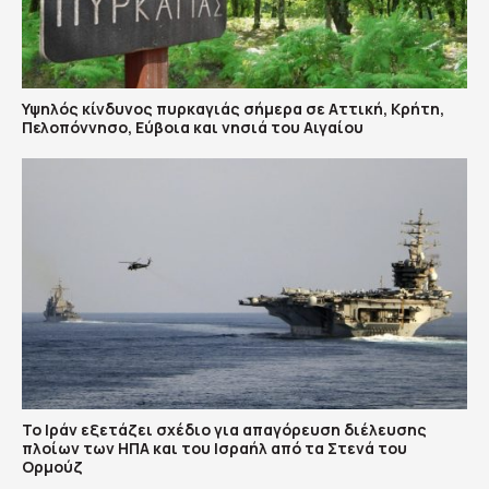
Υψηλός κίνδυνος πυρκαγιάς σήμερα σε Αττική, Κρήτη,
Πελοπόννησο, Εύβοια και νησιά του Αιγαίου
Το Ιράν εξετάζει σχέδιο για απαγόρευση διέλευσης
πλοίων των ΗΠΑ και του Ισραήλ από τα Στενά του
Ορμούζ