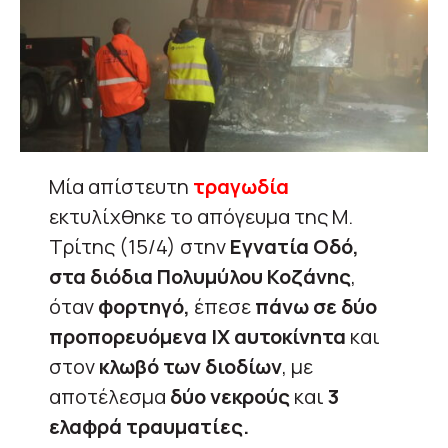
Μία απίστευτη
τραγωδία
εκτυλίχθηκε το απόγευμα της Μ.
Τρίτης (15/4) στην
Εγνατία Οδό,
στα διόδια Πολυμύλου Κοζάνης
,
όταν
φορτηγό,
έπεσε
πάνω σε δύο
προπορευόμενα ΙΧ αυτοκίνητα
και
στον
κλωβό των διοδίων
, με
αποτέλεσμα
δύο νεκρούς
και
3
ελαφρά τραυματίες.