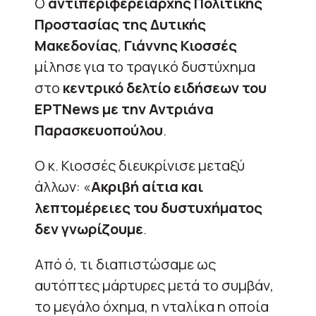
Ο
αντιπεριφερειάρχης Πολιτικής
Προστασίας της Δυτικής
Μακεδονίας
,
Γιάννης Κιοσσές
μίλησε για το τραγικό δυστύχημα
στο
κεντρικό δελτίο ειδήσεων του
ΕΡΤNews με την Αντριάνα
Παρασκευοπούλου
.
Ο κ. Κιοσσές διευκρίνισε μεταξύ
άλλων: «
Ακριβή αίτια και
λεπτομέρειες του δυστυχήματος
δεν γνωρίζουμε
.
Από ό, τι διαπιστώσαμε ως
αυτόπτες μάρτυρες μετά το συμβάν,
το μεγάλο όχημα, η νταλίκα η οποία