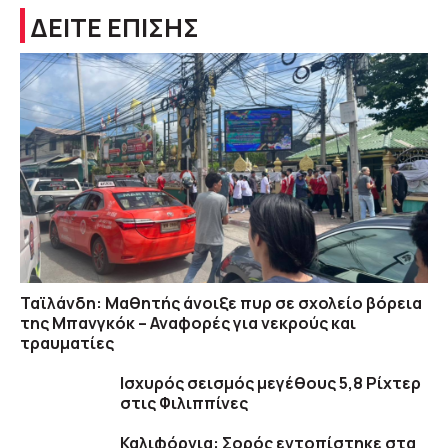
ΔΕΙΤΕ ΕΠΙΣΗΣ
Ταϊλάνδη: Μαθητής άνοιξε πυρ σε σχολείο βόρεια
της Μπανγκόκ – Αναφορές για νεκρούς και
τραυματίες
Ισχυρός σεισμός μεγέθους 5,8 Ρίχτερ
στις Φιλιππίνες
Καλιφόρνια: Σορός εντοπίστηκε στα