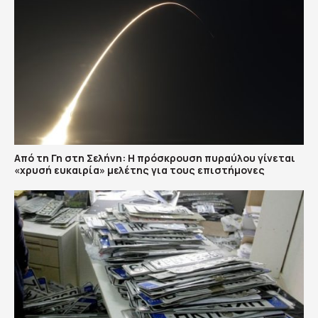
Από τη Γη στη Σελήνη: Η πρόσκρουση πυραύλου γίνεται
«χρυσή ευκαιρία» μελέτης για τους επιστήμονες