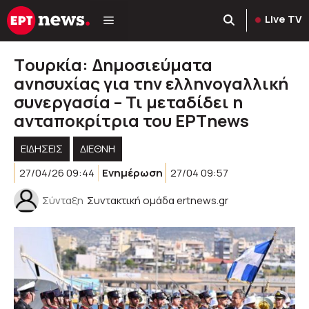
Μετάβαση
Live TV
σε
περιεχόμενο
Tουρκία: Δημοσιεύματα
ανησυχίας για την ελληνογαλλική
συνεργασία – Τι μεταδίδει η
ανταποκρίτρια του ΕΡΤnews
ΕΙΔΗΣΕΙΣ
ΔΙΕΘΝΗ
27/04/26 09:44
Ενημέρωση
27/04 09:57
Σύνταξη
Συντακτική ομάδα ertnews.gr