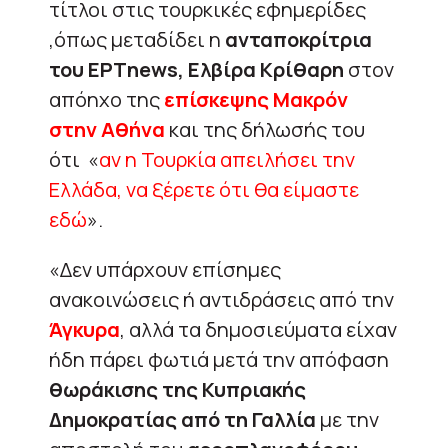
τίτλοι στις τουρκικές εφημερίδες
,όπως μεταδίδει η
ανταποκρίτρια
του ΕΡΤnews, Ελβίρα Κρίθαρη
στον
απόηχο της
επίσκεψης Μακρόν
στην Αθήνα
και της δήλωσής του
ότι «
αν η Τουρκία απειλήσει την
Ελλάδα, να ξέρετε ότι θα είμαστε
εδώ
».
«Δεν υπάρχουν επίσημες
ανακοινώσεις ή αντιδράσεις από την
Άγκυρα
, αλλά τα δημοσιεύματα είχαν
ήδη πάρει φωτιά μετά την απόφαση
θωράκισης της Κυπριακής
Δημοκρατίας από τη Γαλλία
με την