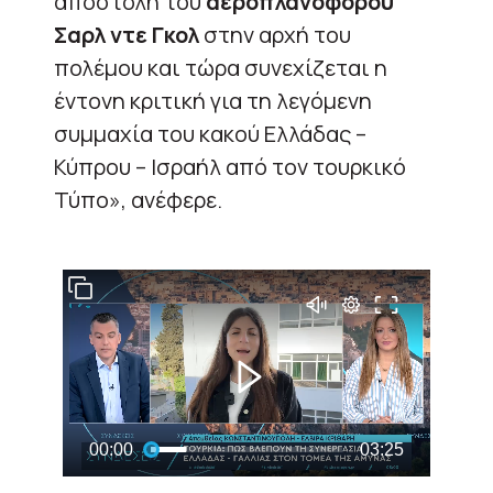
αποστολή του
αεροπλανοφόρου
Σαρλ ντε Γκολ
στην αρχή του
πολέμου και τώρα συνεχίζεται η
έντονη κριτική για τη λεγόμενη
συμμαχία του κακού Ελλάδας –
Κύπρου – Ισραήλ από τον τουρκικό
Τύπο», ανέφερε.