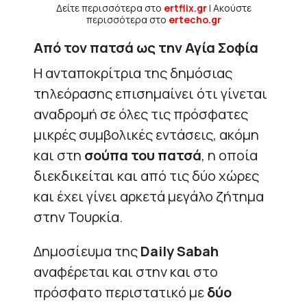
Δείτε περισσότερα στο
ertflix.gr
| Ακούστε
περισσότερα στο
ertecho.gr
Από τον πατσά ως την Αγία Σοφία
Η ανταποκρίτρια της δημόσιας
τηλεόρασης επισημαίνει ότι γίνεται
αναδρομή σε όλες τις πρόσφατες
μικρές συμβολικές εντάσεις, ακόμη
και στη
σούπα του πατσά
, η οποία
διεκδικείται και από τις δύο χώρες
και έχει γίνει αρκετά μεγάλο ζήτημα
στην Τουρκία.
Δημοσίευμα της
Daily Sabah
αναφέρεται και στην και στο
πρόσφατο περιστατικό με
δύο