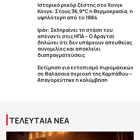
Ιστορικό ρεκόρ ζέστης στο Χονγκ
Κονγκ: Στους 36,9°C η θερμοκρασία, η
υψηλότερη από το 1884
Ιράν: Σκληραίνει τη στάση του
απέναντι στις ΗΠΑ – Ο Αραγτσί
δηλώνει ότι δεν υπάρχουν απευθείας
συνομιλίες και αποκλείει
διαπραγματεύσεις
Εκτίμηση για εντοπισμό πυρομαχικών
σε θαλάσσια περιοχή της Καρπάθου –
Απαγορεύτηκε η κολύμβηση
ΤΕΛΕΥΤΑΙΑ ΝΕΑ