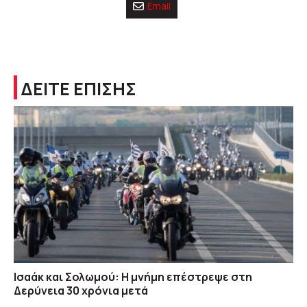
Email
ΔΕΙΤΕ ΕΠΙΣΗΣ
Ισαάκ και Σολωμού: Η μνήμη επέστρεψε στη
Δερύνεια 30 χρόνια μετά