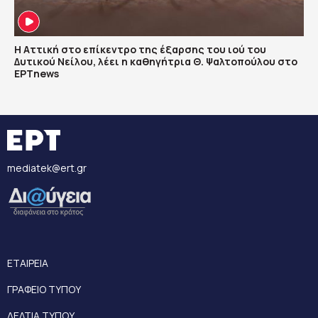
Η Αττική στο επίκεντρο της έξαρσης του ιού του
Δυτικού Νείλου, λέει η καθηγήτρια Θ. Ψαλτοπούλου στο
ΕΡΤnews
mediatek@ert.gr
ΕΤΑΙΡΕΙΑ
ΓΡΑΦΕΙΟ ΤΥΠΟΥ
ΔΕΛΤΙΑ ΤΥΠΟΥ