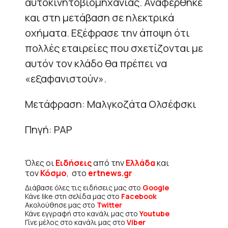
αυτοκινητοβιομηχανίας. Αναφέρθηκε
και στη μετάβαση σε ηλεκτρικά
οχήματα. Εξέφρασε την άποψη ότι
πολλές εταιρείες που σχετίζονται με
αυτόν τον κλάδο θα πρέπει να
«εξαφανιστούν».
Μετάφραση: Μαλγκοζάτα Ολσέφσκι
Πηγή: PAP
Όλες οι
Ειδήσεις
από την
Ελλάδα
και
τον
Κόσμο
, στο
ertnews.gr
Διάβασε όλες τις ειδήσεις μας στο
Google
Κάνε like στη σελίδα μας στο
Facebook
Ακολούθησε μας στο
Twitter
Κάνε εγγραφή στο κανάλι μας στο
Youtube
Γίνε μέλος στο κανάλι μας στο
Viber