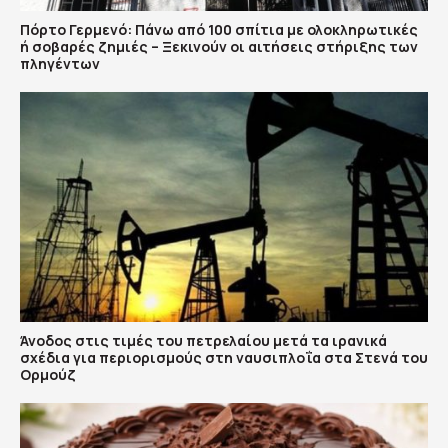
Πόρτο Γερμενό: Πάνω από 100 σπίτια με ολοκληρωτικές
ή σοβαρές ζημιές – Ξεκινούν οι αιτήσεις στήριξης των
πληγέντων
Άνοδος στις τιμές του πετρελαίου μετά τα ιρανικά
σχέδια για περιορισμούς στη ναυσιπλοΐα στα Στενά του
Ορμούζ