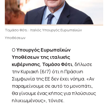
Τομάσο Φότι:: Iταλός Υπουργός Ευρωπαϊκών
Υποθέσεων
Ο
Υπουργός Ευρωπαϊκών
Υποθέσεων της ιταλικής
κυβέρνησης
,
Τομάσο Φότι
, δήλωσε
την Κυριακή (6/7) ότι η Πράσινη
Συμφωνία της ΕΕ δεν έχει νόημα. «Αν
παραμείνουμε σε αυτό το μονοπάτι,
θα γίνουμε ένας κήπος για πλούσιους
ηλικιωμένους», τόνισε.