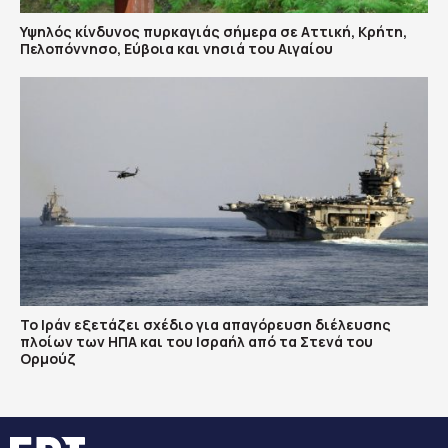
Υψηλός κίνδυνος πυρκαγιάς σήμερα σε Αττική, Κρήτη,
Πελοπόννησο, Εύβοια και νησιά του Αιγαίου
Το Ιράν εξετάζει σχέδιο για απαγόρευση διέλευσης
πλοίων των ΗΠΑ και του Ισραήλ από τα Στενά του
Ορμούζ