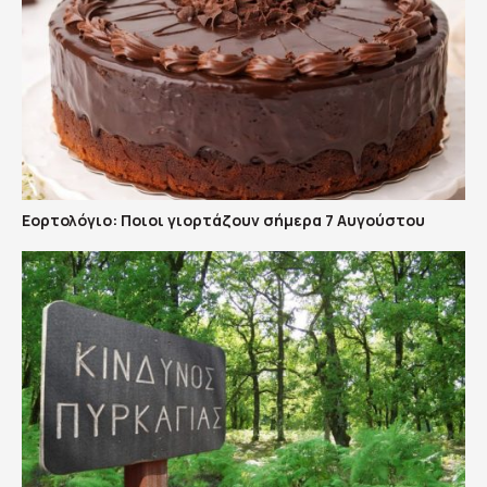
Εορτολόγιο: Ποιοι γιορτάζουν σήμερα 7 Αυγούστου