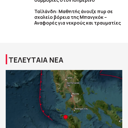
συμμορίες στον Ισημερινό
Ταϊλάνδη: Μαθητής άνοιξε πυρ σε
σχολείο βόρεια της Μπανγκόκ –
Αναφορές για νεκρούς και τραυματίες
ΤΕΛΕΥΤΑΙΑ ΝΕΑ