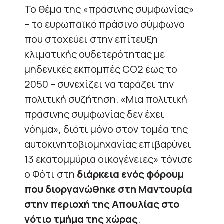
Το θέμα της «πράσινης συμφωνίας»
– το ευρωπαϊκό πράσινο σύμφωνο
που στοχεύει στην επίτευξη
κλιματικής ουδετερότητας με
μηδενικές εκπομπές CO2 έως το
2050 – συνεχίζει να ταράζει την
πολιτική συζήτηση. «Μια πολιτική
πράσινης συμφωνίας δεν έχει
νόημα», διότι μόνο στον τομέα της
αυτοκινητοβιομηχανίας επιβαρύνει
13 εκατομμύρια οικογένειες» τόνισε
ο Φότι στη
διάρκεια ενός φόρουμ
που διοργανώθηκε στη Μαντουρία
στην περιοχή της Απουλίας στο
νότιο τμήμα της χώρας
.