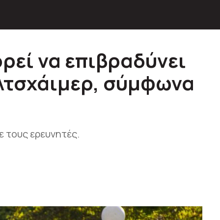
ρεί να επιβραδύνει
Αλτσχάιμερ, σύμφωνα
 τoυς ερευνητές.