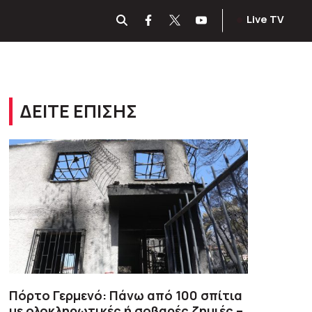
Live TV
ΔΕΙΤΕ ΕΠΙΣΗΣ
Πόρτο Γερμενό: Πάνω από 100 σπίτια
με ολοκληρωτικές ή σοβαρές ζημιές –