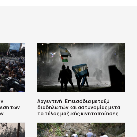
ην
Αργεντινή: Επεισόδια μεταξύ
θεση των
διαδηλωτών και αστυνομίας μετά
ών
το τέλος μαζικής κινητοποίησης