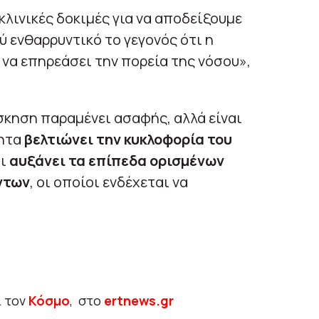
λινικές δοκιμές για να αποδείξουμε
ύ ενθαρρυντικό το γεγονός ότι η
να επηρεάσει την πορεία της νόσου»,
σκηση παραμένει ασαφής, αλλά είναι
τητα
βελτιώνει την κυκλοφορία του
ι
αυξάνει τα επίπεδα ορισμένων
ντων
, οι οποίοι ενδέχεται να
ι τον
Κόσμο
, στο
ertnews.gr