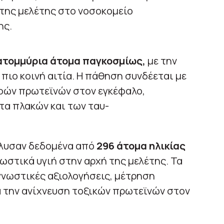
 της μελέτης στο νοσοκομείο
ης.
ατομμύρια άτομα παγκοσμίως,
με την
πιο κοινή αιτία. Η πάθηση συνδέεται με
φών πρωτεϊνών στον εγκέφαλο,
τα πλακών και των ταυ-
νέλυσαν δεδομένα από
296 άτομα ηλικίας
νωστικά υγιή στην αρχή της μελέτης. Τα
γνωστικές αξιολογήσεις, μέτρηση
α την ανίχνευση τοξικών πρωτεϊνών στον