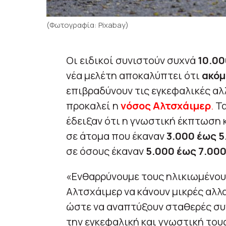
(Φωτογραφία: Pixabay)
Οι ειδικοί συνιστούν συχνά
10.00
νέα μελέτη αποκαλύπτει ότι
ακόμ
επιβραδύνουν τις εγκεφαλικές αλ
προκαλεί η
νόσος Αλτσχάιμερ
.
Τα
έδειξαν ότι η γνωστική έκπτωση
σε άτομα που έκαναν
3.000 έως 5
σε όσους έκαναν
5.000 έως 7.000
«Ενθαρρύνουμε τους ηλικιωμένου
Αλτσχάιμερ να κάνουν μικρές αλλ
ώστε να αναπτύξουν σταθερές συ
την εγκεφαλική και γνωστική τους 