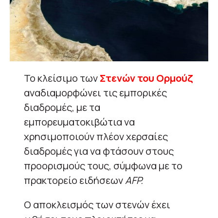
Το κλείσιμο των
Στενών του Ορμούζ
αναδιαμορφώνει τις εμπορικές
διαδρομές, με τα
εμπορευματοκιβώτια να
χρησιμοποιούν πλέον χερσαίες
διαδρομές για να φτάσουν στους
προορισμούς τους, σύμφωνα με το
πρακτορείο ειδήσεων
AFP.
Ο αποκλεισμός των στενών έχει