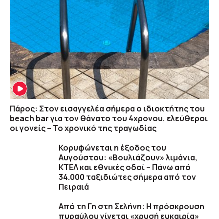
Πάρος: Στον εισαγγελέα σήμερα ο ιδιοκτήτης του
beach bar για τον θάνατο του 4χρονου, ελεύθεροι
οι γονείς – Το χρονικό της τραγωδίας
Κορυφώνεται η έξοδος του
Αυγούστου: «Βουλιάζουν» λιμάνια,
ΚΤΕΛ και εθνικές οδοί – Πάνω από
34.000 ταξιδιώτες σήμερα από τον
Πειραιά
Από τη Γη στη Σελήνη: Η πρόσκρουση
πυραύλου γίνεται «χρυσή ευκαιρία»