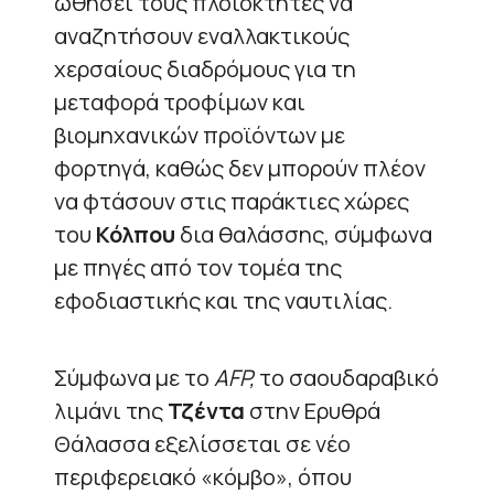
ωθήσει τους πλοιοκτήτες να
αναζητήσουν εναλλακτικούς
χερσαίους διαδρόμους για τη
μεταφορά τροφίμων και
βιομηχανικών προϊόντων με
φορτηγά, καθώς δεν μπορούν πλέον
να φτάσουν στις παράκτιες χώρες
του
Κόλπου
δια θαλάσσης, σύμφωνα
με πηγές από τον τομέα της
εφοδιαστικής και της ναυτιλίας.
Σύμφωνα με το
AFP,
το σαουδαραβικό
λιμάνι της
Τζέντα
στην Ερυθρά
Θάλασσα εξελίσσεται σε νέο
περιφερειακό «κόμβο», όπου