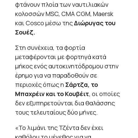
φτάνουν πλοία των ναυτιλιακών
κολοσσών MSC, CMA CGM, Maersk
και Cosco μέσω της
Διώρυγας του
Σουέζ.
Στη συνέχεια, τα φορτία
μεταφέρονται με φορτηγά κατά
μήκος ενός αυτοκινητόδρομου στην
έρημο για να παραδοθούν σε
περιοχές όπως η
Σάρτζα, το
Μπαχρέιν και το Κουβέιτ
, οι οποίες
δεν εξυπηρετούνται δια θαλάσσης
τους τελευταίους δύο μήνες.
«Το λιμάνι της Τζέντα δεν έχει
καθόλου το μέγεθος για να