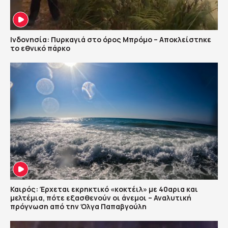
Ινδονησία: Πυρκαγιά στο όρος Μπρόμο – Αποκλείστηκε
το εθνικό πάρκο
Καιρός: Έρχεται εκρηκτικό «κοκτέιλ» με 40αρια και
μελτέμια, πότε εξασθενούν οι άνεμοι – Αναλυτική
πρόγνωση από την Όλγα Παπαβγούλη