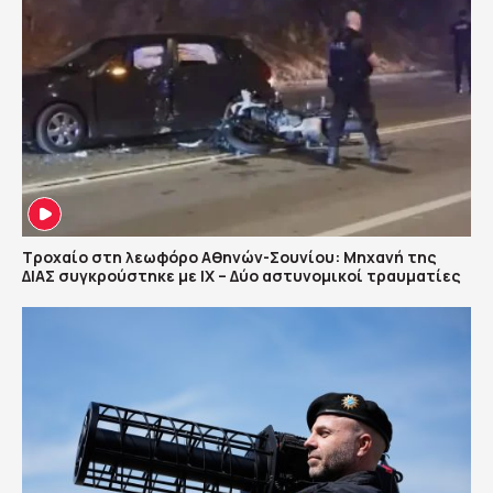
Τροχαίο στη λεωφόρο Αθηνών-Σουνίου: Μηχανή της
ΔΙΑΣ συγκρούστηκε με ΙΧ – Δύο αστυνομικοί τραυματίες