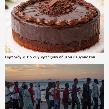
Εορτολόγιο: Ποιοι γιορτάζουν σήμερα 7 Αυγούστου