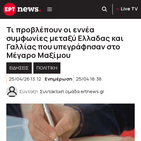
Μετάβαση
Live TV
σε
περιεχόμενο
Τι προβλέπουν οι εννέα
συμφωνίες μεταξύ Ελλαδας και
Γαλλίας που υπεγράφησαν στο
Μέγαρο Μαξίμου
ΕΙΔΗΣΕΙΣ
ΠΟΛΙΤΙΚΉ
25/04/26 13:12
Ενημέρωση
25/04 18:38
Σύνταξη
Συντακτική ομάδα ertnews.gr