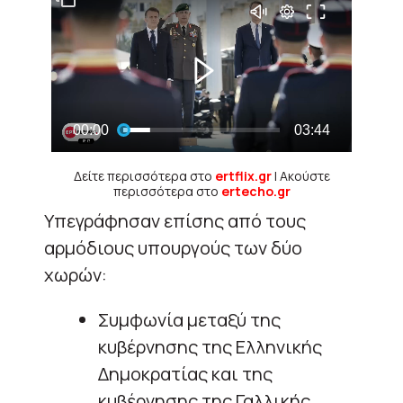
Δείτε περισσότερα στο
ertflix.gr
| Ακούστε
περισσότερα στο
ertecho.gr
Υπεγράφησαν επίσης από τους
αρμόδιους υπουργούς των δύο
χωρών:
Συμφωνία μεταξύ της
κυβέρνησης της Ελληνικής
Δημοκρατίας και της
κυβέρνησης της Γαλλικής