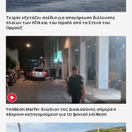
Το Ιράν εξετάζει σχέδιο για απαγόρευση διέλευσης
πλοίων των ΗΠΑ και του Ισραήλ από τα Στενά του
Ορμούζ
Υπόθεση Marfin: Ενώπιον της Δικαιοσύνης σήμερα η
46χρονη κατηγορούμενη για τη φονική επίθεση