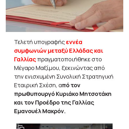
Τελετή υπογραφής
εννέα
συμφωνιών μεταξύ Ελλάδας και
Γαλλίας
πραγματοποιήθηκε στο
Μέγαρο Μαξίμου, ξεκινώντας από
την ενισχυμένη Συνολική Στρατηγική
Εταιρική Σχέση, α
πό τον
πρωθυπουργό Κυριάκο Μητσοτάκη
και τον Προέδρο της Γαλλίας
Εμανουέλ Μακρόν.