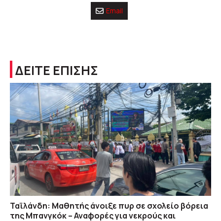
Email
ΔΕΙΤΕ ΕΠΙΣΗΣ
Ταϊλάνδη: Μαθητής άνοιξε πυρ σε σχολείο βόρεια
της Μπανγκόκ – Αναφορές για νεκρούς και