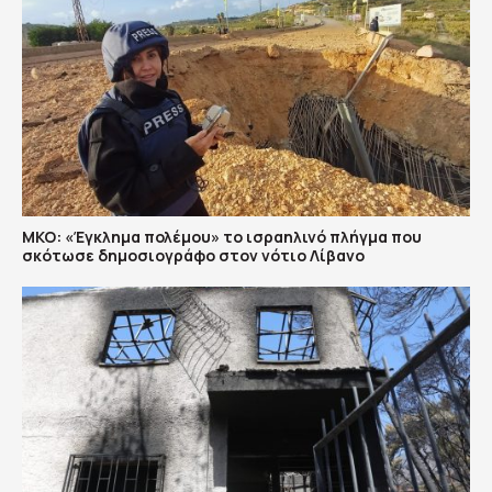
ΜΚΟ: «Έγκλημα πολέμου» το ισραηλινό πλήγμα που
σκότωσε δημοσιογράφο στον νότιο Λίβανο