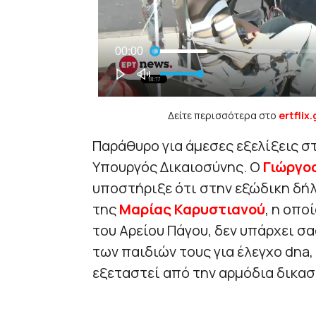
Δείτε περισσότερα στο
ertflix.
Παράθυρο για άμεσες εξελίξεις σ
Υπουργός Δικαιοσύνης. Ο
Γιώργο
υποστήριξε ότι στην εξώδικη δή
της
Μαρίας Καρυστιανού
, η οπο
του Αρείου Πάγου, δεν υπάρχει σ
των παιδιών τους για έλεγχο dna
εξεταστεί από την αρμόδια δικασ