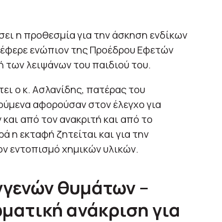
σει η προθεσμία για την άσκηση ενδίκων
έφερε ενώπιον της Προέδρου Εφετών
φή των λειψάνων του παιδιού του.
τει ο κ. Ασλανίδης, πατέρας του
ούμενα αφορούσαν στον έλεγχο για
 και από τον ανακριτή και από το
ά η εκταφή ζητείται και για την
ον εντοπισμό χημικών υλικών.
γγενών θυμάτων –
ματική ανάκριση για