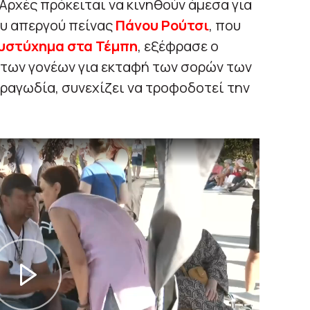
 Αρχές πρόκειται να κινηθούν άμεσα για
ου απεργού πείνας
Πάνου Ρούτσι
, που
υστύχημα στα Τέμπη
, εξέφρασε ο
 των γονέων για εκταφή των σορών των
ραγωδία, συνεχίζει να τροφοδοτεί την