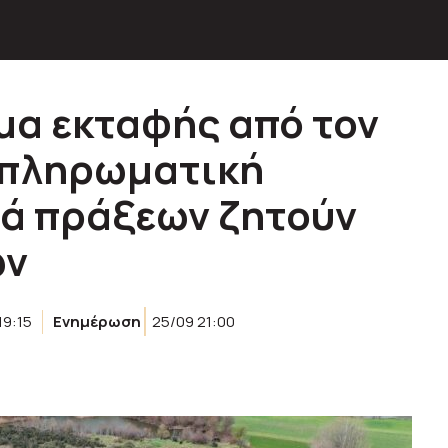
ημα εκταφής από τον
μπληρωματική
ρά πράξεων ζητούν
ων
19:15
Ενημέρωση
25/09 21:00