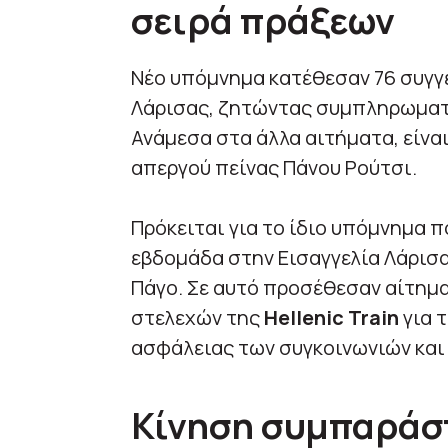
σειρά πράξεων
Νέο υπόμνημα κατέθεσαν 76 συγγ
Λάρισας, ζητώντας συμπληρωματι
Ανάμεσα στα άλλα αιτήματα, είνα
απεργού πείνας Πάνου Ρούτσι.
Πρόκειται για το ίδιο υπόμνημα 
εβδομάδα στην Εισαγγελία Λάρισα
Πάγο. Σε αυτό προσέθεσαν αίτημ
στελεχών της
Hellenic Train
για 
ασφάλειας των συγκοινωνιών και
Κίνηση συμπαράσ