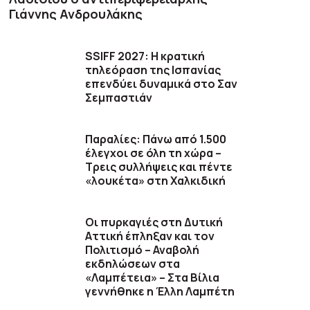
Γιάννης Ανδρουλάκης
SSIFF 2027: Η κρατική
τηλεόραση της Ισπανίας
επενδύει δυναμικά στο Σαν
Σεμπαστιάν
Παραλίες: Πάνω από 1.500
έλεγχοι σε όλη τη χώρα –
Τρεις συλλήψεις και πέντε
«λουκέτα» στη Χαλκιδική
Οι πυρκαγιές στη Δυτική
Αττική έπληξαν και τον
Πολιτισμό – Αναβολή
εκδηλώσεων στα
«Λαμπέτεια» – Στα Βίλια
γεννήθηκε η Έλλη Λαμπέτη