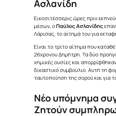
Ασλανίδη
Εικοσιτέσσερις ώρες πριν εκπνεύ
μέσων, ο
Παύλος Ασλανίδης
επαν
Λάρισας, το αίτημά του για εκτα
Είναι το τρίτο αίτημα που καταθέ
26χρονου Δημήτρη. Τα δύο προηγ
χημικές ουσίες και απορρίφθηκαν
δικαστικό συμβούλιο. Αυτή τη φορ
ταυτοποίηση της σορού και για τ
Νέο υπόμνημα συ
Ζητούν συμπληρω