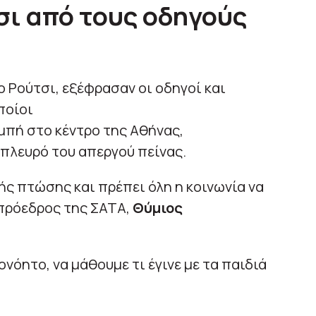
σι από τους οδηγούς
 Ρούτσι, εξέφρασαν οι οδηγοί και
ποίοι
πή στο κέντρο της Αθήνας,
πλευρό του απεργού πείνας.
ής πτώσης και πρέπει όλη η κοινωνία να
πρόεδρος της ΣΑΤΑ,
Θύμιος
ονόητο, να μάθουμε τι έγινε με τα παιδιά