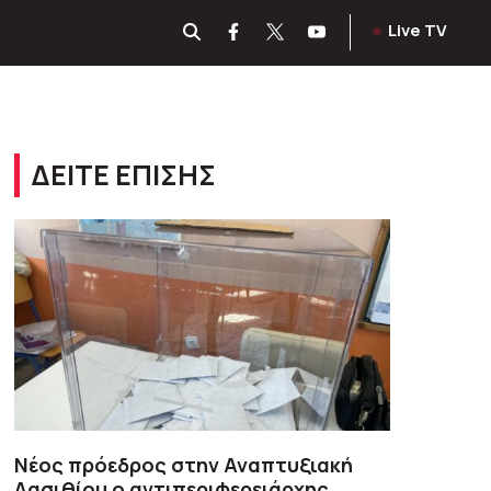
Live TV
ΔΕΙΤΕ ΕΠΙΣΗΣ
Νέος πρόεδρος στην Αναπτυξιακή
Λασιθίου ο αντιπεριφερειάρχης