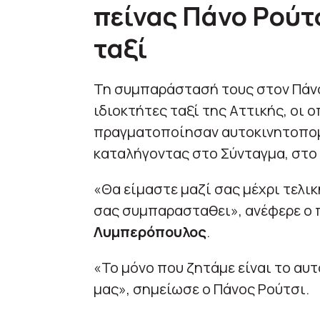
πείνας Πάνο Ρούτ
ταξί
Τη συμπαράστασή τους στον Πάνο
ιδιοκτήτες ταξί της Αττικής, οι ο
πραγματοποίησαν αυτοκινητοπομ
καταλήγοντας στο Σύνταγμα, στο 
«Θα είμαστε μαζί σας μέχρι τελικ
σας συμπαρασταθει», ανέφερε ο 
Λυμπερόπουλος
.
«Το μόνο που ζητάμε είναι το αυτ
μας», σημείωσε ο Πάνος Ρούτσι.