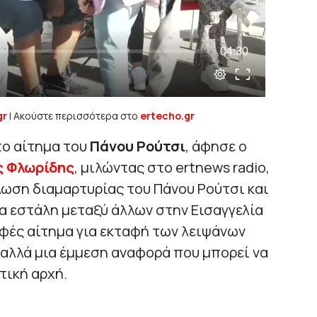
gr
| Ακούστε περισσότερα στο
ertecho.gr
το αίτημα του
Πάνου Ρούτσι
, άφησε ο
ς Φλωρίδης
, μιλώντας στο ertnews radio,
λωση διαμαρτυρίας του Πάνου Ρούτσι και
ία εστάλη μεταξύ άλλων στην Εισαγγελία
αφές αίτημα για εκταφή των λειψάνων
, αλλά μια έμμεση αναφορά που μπορεί να
τική αρχή.