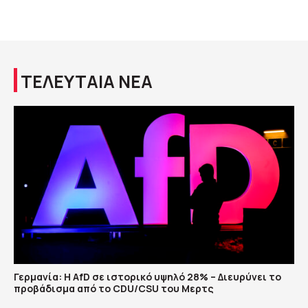
ΤΕΛΕΥΤΑΙΑ ΝΕΑ
Γερμανία: Η AfD σε ιστορικό υψηλό 28% – Διευρύνει το
προβάδισμα από το CDU/CSU του Μερτς