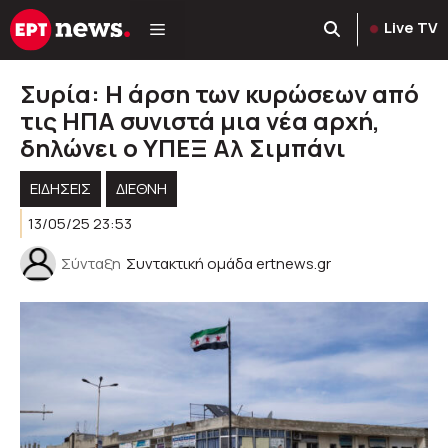
Μετάβαση
Live TV
σε
περιεχόμενο
Συρία: Η άρση των κυρώσεων από
τις ΗΠΑ συνιστά μια νέα αρχή,
δηλώνει ο ΥΠΕΞ Αλ Σιμπάνι
ΕΙΔΗΣΕΙΣ
ΔΙΕΘΝΗ
13/05/25 23:53
Σύνταξη
Συντακτική ομάδα ertnews.gr