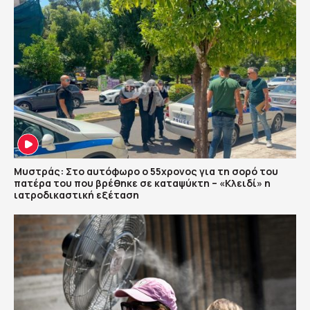
Μυστράς: Στο αυτόφωρο ο 55χρονος για τη σορό του
πατέρα του που βρέθηκε σε καταψύκτη – «Κλειδί» η
ιατροδικαστική εξέταση