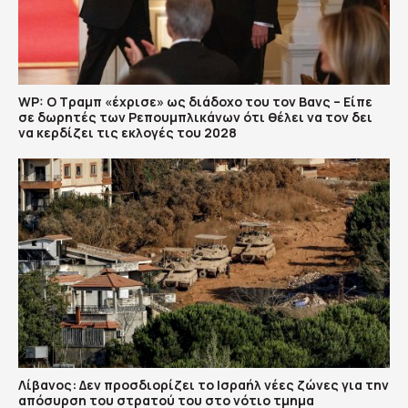
WP: Ο Τραμπ «έχρισε» ως διάδοχο του τον Βανς – Είπε
σε δωρητές των Ρεπουμπλικάνων ότι θέλει να τον δει
να κερδίζει τις εκλογές του 2028
Λίβανος: Δεν προσδιορίζει το Ισραήλ νέες ζώνες για την
απόσυρση του στρατού του στο νότιο τμημα