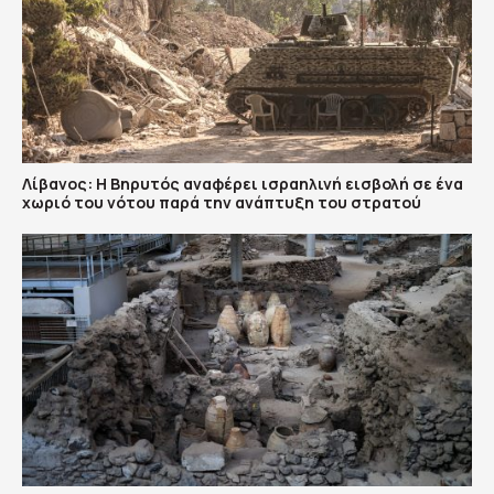
Λίβανος: Η Βηρυτός αναφέρει ισραηλινή εισβολή σε ένα
χωριό του νότου παρά την ανάπτυξη του στρατού