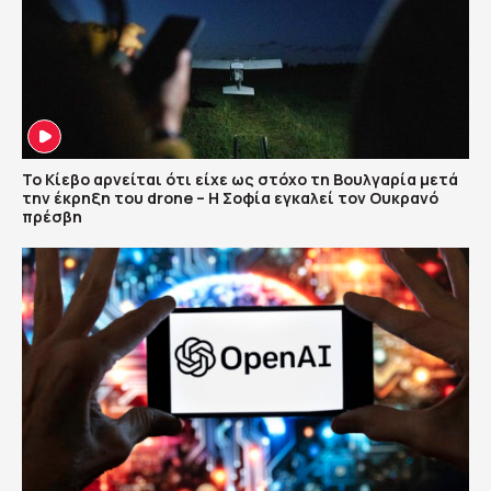
Το Κίεβο αρνείται ότι είχε ως στόχο τη Βουλγαρία μετά
την έκρηξη του drone – Η Σοφία εγκαλεί τον Ουκρανό
πρέσβη