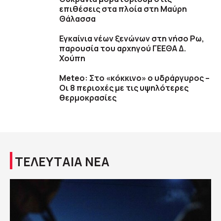
επιθέσεις στα πλοία στη Μαύρη
Θάλασσα
Εγκαίνια νέων ξενώνων στη νήσο Ρω,
παρουσία του αρχηγού ΓΕΕΘΑ Δ.
Χούπη
Meteo: Στο «κόκκινο» ο υδράργυρος –
Οι 8 περιοχές με τις υψηλότερες
θερμοκρασίες
ΤΕΛΕΥΤΑΙΑ ΝΕΑ