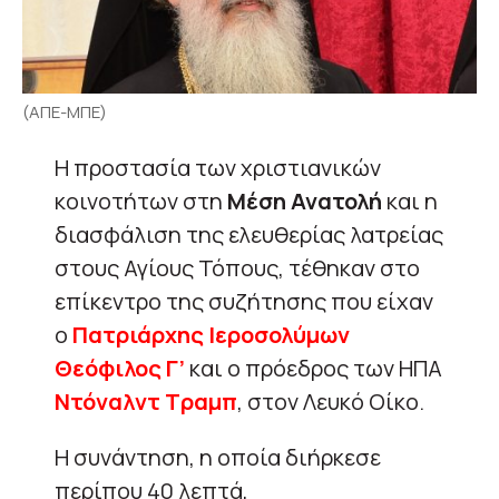
(ΑΠΕ-ΜΠΕ)
Η προστασία των χριστιανικών
κοινοτήτων στη
Μέση Ανατολή
και η
διασφάλιση της ελευθερίας λατρείας
στους Αγίους Τόπους, τέθηκαν στο
επίκεντρο της συζήτησης που είχαν
ο
Πατριάρχης Ιεροσολύμων
Θεόφιλος Γ’
και ο πρόεδρος των ΗΠΑ
Ντόναλντ Τραμπ
, στον Λευκό Οίκο.
Η συνάντηση, η οποία διήρκεσε
περίπου 40 λεπτά,