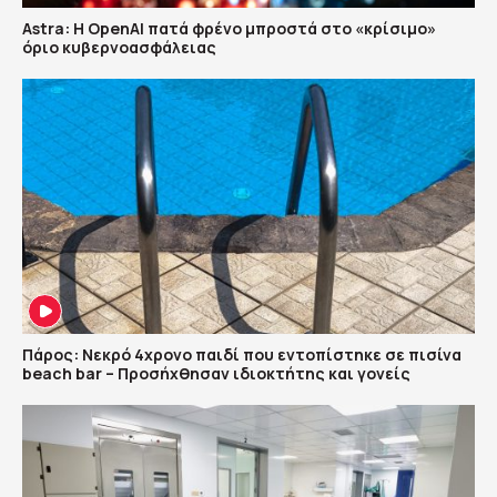
Astra: Η OpenAI πατά φρένο μπροστά στο «κρίσιμο»
όριο κυβερνοασφάλειας
Πάρος: Νεκρό 4χρονο παιδί που εντοπίστηκε σε πισίνα
beach bar – Προσήχθησαν ιδιοκτήτης και γονείς