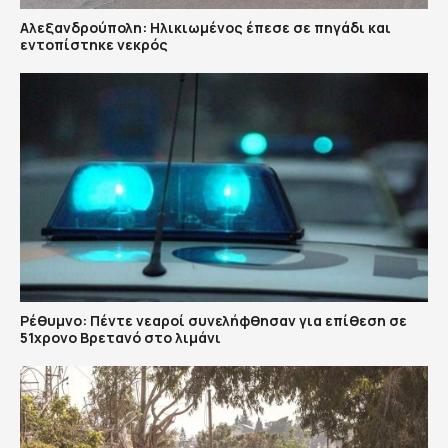
Αλεξανδρούπολη: Ηλικιωμένος έπεσε σε πηγάδι και
εντοπίστηκε νεκρός
Ρέθυμνο: Πέντε νεαροί συνελήφθησαν για επίθεση σε
51χρονο Βρετανό στο λιμάνι