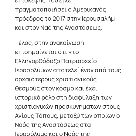
επίσκεψης που είχε
πραγματοποιήσει ο Αμερικανός
πρόεδρος το 2017 στην Ιερουσαλήμ
και στον Ναό της Αναστάσεως.
Τέλος, στην ανακοίνωση
επισημαίνεται ότι «το
Ελληνορθόδοξο Πατριαρχείο
Ιεροσολύμων αποτελεί έναν από τους
αρχαιότερους χριστιανικούς
θεσμούς στον κόσμο και έχει
ιστορικό ρόλο στη διαφύλαξη των
χριστιανικών προσκυνημάτων στους
Αγίους Τόπους, μεταξύ των οποίων ο
Ναός της Αναστάσεως στα
Ιεροσόλυμα και ο Ναός της