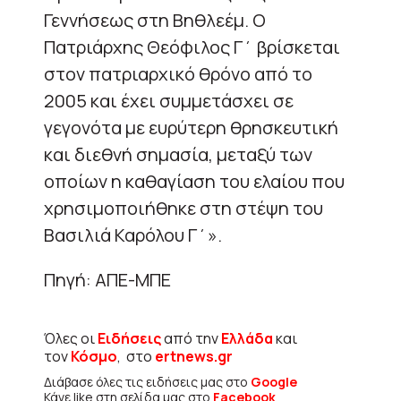
Γεννήσεως στη Βηθλεέμ. Ο
Πατριάρχης Θεόφιλος Γ΄ βρίσκεται
στον πατριαρχικό θρόνο από το
2005 και έχει συμμετάσχει σε
γεγονότα με ευρύτερη θρησκευτική
και διεθνή σημασία, μεταξύ των
οποίων η καθαγίαση του ελαίου που
χρησιμοποιήθηκε στη στέψη του
Βασιλιά Καρόλου Γ΄».
Πηγή: ΑΠΕ-ΜΠΕ
Όλες οι
Ειδήσεις
από την
Ελλάδα
και
τον
Κόσμο
, στο
ertnews.gr
Διάβασε όλες τις ειδήσεις μας στο
Google
Κάνε like στη σελίδα μας στο
Facebook