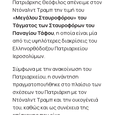
Πατριάρχης Θεόφιλος απένειμε στον
Ντόναλντ Τραμπ την τιμή του
«Μεγάλου Σταυροφόρου» του
Τάγματος των Σταυροφόρων του
Παναγίου Τάφου
, η οποία είναι μία
από τις υψηλότερες διακρίσεις του
Ελληνορθόδοξου Πατριαρχείου
Ιεροσολύμων.
Σύμφωνα με την ανακοίνωση του
Πατριαρχείου, η συνάντηση
πραγματοποιήθηκε στο πλαίσιο των
σχέσεων του Πατριάρχη με τον
Ντόναλντ Τραμπ και την οικογένειά
του, καθώς και ως συνέχεια της