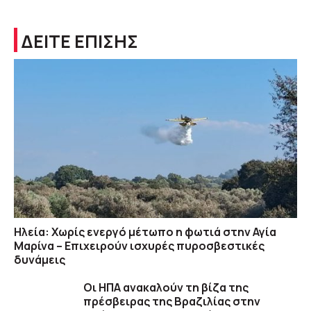
ΔΕΙΤΕ ΕΠΙΣΗΣ
Ηλεία: Χωρίς ενεργό μέτωπο η φωτιά στην Αγία
Μαρίνα – Επιχειρούν ισχυρές πυροσβεστικές
δυνάμεις
Οι ΗΠΑ ανακαλούν τη βίζα της
πρέσβειρας της Βραζιλίας στην