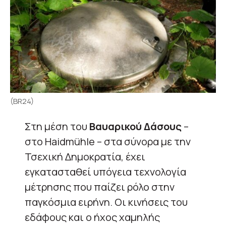
(BR24)
Στη μέση του
Βαυαρικού Δάσους
–
στο Haidmühle – στα σύνορα με την
Τσεχική Δημοκρατία, έχει
εγκατασταθεί υπόγεια τεχνολογία
μέτρησης που παίζει ρόλο στην
παγκόσμια ειρήνη. Οι κινήσεις του
εδάφους και ο ήχος χαμηλής