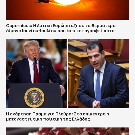
Copernicus: H Δυτική Ευρώπη έζησε το θερμότερο
δίμηνο Ιουνίου-Ιουλίου που έχει καταγραφεί ποτέ
Η ανάρτηση Τραμπ για Πλεύρη: Στο επίκεντρο η
μεταναστευτική πολιτική της Ελλάδας