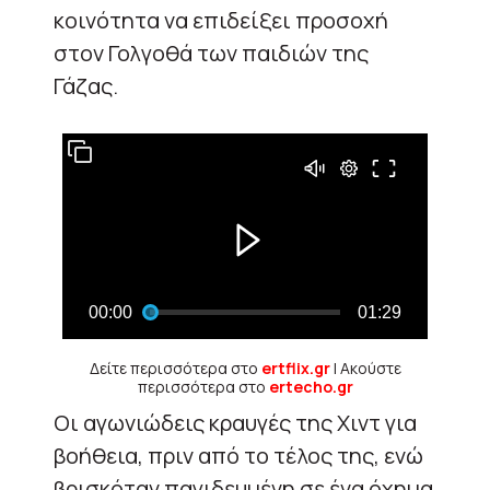
κοινότητα να επιδείξει προσοχή
στον Γολγοθά των παιδιών της
Γάζας.
Δείτε περισσότερα στο
ertflix.gr
| Ακούστε
περισσότερα στο
ertecho.gr
Οι αγωνιώδεις κραυγές της Χιντ για
βοήθεια, πριν από το τέλος της, ενώ
βρισκόταν παγιδευμένη σε ένα όχημα