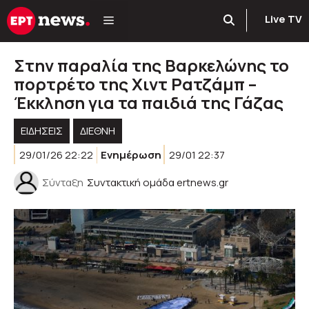
Μετάβαση
Live TV
σε
περιεχόμενο
Στην παραλία της Βαρκελώνης το
πορτρέτο της Χιντ Ρατζάμπ –
Έκκληση για τα παιδιά της Γάζας
ΕΙΔΗΣΕΙΣ
ΔΙΕΘΝΗ
29/01/26 22:22
Ενημέρωση
29/01 22:37
Σύνταξη
Συντακτική ομάδα ertnews.gr