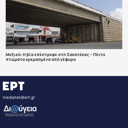
Μεξικό: Η βία επέστρεψε στη Σακατέκας – Πέντε
πτώματα κρεμασμένα από γέφυρα
mediatek@ert.gr