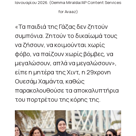
Ιανουαρίου 2026. (Gemma Miralda/AP Content Services
for Avaaz)
«Τα παιδιά της Γάζας δεν ζητούν
συμπόνια. Ζητούν το δικαίωμά τους
να ζήσουν, να κοιμούνται χωρίς
φόβο, να παίζουν χωρίς βόμβες, να
μεγαλώσουν, απλά να μεγαλώσουν»,
είπε η μητέρα της Χιντ, η 29χρονη
Ουεσάμ Χαμάντα, καθώς
παρακολουθούσε τα αποκαλυπτήρια
του πορτρέτου της κόρης της.