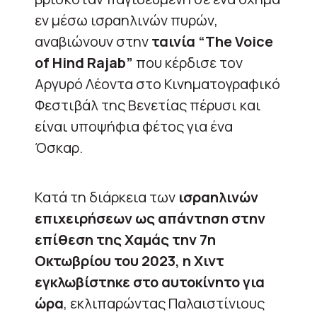
εν μέσω ισραηλινών πυρών,
αναβιώνουν στην
ταινία “The Voice
of Hind Rajab”
που κέρδισε τον
Αργυρό Λέοντα στο Κινηματογραφικό
Φεστιβάλ της Βενετίας πέρυσι και
είναι υποψήφια φέτος για ένα
Όσκαρ.
Κατά τη διάρκεια των
ισραηλινών
επιχειρήσεων ως απάντηση στην
επίθεση της Χαμάς την 7η
Οκτωβρίου του 2023, η Χιντ
εγκλωβίστηκε στο αυτοκίνητο για
ώρα
, εκλιπαρώντας Παλαιστίνιους