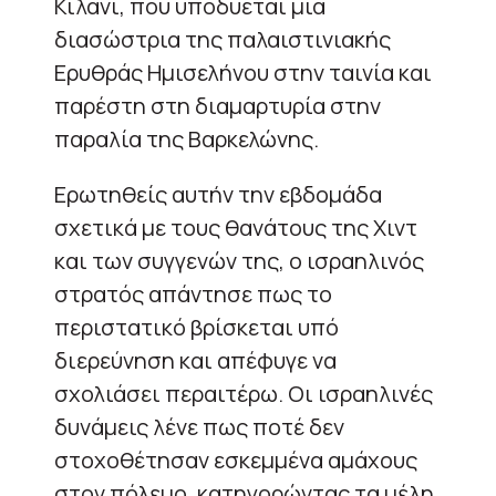
Κιλάνι, που υποδύεται μία
διασώστρια της παλαιστινιακής
Ερυθράς Ημισελήνου στην ταινία και
παρέστη στη διαμαρτυρία στην
παραλία της Βαρκελώνης.
Ερωτηθείς αυτήν την εβδομάδα
σχετικά με τους θανάτους της Χιντ
και των συγγενών της, ο ισραηλινός
στρατός απάντησε πως το
περιστατικό βρίσκεται υπό
διερεύνηση και απέφυγε να
σχολιάσει περαιτέρω. Οι ισραηλινές
δυνάμεις λένε πως ποτέ δεν
στοχοθέτησαν εσκεμμένα αμάχους
στον πόλεμο, κατηγορώντας τα μέλη