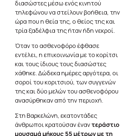
διασώστες μέσω ενός κινητού
τηλεφώνου να στείλουν βοήθεια, την
ώρα που η θεία της, ο θείος της και
τρία ξαδέλφια της ήταν ήδη νεκροί.
Όταν το ασθενοφόρο έφθασε
εντέλει, η επικοινωνία με το κορίτσι
και τους ίδιους τους διασώστες
χάθηκε. Δώδεκα ημέρες αργότερα, οι
σοροί του κοριτσιού, των συγγενών
της και δύο μελών του ασθενοφόρου
ανασύρθηκαν από την περιοχή.
Στη Βαρκελώνη, εκατοντάδες
άνθρωποι κρατούσαν έναν
τεράστιο
μουσαμά μήκους 55 μέτρων με τη