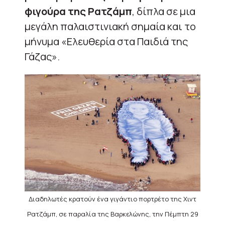
φιγούρα της Ρατζάμπ
, δίπλα σε μια
μεγάλη παλαιστινιακή σημαία και το
μήνυμα «Ελευθερία στα Παιδιά της
Γάζας».
Διαδηλωτές κρατούν ένα γιγάντιο πορτρέτο της Χιντ
Ρατζάμπ, σε παραλία της Βαρκελώνης, την Πέμπτη 29