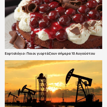
Εορτολόγιο: Ποιοι γιορτάζουν σήμερα 10 Αυγούστου