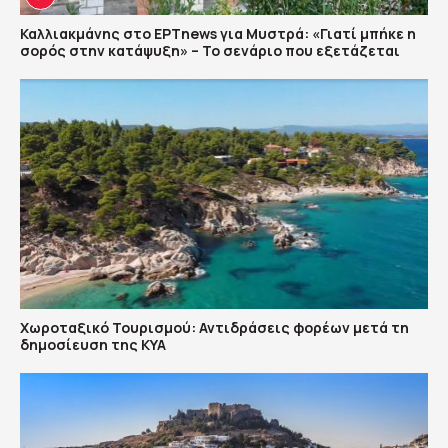
Καλλιακμάνης στο ΕΡΤnews για Μυστρά: «Γιατί μπήκε η
σορός στην κατάψυξη» – Το σενάριο που εξετάζεται
Χωροταξικό Τουρισμού: Αντιδράσεις φορέων μετά τη
δημοσίευση της ΚΥΑ