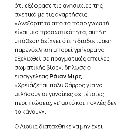
ότι εξέφρασε τις ανησυχίες της
σχετικά με τις αναρτήσεις.
«Ανεξάρτητα από το πόσο γνωστή
είναι μια προσωπικότητα, αυτή η
υπόθεση δείχνει ότι η διαδικτυακή
παρενόχληση μπορεί γρήγορα να
εξελιχθεί σε πραγματικές απειλές
σωματικής βίας», δήλωσε ο
εισαγγελέας
Ράιαν Μιρς
.
«Χρειάζεται πολύ θάρρος για να
μιλήσουν οι γυναίκες σε τέτοιες
περιπτώσεις, γι’ αυτό και πολλές δεν
το κάνουν».
Ο Λιούις διατάχθηκε να μην έχε
ι