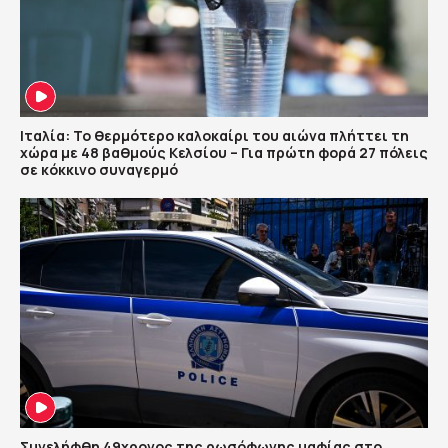
Ιταλία: Το θερμότερο καλοκαίρι του αιώνα πλήττει τη
χώρα με 48 βαθμούς Κελσίου – Για πρώτη φορά 27 πόλεις
σε κόκκινο συναγερμό
Συνελήφθη 49χρονος της ρωσόφωνης μαφίας στο