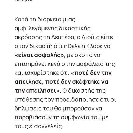
Κατά τη διάρκεια μιας
αμφιλεγόμενης δικαστικής
ακρόασης τη Δευτέρα, ο Λιούις είπε
στον δικαστή ότι ήθελε η Κλαρκ να
«είναι ασφαλής»
, με σκοπό να
επισημάνει κενά στην ασφάλειά της
και ισχυρίστηκε ότι
«ποτέ δεν την
απείλησε, ποτέ δεν σκέφτηκε να
την απειλήσει»
. Ο δικαστής της
υπόθεσης τον προειδοποίησε ότι οι
δηλώσεις του θα μπορούσαν να
παραβιάσουν τη συμφωνία του με
τους εισαγγελείς.