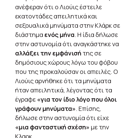
ανέφεραν ότι ο Λιούις έστειλε
εκατοντάδες απειλητικά και
σεξουαλικά μηνύματα στην Κλάρκ σε
διάστημα
ενός μήνα
. Η ίδια δήλωσε
στην αστυνομία ότι αναγκάστηκε να
αλλάξει την εμφάνισή
της σε
δημόσιους χώρους λόγω του φόβου
που της προκαλούσαν οι απειλές. Ο
Λιούις αρνήθηκε ότι τα μηνύματα
ήταν απειλητικά, λέγοντας ότι τα
έγραφε
«για τον ίδιο λόγο που όλοι
γράφουν μηνύματα»
. Επίσης,
δήλωσε στην αστυνομία ότι είχε
«μια φανταστική σχέση»
με την
Κλαρκ.