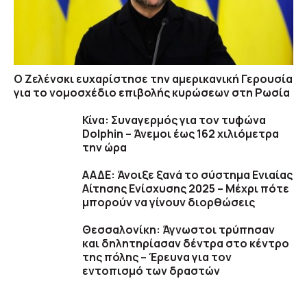
Ο Ζελένσκι ευχαρίστησε την αμερικανική Γερουσία
για το νομοσχέδιο επιβολής κυρώσεων στη Ρωσία
Κίνα: Συναγερμός για τον τυφώνα
Dolphin – Άνεμοι έως 162 χιλιόμετρα
την ώρα
ΑΑΔΕ: Άνοιξε ξανά το σύστημα Ενιαίας
Αίτησης Ενίσχυσης 2025 – Μέχρι πότε
μπορούν να γίνουν διορθώσεις
Θεσσαλονίκη: Άγνωστοι τρύπησαν
και δηλητηρίασαν δέντρα στο κέντρο
της πόλης – Έρευνα για τον
εντοπισμό των δραστών