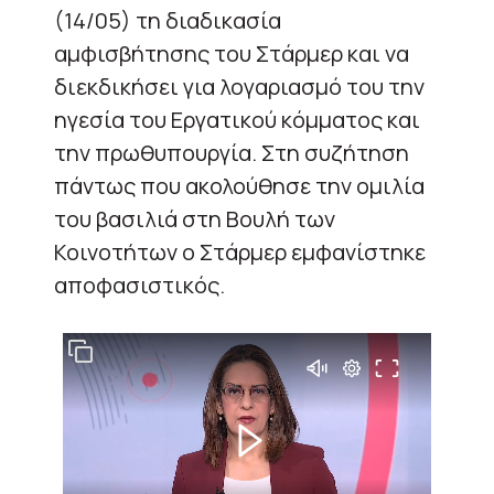
(14/05) τη διαδικασία
αμφισβήτησης του Στάρμερ και να
διεκδικήσει για λογαριασμό του την
ηγεσία του Εργατικού κόμματος και
την πρωθυπουργία. Στη συζήτηση
πάντως που ακολούθησε την ομιλία
του βασιλιά στη Βουλή των
Κοινοτήτων ο Στάρμερ εμφανίστηκε
αποφασιστικός.