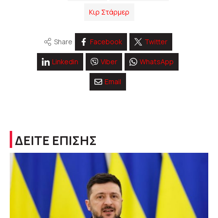
Κιρ Στάρμερ
Share
Facebook
Twitter
Linkedin
Viber
WhatsApp
Email
ΔΕΙΤΕ ΕΠΙΣΗΣ