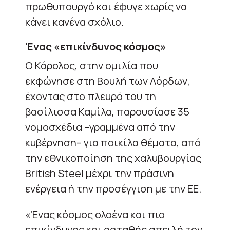
πρωθυπουργό και έφυγε χωρίς να
κάνει κανένα σχόλιο.
Ένας «επικίνδυνος κόσμος»
Ο Κάρολος, στην ομιλία που
εκφώνησε στη Βουλή των Λόρδων,
έχοντας στο πλευρό του τη
βασίλισσα Καμίλα, παρουσίασε 35
νομοσχέδια –γραμμένα από την
κυβέρνηση– για ποικίλα θέματα, από
την εθνικοποίηση της χαλυβουργίας
British Steel μέχρι την πράσινη
ενέργεια ή την προσέγγιση με την ΕΕ.
«Ένας κόσμος ολοένα και πιο
επικίνδυνος και ασταθής απειλή τον