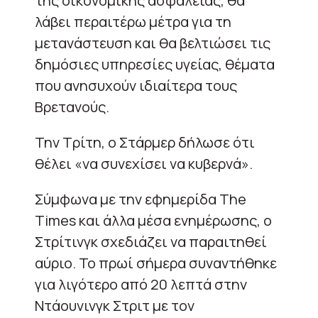
της οικονομικής ασφάλειας, θα
λάβει περαιτέρω μέτρα για τη
μετανάστευση και θα βελτιώσει τις
δημόσιες υπηρεσίες υγείας, θέματα
που ανησυχούν ιδιαίτερα τους
Βρετανούς.
Την Τρίτη, ο Στάρμερ δήλωσε ότι
θέλει «να συνεχίσει να κυβερνά».
Σύμφωνα με την εφημερίδα The
Times και άλλα μέσα ενημέρωσης, ο
Στρίτινγκ σχεδιάζει να παραιτηθεί
αύριο. Το πρωί σήμερα συναντήθηκε
για λιγότερο από 20 λεπτά στην
Ντάουνινγκ Στριτ με τον