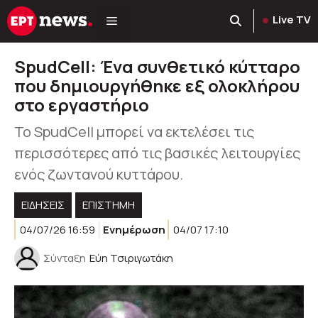
Μετάβαση
Live TV
σε
περιεχόμενο
SpudCell: Ένα συνθετικό κύτταρο
που δημιουργήθηκε εξ ολοκλήρου
στο εργαστήριο
Το SpudCell μπορεί να εκτελέσει τις
περισσότερες από τις βασικές λειτουργίες
ενός ζωντανού κυττάρου.
ΕΙΔΗΣΕΙΣ
ΕΠΙΣΤΗΜΗ
04/07/26 16:59
Ενημέρωση
04/07 17:10
Σύνταξη
Εύη Τσιριγωτάκη