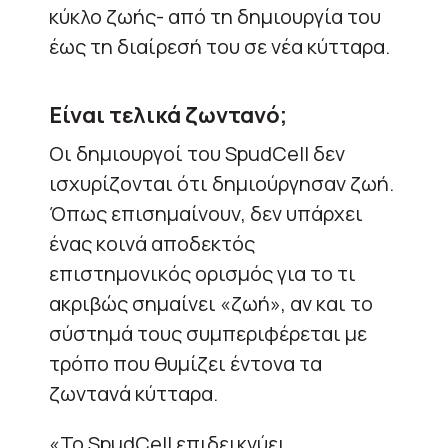
κύκλο ζωής- από τη δημιουργία του
έως τη διαίρεσή του σε νέα κύτταρα.
Είναι τελικά ζωντανό;
Οι δημιουργοί του SpudCell δεν
ισχυρίζονται ότι δημιούργησαν ζωή.
Όπως επισημαίνουν, δεν υπάρχει
ένας κοινά αποδεκτός
επιστημονικός ορισμός για το τι
ακριβώς σημαίνει «ζωή», αν και το
σύστημά τους συμπεριφέρεται με
τρόπο που θυμίζει έντονα τα
ζωντανά κύτταρα.
«Το SpudCell επιδεικνύει