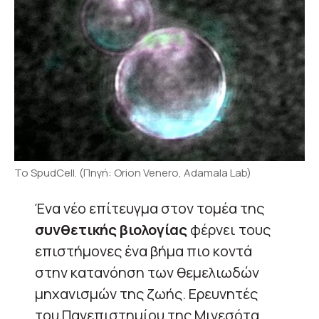
Το SpudCell. (Πηγή: Orion Venero, Adamala Lab)
Ένα νέο επίτευγμα στον τομέα της
συνθετικής βιολογίας
φέρνει τους
επιστήμονες ένα βήμα πιο κοντά
στην κατανόηση των θεμελιωδών
μηχανισμών της ζωής. Ερευνητές
του Πανεπιστημίου της Μινεσότα