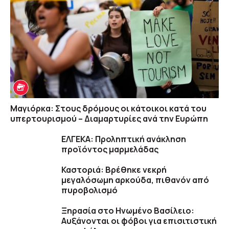
Μαγιόρκα: Στους δρόμους οι κάτοικοι κατά του
υπερτουρισμού – Διαμαρτυρίες ανά την Ευρώπη
ΕΛΓΕΚΑ: Προληπτική ανάκληση
προϊόντος μαρμελάδας
Καστοριά: Βρέθηκε νεκρή
μεγαλόσωμη αρκούδα, πιθανόν από
πυροβολισμό
Ξηρασία στο Ηνωμένο Βασίλειο:
Αυξάνονται οι φόβοι για επισιτιστική