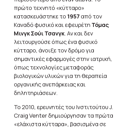
πρώτο τεχνητό «κύτταρο»
κατασκευάστηκε το
1957
από τον
Καναδό φυσικό και εφευρέτη
Τόμας
Μινγκ Σούι Τσανγκ
. Αν και δεν
λειτουργούσε όπως ένα φυσικό
κύτταρο, άνοιξε τον δρόμο για
σημαντικές εφαρμογές στην ιατρική,
όπως τεχνολογίες μεταφοράς
βιολογικών υλικών για τη θεραπεία
οργανικής ανεπάρκειας και
δηλητηριάσεων.
Το 2010, ερευνητές του Ινστιτούτου J.
Craig Venter δημιούργησαν τα πρώτα
«ελάχιστα κύτταρα», βασισμένα σε