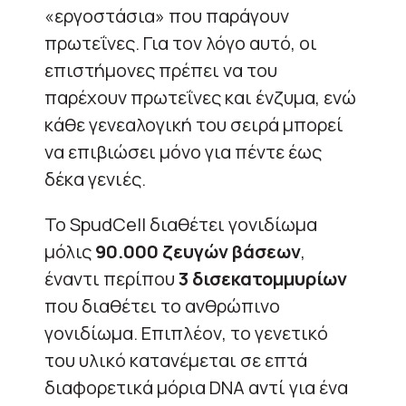
«εργοστάσια» που παράγουν
πρωτεΐνες. Για τον λόγο αυτό, οι
επιστήμονες πρέπει να του
παρέχουν πρωτεΐνες και ένζυμα, ενώ
κάθε γενεαλογική του σειρά μπορεί
να επιβιώσει μόνο για πέντε έως
δέκα γενιές.
Το SpudCell διαθέτει γονιδίωμα
μόλις
90.000 ζευγών βάσεων
,
έναντι περίπου
3 δισεκατομμυρίων
που διαθέτει το ανθρώπινο
γονιδίωμα. Επιπλέον, το γενετικό
του υλικό κατανέμεται σε επτά
διαφορετικά μόρια DNA αντί για ένα