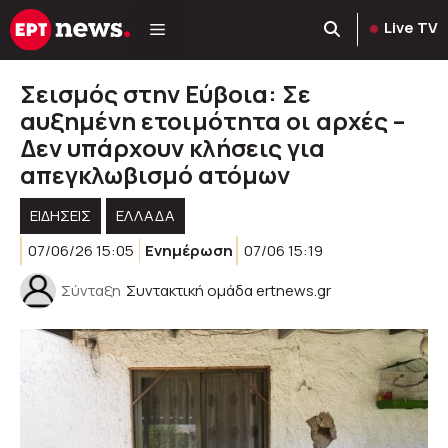
Μετάβαση
Live TV
σε
περιεχόμενο
Σεισμός στην Εύβοια: Σε
αυξημένη ετοιμότητα οι αρχές –
Δεν υπάρχουν κλήσεις για
απεγκλωβισμό ατόμων
ΕΙΔΗΣΕΙΣ
ΕΛΛΑΔΑ
07/06/26 15:05
Ενημέρωση
07/06 15:19
Σύνταξη
Συντακτική ομάδα ertnews.gr