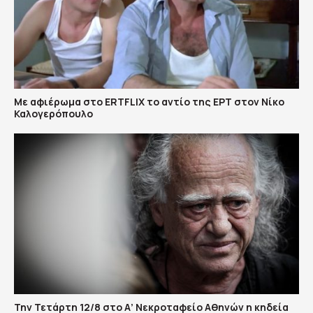
Με αφιέρωμα στο ERTFLIX το αντίο της ΕΡΤ στον Νίκο
Καλογερόπουλο
Την Τετάρτη 12/8 στο Α’ Νεκροταφείο Αθηνών η κηδεία