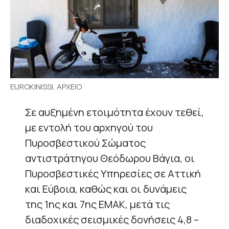
EUROKINISSI, ΑΡΧΕΙΟ
Σε αυξημένη ετοιμότητα έχουν τεθεί,
με εντολή του αρχηγού του
Πυροσβεστικού Σώματος
αντιστράτηγου Θεόδωρου Βάγια, οι
Πυροσβεστικές Υπηρεσίες σε Αττική
και Εύβοια, καθώς και οι δυνάμεις
της 1ης και 7ης ΕΜΑΚ, μετά τις
διαδοχικές σεισμικές δονήσεις 4,8 –