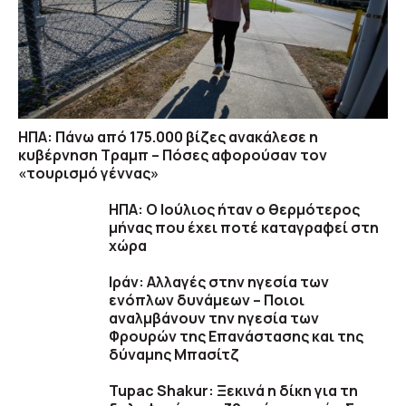
ΗΠΑ: Πάνω από 175.000 βίζες ανακάλεσε η
κυβέρνηση Τραμπ – Πόσες αφορούσαν τον
«τουρισμό γέννας»
ΗΠΑ: Ο Ιούλιος ήταν ο θερμότερος
μήνας που έχει ποτέ καταγραφεί στη
χώρα
Ιράν: Αλλαγές στην ηγεσία των
ενόπλων δυνάμεων – Ποιοι
αναλμβάνουν την ηγεσία των
Φρουρών της Επανάστασης και της
δύναμης Μπασίτζ
Tupac Shakur: Ξεκινά η δίκη για τη