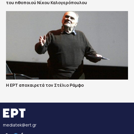
του ηθοποιού Νίκου Καλογερόπουλου
Η ΕΡΤ αποχαιρετά τον Στέλιο Ράμφο
mediatek@ert.gr