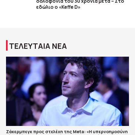
δολοφονία του 30 χρόνια μετά – Στο
εδώλιο ο «Keffe D»
ΤΕΛΕΥΤΑΙΑ ΝΕΑ
Ζάκερμπεγκ προς στελέχη της Μeta: «Η υπερνοημοσύνη