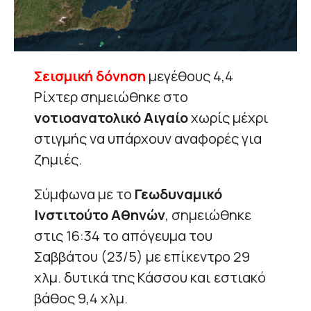
Σεισμική δόνηση
μεγέθους 4,4
Ρίχτερ σημειώθηκε στο
νοτιοανατολικό Αιγαίο
χωρίς μέχρι
στιγμής να υπάρχουν αναφορές για
ζημιές.
Σύμφωνα με το
Γεωδυναμικό
Ινστιτούτο Αθηνών
, σημειώθηκε
στις 16:34 το απόγευμα του
Σαββάτου (23/5) με επίκεντρο 29
χλμ. δυτικά της Κάσσου και εστιακό
βάθος 9,4 χλμ.