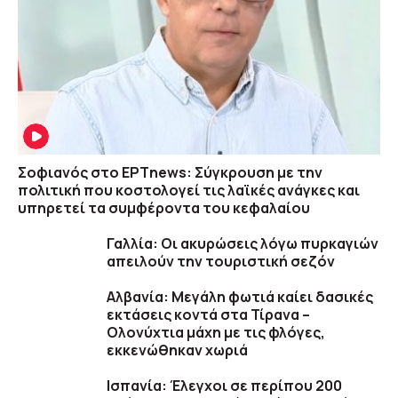
Σοφιανός στο ΕΡΤnews: Σύγκρουση με την
πολιτική που κοστολογεί τις λαϊκές ανάγκες και
υπηρετεί τα συμφέροντα του κεφαλαίου
Γαλλία: Οι ακυρώσεις λόγω πυρκαγιών
απειλούν την τουριστική σεζόν
Αλβανία: Μεγάλη φωτιά καίει δασικές
εκτάσεις κοντά στα Τίρανα –
Ολονύχτια μάχη με τις φλόγες,
εκκενώθηκαν χωριά
Ισπανία: Έλεγχοι σε περίπου 200