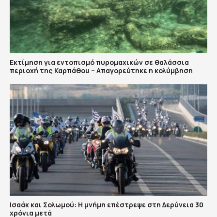
Εκτίμηση για εντοπισμό πυρομαχικών σε θαλάσσια
περιοχή της Καρπάθου – Απαγορεύτηκε η κολύμβηση
Ισαάκ και Σολωμού: Η μνήμη επέστρεψε στη Δερύνεια 30
χρόνια μετά