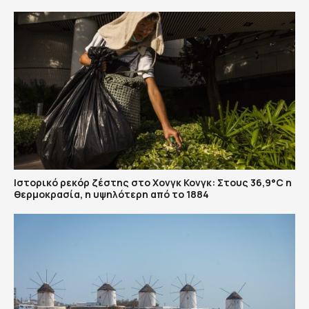
Ιστορικό ρεκόρ ζέστης στο Χονγκ Κονγκ: Στους 36,9°C η
θερμοκρασία, η υψηλότερη από το 1884