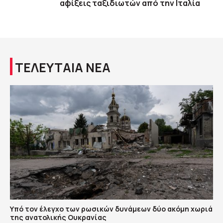
αφίξεις ταξιδιωτών από την Ιταλία
ΤΕΛΕΥΤΑΙΑ ΝΕΑ
Υπό τον έλεγχο των ρωσικών δυνάμεων δύο ακόμη χωριά
της ανατολικής Ουκρανίας