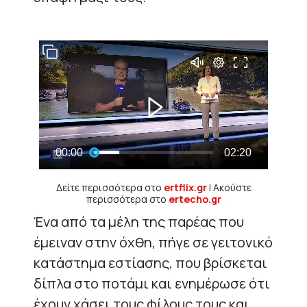
Δείτε περισσότερα στο
ertflix.gr
| Ακούστε
περισσότερα στο
ertecho.gr
Ένα από τα μέλη της παρέας που
έμειναν στην όχθη, πήγε σε γειτονικό
κατάστημα εστίασης, που βρίσκεται
δίπλα στο ποτάμι και ενημέρωσε ότι
έχουν χάσει τους φίλους τους και