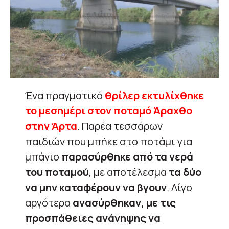
Ένα πραγματικό
θρίλερ εκτυλίχθηκε
το μεσημέρι στον ποταμό Άραχθο
στην Άρτα
. Παρέα τεσσάρων
παιδιών που μπήκε στο ποτάμι για
μπάνιο
παρασύρθηκε από τα νερά
του ποταμού
, με αποτέλεσμα
τα δύο
να μην καταφέρουν να βγουν
. Λίγο
αργότερα
ανασύρθηκαν, με τις
προσπάθειες ανάνηψης να