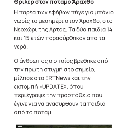
Θρίλερ στον ποταμό Άραχθο
Η παρέα των εφήβων πήγε για μπάνιο
νωρίς το μεσημέρι στον Άραχθο, στο
Νεοχώρι της Άρτας. Τα δύο παιδιά 14
και 15 ετών παρασύρθηκαν από τα
νερά.
Ο άνθρωπος ο οποίος βρέθηκε από
την πρώτη στιγμή στο σημείο,
μίλησε στο ERTNews και την
εκπομπή «UPDATE», όπου
περιέγραψε την προσπάθεια που
έγινε για να ανασυρθούν τα παιδιά
από το ποτάμι.