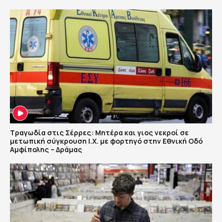
Τραγωδία στις Σέρρες: Μητέρα και γιος νεκροί σε
μετωπική σύγκρουση Ι.Χ. με φορτηγό στην Εθνική Οδό
Αμφίπολης – Δράμας