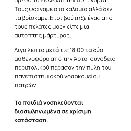
άμεσα το ΕΚΑΒ και την Αστυνομία.
Τους ψάχναμε στα καλάμια αλλά δεν
τα βρίσκαμε. Ετσι βούτηξε ένας από
τους πελάτες μας» είπε μια
αυτόπτης μάρτυρας.
Λίγα λεπτά μετά τις 18:00 τα δύο
ασθενοφόρα από την Άρτα, συνοδεία
περιπολικού πέρασαν την πύλη του
πανεπιστημιακού νοσοκομείου
πατρών.
Τα παιδιά νοσηλεύονται
διασωληνωμένα σε κρίσιμη
κατάσταση.