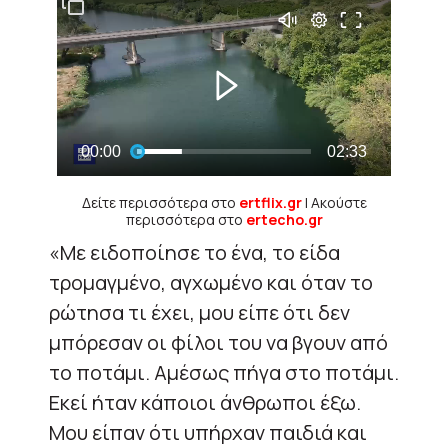
Δείτε περισσότερα στο
ertflix.gr
| Ακούστε
περισσότερα στο
ertecho.gr
«Με ειδοποίησε το ένα, το είδα
τρομαγμένο, αγχωμένο και όταν το
ρώτησα τι έχει, μου είπε ότι δεν
μπόρεσαν οι φίλοι του να βγουν από
το ποτάμι. Αμέσως πήγα στο ποτάμι.
Εκεί ήταν κάποιοι άνθρωποι έξω.
Μου είπαν ότι υπήρχαν παιδιά και