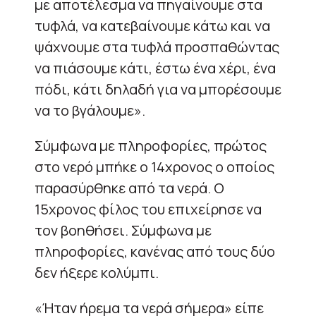
με αποτέλεσμα να πηγαίνουμε στα
τυφλά, να κατεβαίνουμε κάτω και να
ψάχνουμε στα τυφλά προσπαθώντας
να πιάσουμε κάτι, έστω ένα χέρι, ένα
πόδι, κάτι δηλαδή για να μπορέσουμε
να το βγάλουμε».
Σύμφωνα με πληροφορίες, πρώτος
στο νερό μπήκε ο 14χρονος ο οποίος
παρασύρθηκε από τα νερά. Ο
15χρονος φίλος του επιχείρησε να
τον βοηθήσει. Σύμφωνα με
πληροφορίες, κανένας από τους δύο
δεν ήξερε κολύμπι.
«Ήταν ήρεμα τα νερά σήμερα» είπε