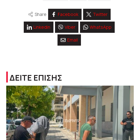
Share
Facebook
Twitter
Linkedin
Viber
WhatsApp
Email
ΔΕΙΤΕ ΕΠΙΣΗΣ