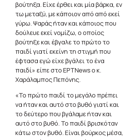
βούτηξα. Είχε έρθει και μία βάρκα, εν
τω μεταξύ, με κάποιον από από εκεί
γύρω. Ψαράς ήταν και κάποιος που
δούλευε εκεί νομίζω, ο οποίος
βούτηξε και έβγαλε το πρώτο το
παιδί γιατί εκείνη τη στιγμή που
έφτασα εγώ είχε βγάλει το ένα
παιδί» είπε στο ΕΡΤNews ο κ.
Χαράλαμπος Πεπόνης.
«Το πρώτο παιδί το μεγάλο πρέπει
να ήταν και αυτό στο βυθό γιατί και
το δεύτερο που βγάλαμε ήταν και
αυτό στο βυθό. Το παιδί βρισκόταν
κάτω στον βυθό. Είναι βούρκος μέσα,