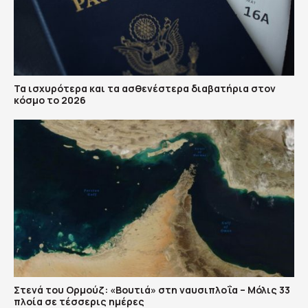
Τα ισχυρότερα και τα ασθενέστερα διαβατήρια στον
κόσμο το 2026
Στενά του Ορμούζ: «Βουτιά» στη ναυσιπλοΐα – Μόλις 33
πλοία σε τέσσερις ημέρες