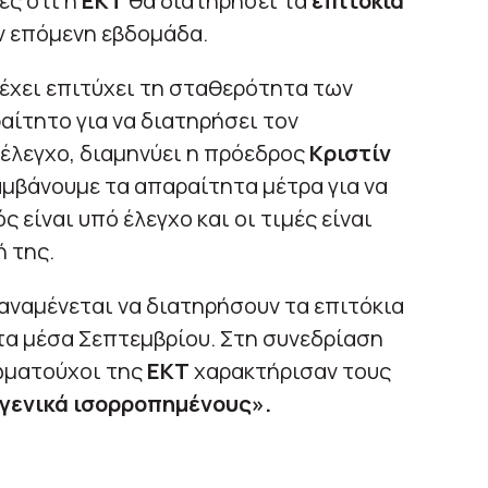
ες ότι η
ΕΚΤ
θα διατηρήσει τα
επιτόκια
ν επόμενη εβδομάδα.
έχει επιτύχει τη σταθερότητα των
ραίτητο για να διατηρήσει τον
λεγχο, διαμηνύει η πρόεδρος
Κριστίν
μβάνουμε τα απαραίτητα μέτρα για να
είναι υπό έλεγχο και οι τιμές είναι
 της.
αναμένεται να διατηρήσουν τα επιτόκια
τα μέσα Σεπτεμβρίου. Στη συνεδρίαση
ιωματούχοι της
ΕΚΤ
χαρακτήρισαν τους
γενικά ισορροπημένους».