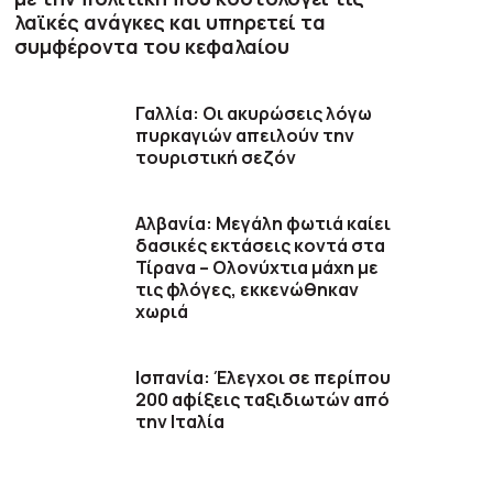
λαϊκές ανάγκες και υπηρετεί τα
συμφέροντα του κεφαλαίου
Γαλλία: Οι ακυρώσεις λόγω
πυρκαγιών απειλούν την
τουριστική σεζόν
Αλβανία: Μεγάλη φωτιά καίει
δασικές εκτάσεις κοντά στα
Τίρανα – Ολονύχτια μάχη με
τις φλόγες, εκκενώθηκαν
χωριά
Ισπανία: Έλεγχοι σε περίπου
200 αφίξεις ταξιδιωτών από
την Ιταλία