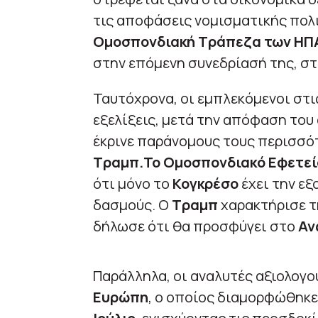
τις αποφάσεις νομισματικής πολ
Ομοσπονδιακή Τράπεζα των ΗΠ
στην επόμενη συνεδρίασή της, σ
Ταυτόχρονα, οι εμπλεκόμενοι στι
εξελίξεις, μετά την απόφαση το
έκρινε παράνομους τους περισσό
Τραμπ.Το Ομοσπονδιακό Εφετεί
ότι μόνο το
Κογκρέσο
έχει την εξ
δασμούς. Ο
Τραμπ
χαρακτήρισε τ
δήλωσε ότι θα προσφύγει στο
Αν
Παράλληλα, οι αναλυτές αξιολογού
Ευρώπη
, ο οποίος διαμορφώθηκ