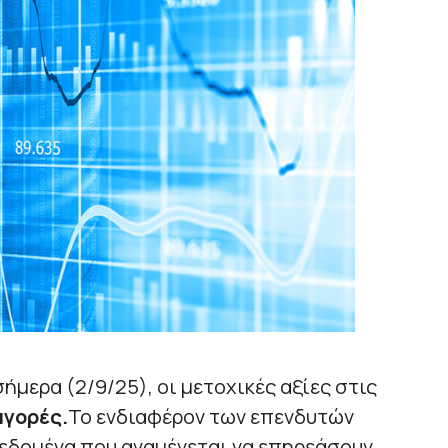
μερα (2/9/25), οι μετοχικές αξίες στις
αγορές.
Το ενδιαφέρον των επενδυτών
δεδομένα που αναμένεται να επηρεάσουν