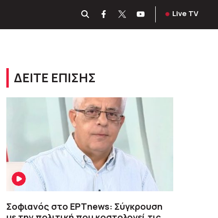
Live TV
ΔΕΙΤΕ ΕΠΙΣΗΣ
Σοφιανός στο ΕΡΤnews: Σύγκρουση
με την πολιτική που κοστολογεί τις