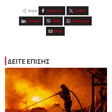
Share
Facebook
Twitter
Linkedin
Viber
WhatsApp
Email
ΔΕΙΤΕ ΕΠΙΣΗΣ