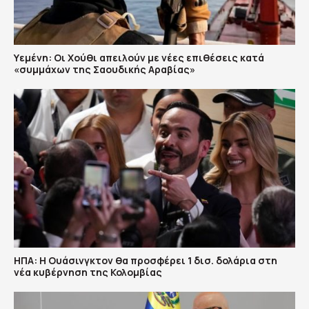
Υεμένη: Οι Χούθι απειλούν με νέες επιθέσεις κατά
«συμμάχων της Σαουδικής Αραβίας»
ΗΠΑ: H Ουάσινγκτον θα προσφέρει 1 δισ. δολάρια στη
νέα κυβέρνηση της Κολομβίας