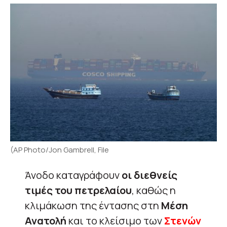
(AP Photo/Jon Gambrell, File
Άνοδο καταγράφουν
οι διεθνείς
τιμές του πετρελαίου
, καθώς η
κλιμάκωση της έντασης στη
Μέση
Ανατολή
και το κλείσιμο των
Στενών