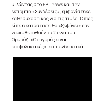
μιλώντας στο ΕΡΤnews και την
εκπομπή «Συνδέσεις», εμφανίστηκε
καθησυχαστικός για τις τιμές. Όπως
είπε η κατάσταση θα «ξεφύγει» εάν
ναρκοθετηθούν τα Στενά του
Ορμούζ. «Οι αγορές είναι
επιφυλακτικές», είπε ενδεικτικά.