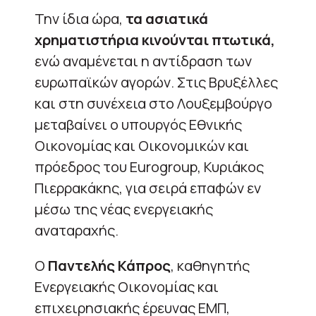
Την ίδια ώρα,
τα ασιατικά
χρηματιστήρια κινούνται πτωτικά,
ενώ αναμένεται η αντίδραση των
ευρωπαϊκών αγορών. Στις Βρυξέλλες
και στη συνέχεια στο Λουξεμβούργο
μεταβαίνει ο υπουργός Εθνικής
Οικονομίας και Οικονομικών και
πρόεδρος του Eurogroup, Κυριάκος
Πιερρακάκης, για σειρά επαφών εν
μέσω της νέας ενεργειακής
αναταραχής.
Ο
Παντελής Κάπρος
, καθηγητής
Ενεργειακής Οικονομίας και
επιχειρησιακής έρευνας ΕΜΠ,