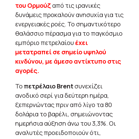
του Ορμούζ
από τις ιρανικές
δυνάμεις προκαλούν ανησυχία για τις
ενεργειακές ροές. Το σημαντικότερο
θαλάσσιο πέρασμα για το παγκόσμιο
εμπόριο πετρελαίου
έχει
μετατραπεί σε σημείο υψηλού
κινδύνου, με άμεσο αντίκτυπο στις
αγορές.
Το
πετρέλαιο Brent
συνεχίζει
ανοδικό σερί για δεύτερη ημέρα,
ξεπερνώντας πριν από λίγο τα 80
δολάρια το βαρέλι, σημειώνοντας
ημερήσια αύξηση άνω του 3,3%. Οι
αναλυτές προειδοποιούν ότι,