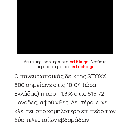
Δείτε περισσότερα στο
ertflix.gr
| Ακούστε
περισσότερα στο
ertecho.gr
Ο πανευρωπαϊκός δείκτης STOXX
600 σημείωνε στις 10:04 (ώρα
Ελλάδας) πτώση 1,3% στις 615,72
μονάδες, αφού χθες, Δευτέρα, είχε
κλείσει στο χαμηλότερο επίπεδο των
δύο τελευταίων εβδομάδων.