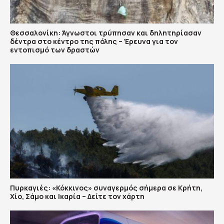
Θεσσαλονίκη: Άγνωστοι τρύπησαν και δηλητηρίασαν
δέντρα στο κέντρο της πόλης – Έρευνα για τον
εντοπισμό των δραστών
Πυρκαγιές: «Κόκκινος» συναγερμός σήμερα σε Κρήτη,
Χίο, Σάμο και Ικαρία – Δείτε τον χάρτη