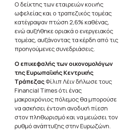
Ο δείκτης των εταιρειών κοινής
ωφελείας και ο τραπεζικός τομέας
κατέγραψαν πτώση 2,6% καθένας,
ενώ αυξήθηκε οριακά ο ενεργειακός
τομέας, αυξάνοντας τα κέρδη από τις
προηγούμενες συνεδριάσεις.
Ο επικεφαλής των οικονομολόγων
της Ευρωπαϊκής Κεντρικής
Τράπεζας
Φίλιπ Λέιν δήλωσε τους
Financial Times ότι ένας
μακροχρόνιος πόλεμος θα μπορούσε
να ασκήσει έντονη ανοδική πίεση
στον πληθωρισμό και να μειώσει τον
ρυθμό ανάπτυξης στην Ευρωζώνη.