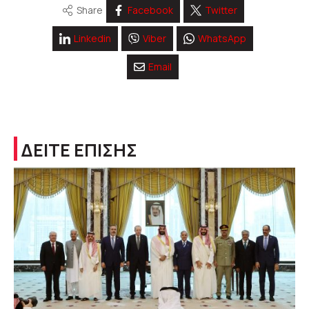
Share
Facebook
Twitter
Linkedin
Viber
WhatsApp
Email
ΔΕΙΤΕ ΕΠΙΣΗΣ