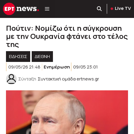
Μετάβαση
Live TV
σε
περιεχόμενο
Πούτιν: Νομίζω ότι η σύγκρουση
με την Ουκρανία φτάνει στο τέλος
της
ΕΙΔΗΣΕΙΣ
ΔΙΕΘΝΗ
09/05/26 21:48
Ενημέρωση
09/05 23:01
Σύνταξη
Συντακτική ομάδα ertnews.gr