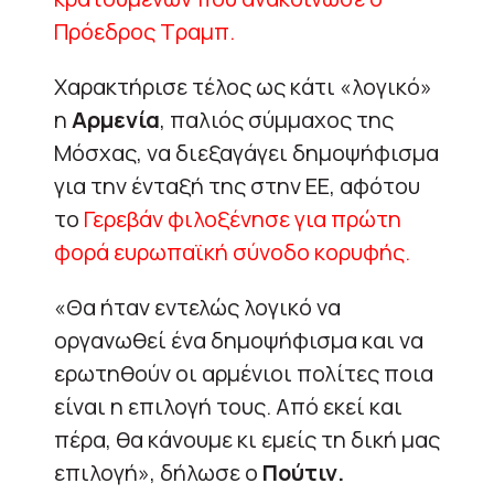
Πρόεδρος Τραμπ.
Χαρακτήρισε τέλος ως κάτι «λογικό»
η
Αρμενία
, παλιός σύμμαχος της
Μόσχας, να διεξαγάγει δημοψήφισμα
για την ένταξή της στην ΕΕ, αφότου
το
Γερεβάν φιλοξένησε για πρώτη
φορά ευρωπαϊκή σύνοδο κορυφής.
«Θα ήταν εντελώς λογικό να
οργανωθεί ένα δημοψήφισμα και να
ερωτηθούν οι αρμένιοι πολίτες ποια
είναι η επιλογή τους. Από εκεί και
πέρα, θα κάνουμε κι εμείς τη δική μας
επιλογή», δήλωσε ο
Πούτιν.