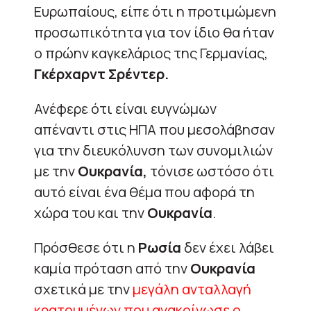
Ευρωπαίους, είπε ότι η προτιμώμενη
προσωπικότητα για τον ίδιο θα ήταν
ο πρώην καγκελάριος της Γερμανίας,
Γκέρχαρντ Σρέντερ.
Ανέφερε ότι είναι ευγνώμων
απέναντι στις ΗΠΑ που μεσολάβησαν
για την διευκόλυνση των συνομιλιών
με την
Ουκρανία,
τόνισε ωστόσο ότι
αυτό είναι ένα θέμα που αφορά τη
χώρα του και την
Ουκρανία
.
Πρόσθεσε ότι η
Ρωσία
δεν έχει λάβει
καμία πρόταση από την
Ουκρανία
σχετικά με την
μεγάλη ανταλλαγή
κρατουμένων που ανακοίνωσε ο