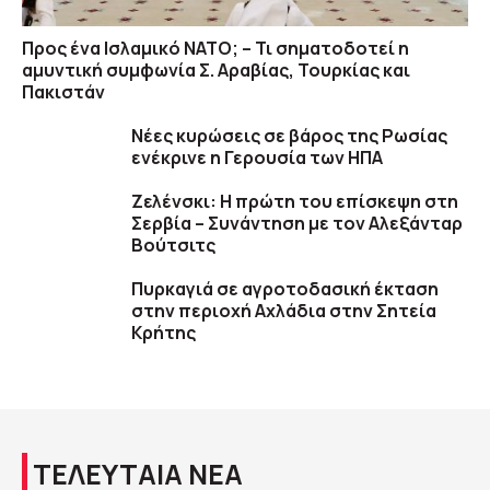
Προς ένα Ισλαμικό ΝΑΤΟ; – Τι σηματοδοτεί η
αμυντική συμφωνία Σ. Αραβίας, Τουρκίας και
Πακιστάν
Νέες κυρώσεις σε βάρος της Ρωσίας
ενέκρινε η Γερουσία των ΗΠΑ
Ζελένσκι: Η πρώτη του επίσκεψη στη
Σερβία – Συνάντηση με τον Αλεξάνταρ
Βούτσιτς
Πυρκαγιά σε αγροτοδασική έκταση
στην περιοχή Αχλάδια στην Σητεία
Κρήτης
ΤΕΛΕΥΤΑΙΑ ΝΕΑ