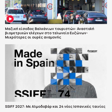
Μαζική είσοδος Βαλκάνιων τουριστών: Αναστολή
βιομετρικών ελέγχων στο τελωνείο Ευζώνων-
Μικρότερες οι ουρές αναμονής
SSIFF 2027: Με Αλμοδοβάρ και 24 νέες Ισπανικές ταινίες