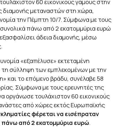
τουλάχιστον 60 εικονικούς γάμους στην
ς διαμονής μεταναστών στη χώρα,
ομία την Πέμπτη 10/7. Σύμφωνα με τους
 συνολικά πάνω από 2 εκατομμύρια ευρώ
 εξασφαλίσει άδεια διαμονής, μέσω
.
στυνομία «εξαπέλυσε» εκτεταμένη
ι τη σύλληψη των εμπλεκομένων με την
» και το επόμενο βράδυ, συνέλαβε 58
ρίας. Σύμφωνα με τους ερευνητές της
να οργάνωσε τουλάχιστον 60 εικονικούς
τανάστες από χώρες εκτός Ευρωπαϊκής
εγκληματίες φέρεται να εισέπραταν
ς πάνω από 2 εκατομμύρια ευρώ
.