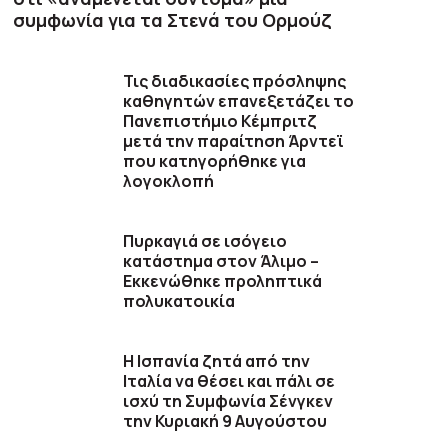
συμφωνία για τα Στενά του Ορμούζ
Τις διαδικασίες πρόσληψης
καθηγητών επανεξετάζει το
Πανεπιστήμιο Κέμπριτζ
μετά την παραίτηση Άρντεϊ
που κατηγορήθηκε για
λογοκλοπή
Πυρκαγιά σε ισόγειο
κατάστημα στον Άλιμο –
Εκκενώθηκε προληπτικά
πολυκατοικία
H Ισπανία ζητά από την
Ιταλία να θέσει και πάλι σε
ισχύ τη Συμφωνία Σένγκεν
την Κυριακή 9 Αυγούστου