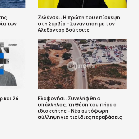
της
Ζελένσκι: Η πρώτη του επίσκεψη
σία των
στη Σερβία – Συνάντηση με τον
Αλεξάνταρ Βούτσιτς
ρ και 24
Ελαφονήσι: Συνελήφθη ο
υπάλληλος, τη θέση του πήρε ο
ιδιοκτήτης – Νέα αυτόφωρη
σύλληψη για τις ίδιες παραβάσεις