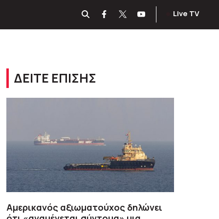
Live TV
ΔΕΙΤΕ ΕΠΙΣΗΣ
Αμερικανός αξιωματούχος δηλώνει
ότι «αναμένεται σύντομα» μια