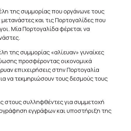
μέλη της συμμορίας που οργάνωνε τους
ς μετανάστες και τις Πορτογαλίδες που
οι. Μία Πορτογαλίδα φέρεται να
νάστες.
έλη της συμμορίας «αλίευαν» γυναίκες
τύωσης προσφέροντας οικονομικά
ίδρυαν επιχειρήσεις στην Πορτογαλία
 για να τεκμηριώσουν τους δεσμούς τους
ες στους συλληφθέντες για συμμετοχή
ογράφηση εγγράφων και υποστήριξη της