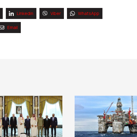
Linkedin
Viber
WhatsApp
Email