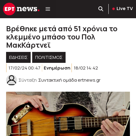
Μετάβαση
Live TV
σε
περιεχόμενο
Βρέθηκε μετά από 51 χρόνια το
κλεμμένο μπάσο του Πολ
ΜακΚάρτνεϊ
ΕΙΔΗΣΕΙΣ
ΠΟΛΙΤΙΣΜΟΣ
17/02/24 00:47
Ενημέρωση
18/02 14:42
Σύνταξη
Συντακτική ομάδα ertnews.gr