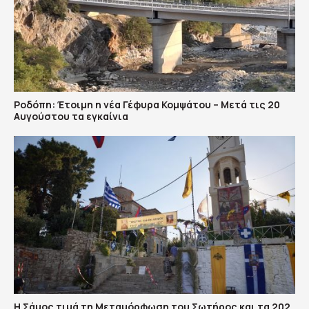
Ροδόπη: Έτοιμη η νέα Γέφυρα Κομψάτου – Μετά τις 20
Αυγούστου τα εγκαίνια
Η Σάμος τιμά τη Μεταμόρφωση του Σωτήρος και τα 202