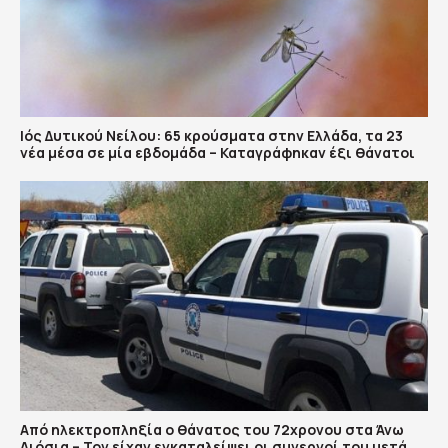
Ιός Δυτικού Νείλου: 65 κρούσματα στην Ελλάδα, τα 23
νέα μέσα σε μία εβδομάδα – Καταγράφηκαν έξι θάνατοι
Από ηλεκτροπληξία ο θάνατος του 72χρονου στα Άνω
Λιόσια – Τον είχαν εγκαταλείψει οι συνεργοί του μετά