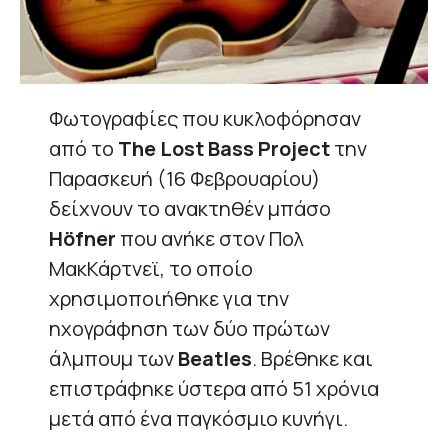
Φωτογραφίες που κυκλοφόρησαν
από το
The Lost Bass Project
την
Παρασκευή (16 Φεβρουαρίου)
δείχνουν το ανακτηθέν μπάσο
Höfner
που ανήκε στον Πολ
ΜακΚάρτνεϊ, το οποίο
χρησιμοποιήθηκε για την
ηχογράφηση των δύο πρώτων
άλμπουμ των
Beatles
. Βρέθηκε και
επιστράφηκε ύστερα από 51 χρόνια
μετά από ένα παγκόσμιο κυνήγι.