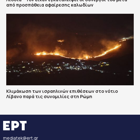
από προσπάθεια αφαίρεσης καλωδίων
Κλιμάκωση των ισραηλινών επιθέσεων στο νότιο
Λίβανο παρά τις συνομιλίες στη Ρώμη
mediatek@ert.gr