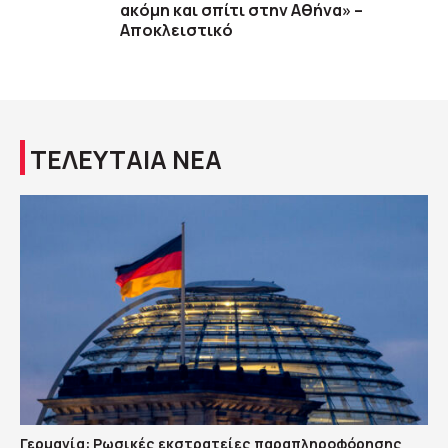
ακόμη και σπίτι στην Αθήνα» –
Αποκλειστικό
ΤΕΛΕΥΤΑΙΑ ΝΕΑ
Γερμανία: Ρωσικές εκστρατείες παραπληροφόρησης