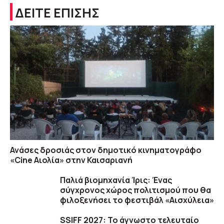
ΔΕΙΤΕ ΕΠΙΣΗΣ
Ανάσες δροσιάς στον δημοτικό κινηματογράφο
«Cine Αιολία» στην Καισαριανή
Παλιά βιομηχανία Ίρις: Ένας
σύγχρονος χώρος πολιτισμού που θα
φιλοξενήσει το φεστιβάλ «Αισχύλεια»
SSIFF 2027: Το άγνωστο τελευταίο