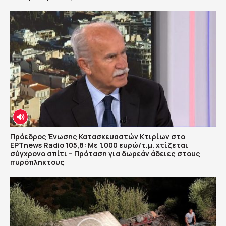
Πρόεδρος Ένωσης Κατασκευαστών Κτιρίων στο
ΕΡΤnews Radio 105,8: Με 1.000 ευρώ/τ.μ. χτίζεται
σύγχρονο σπίτι – Πρόταση για δωρεάν άδειες στους
πυρόπληκτους