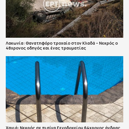
Λακωνία: Θανατηφόρο τροχαίο στον Κλαδά – Νεκρός ο
48χρονος οδηγός και ένας τραυματίας
Χανιά: Νεκρός σε πισίνα ξενοδοχείου 64χρονος άνδρας