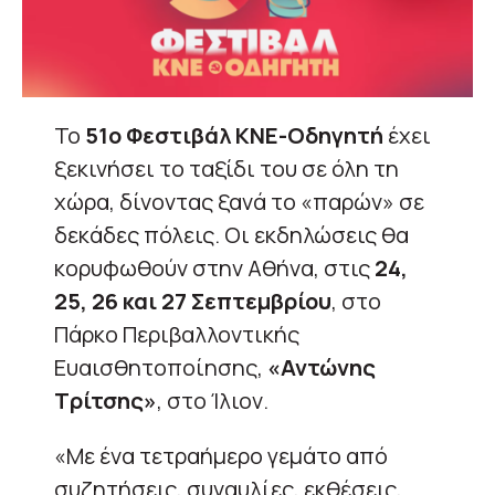
Το
51ο Φεστιβάλ ΚΝΕ-Οδηγητή
έχει
ξεκινήσει το ταξίδι του σε όλη τη
χώρα, δίνοντας ξανά το «παρών» σε
δεκάδες πόλεις. Οι εκδηλώσεις θα
κορυφωθούν στην Αθήνα, στις
24,
25, 26 και 27 Σεπτεμβρίου
, στο
Πάρκο Περιβαλλοντικής
Ευαισθητοποίησης,
«Αντώνης
Τρίτσης»
, στο Ίλιον.
«Με ένα τετραήμερο γεμάτο από
συζητήσεις, συναυλίες, εκθέσεις,