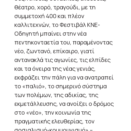
θέατρο, χορό, τραγούδι, με τη
συμμετοχή 400 και πλέον
καλλιτεχνών, το Φεστιβάλ ΚΝΕ-
Οδηγητή μπαίνει στην νέα
πεντηκονταετία του, παραμένοντας
νέο, ζωντανό, επίκαιρο, γιατί
αντανακλά τις αγωνίες, τις ελπίδες
και τα όνειρα της νέας γενιάς,
εκφράζει την πάλη για να ανατραπεί
το «παλιό», το σημερινό σύστημα
των πολέμων, της αδικίας, της
εκμετάλλευσης, να ανοίξει ο δρόμος
στο «νέο», την κοινωνία της
πραγματικής ελευθερίας, τον
σοσιαλισμό-κομμουνισμό» –