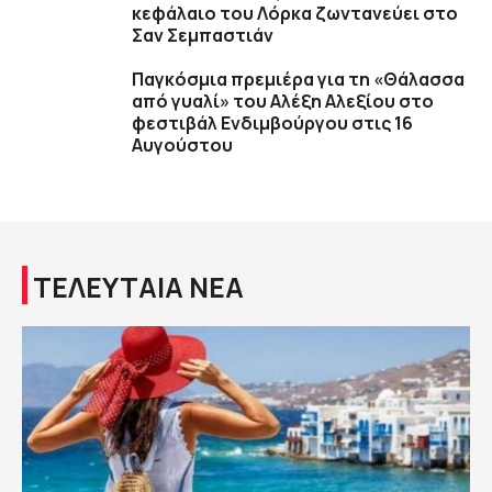
κεφάλαιο του Λόρκα ζωντανεύει στο
Σαν Σεμπαστιάν
Παγκόσμια πρεμιέρα για τη «Θάλασσα
από γυαλί» του Αλέξη Αλεξίου στο
φεστιβάλ Ενδιμβούργου στις 16
Αυγούστου
ΤΕΛΕΥΤΑΙΑ ΝΕΑ