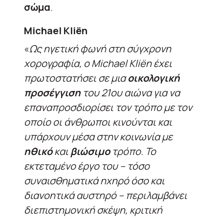
σώμα
.
Michael Kliën
«
Ως ηγετική φωνή στη σύγχρονη
χορογραφία, ο Michael Kliën έχει
πρωτοστατήσει σε μια
οικολογική
προσέγγιση
του 21ου αιώνα για να
επαναπροσδιορίσει τον τρόπο με τον
οποίο οι άνθρωποι κινούνται και
υπάρχουν μέσα στην κοινωνία με
ηθικό
και
βιώσιμο
τρόπο. Το
εκτεταμένο έργο του – τόσο
συναισθηματικά ηχηρό όσο και
διανοητικά αυστηρό – περιλαμβάνει
διεπιστημονική σκέψη, κριτική