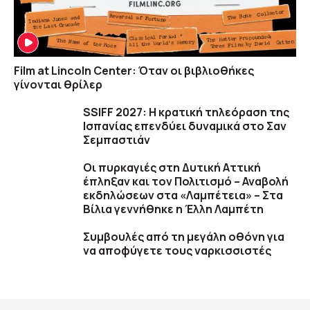
Film at Lincoln Center: Όταν οι βιβλιοθήκες
γίνονται θρίλερ
SSIFF 2027: Η κρατική τηλεόραση της
Ισπανίας επενδύει δυναμικά στο Σαν
Σεμπαστιάν
Οι πυρκαγιές στη Δυτική Αττική
έπληξαν και τον Πολιτισμό – Αναβολή
εκδηλώσεων στα «Λαμπέτεια» – Στα
Βίλια γεννήθηκε η Έλλη Λαμπέτη
Συμβουλές από τη μεγάλη οθόνη για
να αποφύγετε τους ναρκισσιστές