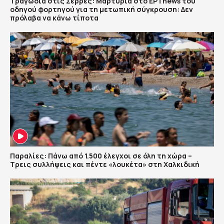
Τραγωδία στις Σέρρες: Μαρτυρία στο ΕΡΤnews του
οδηγού φορτηγού για τη μετωπική σύγκρουση: Δεν
πρόλαβα να κάνω τίποτα
Παραλίες: Πάνω από 1.500 έλεγχοι σε όλη τη χώρα –
Τρεις συλλήψεις και πέντε «λουκέτα» στη Χαλκιδική