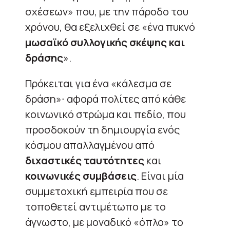
σχέσεων» που, με την πάροδο του
χρόνου, θα εξελιχθεί σε «ένα πυκνό
μωσαϊκό συλλογικής σκέψης και
δράσης
».
Πρόκειται για ένα «κάλεσμα σε
δράση»∙ αφορά πολίτες από κάθε
κοινωνικό στρώμα και πεδίο, που
προσδοκούν τη δημιουργία ενός
κόσμου απαλλαγμένου από
διχαστικές ταυτότητες
και
κοινωνικές συμβάσεις
. Είναι μία
συμμετοχική εμπειρία που σε
τοποθετεί αντιμέτωπο με το
άγνωστο, με μοναδικό «όπλο» το