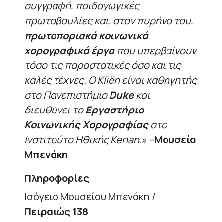
συγγραφή, παιδαγωγικές
πρωτοβουλίες και, στον πυρήνα του,
πρωτοποριακά κοινωνικά
χορογραφικά έργα
που υπερβαίνουν
τόσο τις παραστατικές όσο και τις
καλές τέχνες. Ο Kliën είναι καθηγητής
στο Πανεπιστήμιο
Duke
και
διευθύνει το
Εργαστήριο
Κοινωνικής Χορογραφίας
στο
Ινστιτούτο Ηθικής Kenan.
» –
Μουσείο
Μπενάκη
Πληροφορίες
Ισόγειο Μουσείου Μπενάκη /
Πειραιώς 138