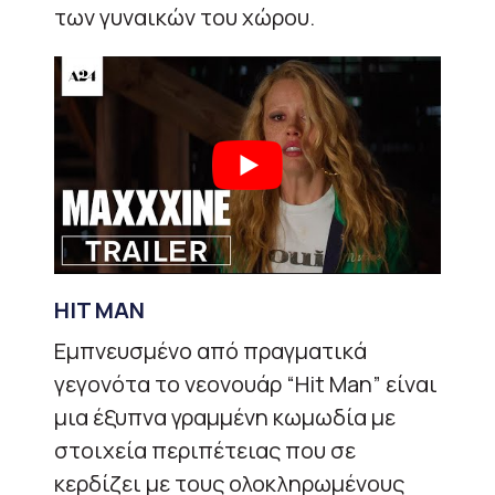
των γυναικών του χώρου.
HIT MAN
Εμπνευσμένο από πραγματικά
γεγονότα το νεονουάρ “Hit Man” είναι
μια έξυπνα γραμμένη κωμωδία με
στοιχεία περιπέτειας που σε
κερδίζει με τους ολοκληρωμένους