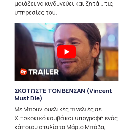
μοιάζει να κινδυνεύει και ζητά… τις
υπηρεσίες του.
ΣΚΟΤΩΣΤΕ ΤΟΝ ΒΕΝΣΑΝ
(Vincent
Must Die)
Με Μπουνιουελικές πινελιές σε
Χιτσκοκικό καμβά και υπογραφή ενός
κάποιου στυλίστα Μάριο Μπάβα,