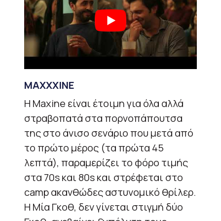
MAXXXINE
Η Maxine είναι έτοιμη για όλα αλλά
στραβοπατά στα πορνοπάπουτσα
της στο άνισο σενάριο που μετά από
το πρώτο μέρος (τα πρώτα 45
λεπτά), παραμερίζει το φόρο τιμής
στα 70s και 80s και στρέφεται στο
camp ακανθώδες αστυνομικό θρίλερ.
Η Μία Γκοθ, δεν γίνεται στιγμή δύο