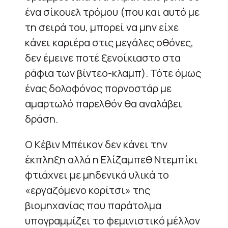
ένα σίκουελ τρόμου (που και αυτό με
τη σειρά του, μπορεί να μην είχε
κάνει καριέρα στις μεγάλες οθόνες,
δεν έμεινε ποτέ ξενοίκιαστο στα
ράφια των βίντεο-κλαμπ). Τότε όμως
ένας δολοφόνος πορνοστάρ με
αμαρτωλό παρελθόν θα αναλάβει
δράση.
Ο Κέβιν Μπέικον δεν κάνει την
έκπληξη αλλά η Ελίζαμπεθ Ντεμπίκι
φτιάχνει με μηδενικά υλικά το
«εργαζόμενο κορίτσι» της
βιομηχανίας που παράτολμα
υπογραμμίζει το φεμινιστικό μέλλον