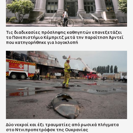
Τις διαδικασίες πρόσληψης καθηγητών επανεξετάζει
το Πανεπιστήμιο Κέμπριτζ μετά την παραίτηση Άρντεϊ
που κατηγορήθηκε για λογοκλοπή
Δύο νεκροί και έξι τραυματίες από ρωσικά πλήγματα
στο Ντνιπροπετρόφσκ της Ουκρανίας