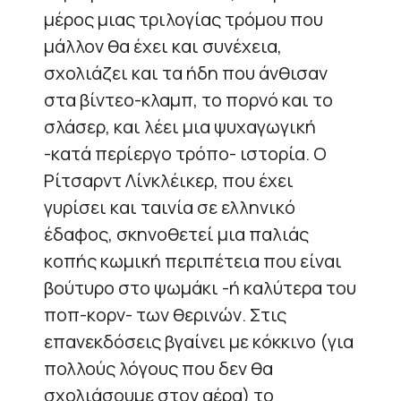
μέρος μιας τριλογίας τρόμου που
μάλλον θα έχει και συνέχεια,
σχολιάζει και τα ήδη που άνθισαν
στα βίντεο-κλαμπ, το πορνό και το
σλάσερ, και λέει μια ψυχαγωγική
-κατά περίεργο τρόπο- ιστορία. Ο
Ρίτσαρντ Λίνκλέικερ, που έχει
γυρίσει και ταινία σε ελληνικό
έδαφος, σκηνοθετεί μια παλιάς
κοπής κωμική περιπέτεια που είναι
βούτυρο στο ψωμάκι -ή καλύτερα του
ποπ-κορν- των θερινών. Στις
επανεκδόσεις βγαίνει με κόκκινο (για
πολλούς λόγους που δεν θα
σχολιάσουμε στον αέρα) το