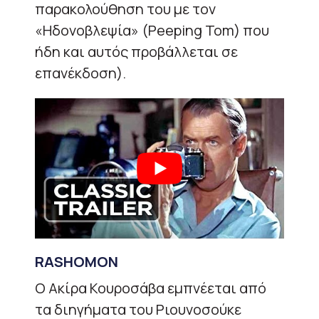
παρακολούθηση του με τον
«Ηδονοβλεψία» (Peeping Tom) που
ήδη και αυτός προβάλλεται σε
επανέκδοση).
RASHOMON
Ο Ακίρα Κουροσάβα εμπνέεται από
τα διηγήματα του Ριουνοσούκε