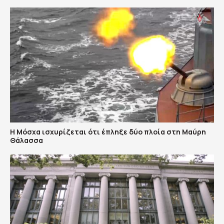
Η Μόσχα ισχυρίζεται ότι έπληξε δύο πλοία στη Μαύρη
Θάλασσα