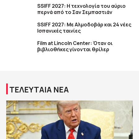
SSIFF 2027: Η τεχνολογία του αύριο
περνά από το Σαν Σεμπαστιάν
SSIFF 2027: Με Αλμοδοβάρ και 24 νέες
Ισπανικές ταινίες
Film at Lincoln Center: Όταν οι
βιβλιοθήκες γίνονται θρίλερ
ΤΕΛΕΥΤΑΙΑ ΝΕΑ