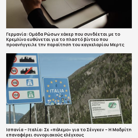
Γερμανία: Ομάδα Ρώσων χάκερ που συνδέεται με το
Κρεμλίνο ευθύνεται για το πλαστό βίντεο που
προανήγγειλε την παραίτηση του καγκελαρίου Μερτς
Ισπανία – Ιταλία: Σε «πόλεμο» για το Σένγκεν – Η Μαδρίτη
επαναφέρει συνοριακούς ελέγχους