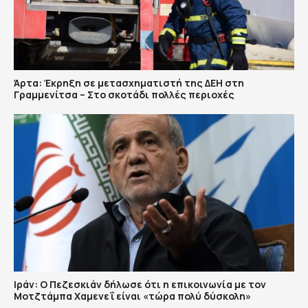
Άρτα: Έκρηξη σε μετασχηματιστή της ΔΕΗ στη
Γραμμενίτσα – Στο σκοτάδι πολλές περιοχές
Ιράν: Ο Πεζεσκιάν δήλωσε ότι η επικοινωνία με τον
Μοτζτάμπα Χαμενεΐ είναι «τώρα πολύ δύσκολη»