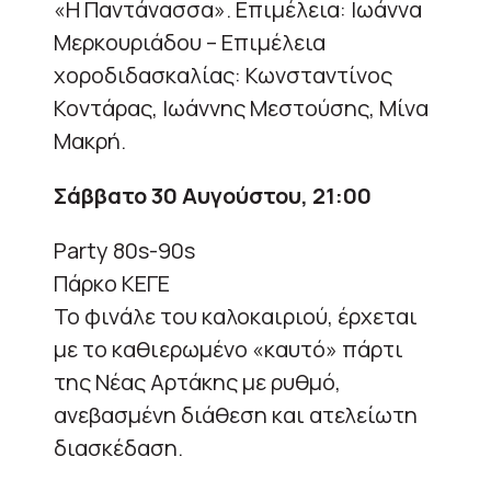
«Η Παντάνασσα». Επιμέλεια: Ιωάννα
Μερκουριάδου – Επιμέλεια
χοροδιδασκαλίας: Κωνσταντίνος
Κοντάρας, Ιωάννης Μεστούσης, Μίνα
Μακρή.
Σάββατο 30 Αυγούστου, 21:00
Party 80s-90s
Πάρκο ΚΕΓΕ
Το φινάλε του καλοκαιριού, έρχεται
με το καθιερωμένο «καυτό» πάρτι
της Νέας Αρτάκης με ρυθμό,
ανεβασμένη διάθεση και ατελείωτη
διασκέδαση.