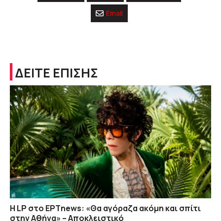
Email
ΔΕΙΤΕ ΕΠΙΣΗΣ
Η LP στο EΡΤnews: «Θα αγόραζα ακόμη και σπίτι
στην Αθήνα» – Αποκλειστικό