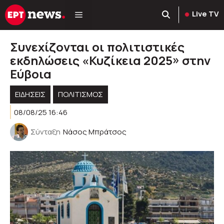
Μετάβαση
Live TV
σε
περιεχόμενο
Συνεχίζονται οι πολιτιστικές
εκδηλώσεις «Κυζίκεια 2025» στην
Εύβοια
ΕΙΔΗΣΕΙΣ
ΠΟΛΙΤΙΣΜΟΣ
08/08/25 16:46
Σύνταξη
Νάσος Μπράτσος