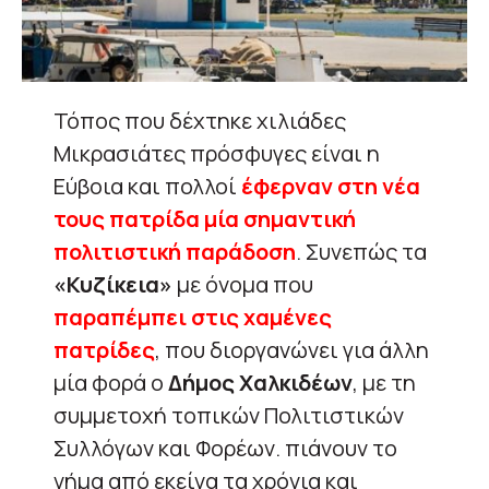
Τόπος που δέχτηκε χιλιάδες
Μικρασιάτες πρόσφυγες είναι η
Εύβοια και πολλοί
έφερναν στη νέα
τους πατρίδα μία σημαντική
πολιτιστική παράδοση
. Συνεπώς τα
«Κυζίκεια»
με όνομα που
παραπέμπει στις χαμένες
πατρίδες
, που διοργανώνει για άλλη
μία φορά ο
Δήμος Χαλκιδέων
, με τη
συμμετοχή τοπικών Πολιτιστικών
Συλλόγων και Φορέων. πιάνουν το
νήμα από εκείνα τα χρόνια και