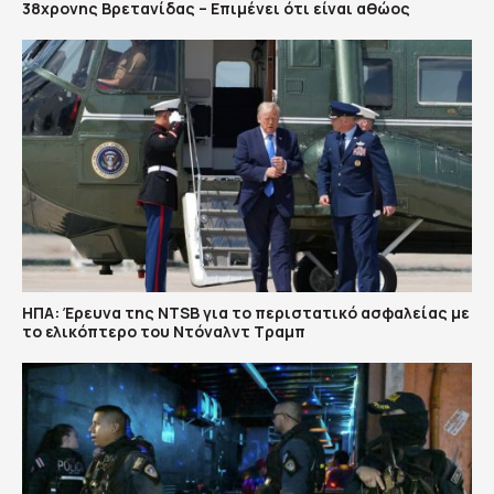
38χρονης Βρετανίδας – Επιμένει ότι είναι αθώος
ΗΠΑ: Έρευνα της NTSB για το περιστατικό ασφαλείας με
το ελικόπτερο του Ντόναλντ Τραμπ