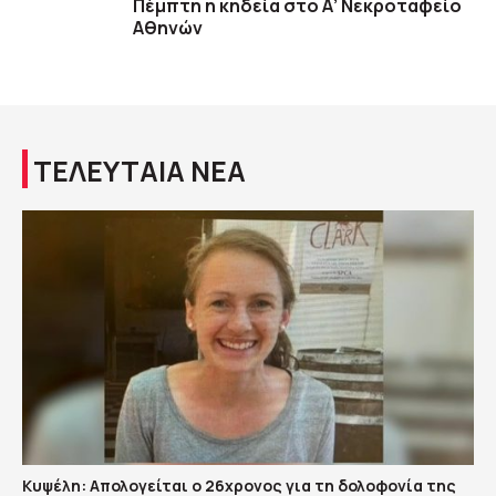
Πέμπτη η κηδεία στο Α’ Νεκροταφείο
Αθηνών
ΤΕΛΕΥΤΑΙΑ ΝΕΑ
Κυψέλη: Απολογείται ο 26χρονος για τη δολοφονία της