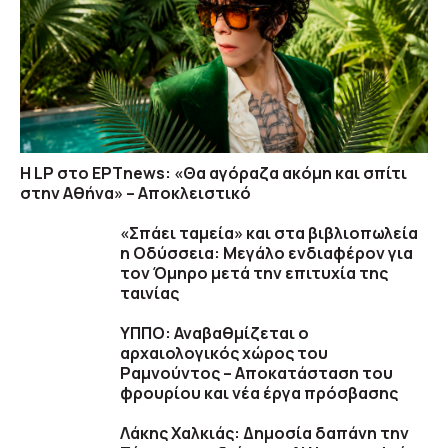
Η LP στο EΡΤnews: «Θα αγόραζα ακόμη και σπίτι
στην Αθήνα» – Αποκλειστικό
«Σπάει ταμεία» και στα βιβλιοπωλεία
η Οδύσσεια: Μεγάλο ενδιαφέρον για
τον Όμηρο μετά την επιτυχία της
ταινίας
ΥΠΠΟ: Αναβαθμίζεται ο
αρχαιολογικός χώρος του
Ραμνούντος – Αποκατάσταση του
φρουρίου και νέα έργα πρόσβασης
Λάκης Χαλκιάς: Δημοσία δαπάνη την