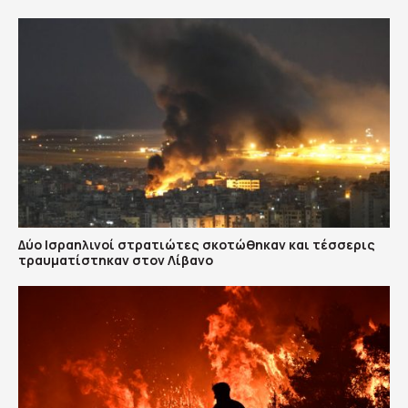
Δύο Ισραηλινοί στρατιώτες σκοτώθηκαν και τέσσερις
τραυματίστηκαν στον Λίβανο