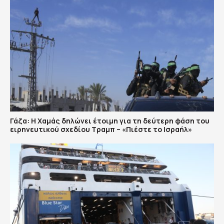
Γάζα: Η Χαμάς δηλώνει έτοιμη για τη δεύτερη φάση του
ειρηνευτικού σχεδίου Τραμπ – «Πιέστε το Ισραήλ»