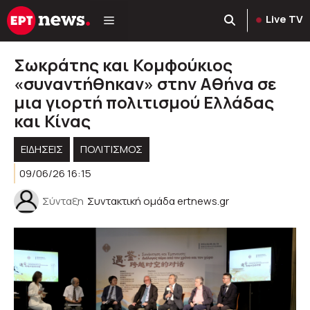
Μετάβαση
Live TV
σε
περιεχόμενο
Σωκράτης και Κομφούκιος
«συναντήθηκαν» στην Αθήνα σε
μια γιορτή πολιτισμού Ελλάδας
και Κίνας
ΕΙΔΗΣΕΙΣ
ΠΟΛΙΤΙΣΜΟΣ
09/06/26 16:15
Σύνταξη
Συντακτική ομάδα ertnews.gr