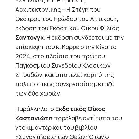
Ελληνικής και Ρωμαϊκής
Αρχιτεκτονικής – Η Στέγη του
Θεάτρου του Ηρώδου του Αττικού»,
έκδοση του Εκδοτικού Οίκου Φιλίας
Σαντόνγκ
. Η έκδοση συνδέεται με την
επίσκεψη του κ. Κορρέ στην Κίνα το
2024, στο πλαίσιο του πρώτου
Παγκόσμιου Συνεδρίου Κλασικών
Σπουδών, και αποτελεί καρπό της
πολιτιστικής συνεργασίας μεταξύ
των δύο χωρών.
Παράλληλα, ο
Εκδοτικός Οίκος
Καστανιώτη
παρέλαβε αντίτυπα του
ντοκιμαντέρ και του βιβλίου
«Συναντήσεις των Θεών: Όταν ο