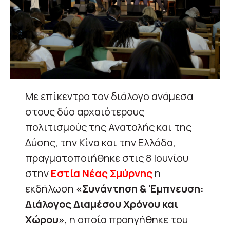
Με επίκεντρο τον διάλογο ανάμεσα
στους δύο αρχαιότερους
πολιτισμούς της Ανατολής και της
Δύσης, την Κίνα και την Ελλάδα,
πραγματοποιήθηκε στις 8 Ιουνίου
στην
Εστία Νέας Σμύρνης
η
εκδήλωση
«Συνάντηση & Έμπνευση:
Διάλογος Διαμέσου Χρόνου και
Χώρου»
, η οποία προηγήθηκε του