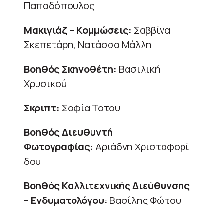
Παπαδόπουλος
Μακιγιάζ – Κομμώσεις:
Σαββίνα
Σκεπετάρη, Νατάσσα Μάλλη
Βοηθός Σκηνοθέτη:
Βασιλική
Χρυσικού
Σκριπτ:
Σοφία Τοτου
Βοηθός Διευθυντή
Φωτογραφίας:
Αριάδνη Χριστoφορί
δου
Βοηθός Καλλιτεχνικής Διεύθυνσης
– Ενδυματολόγου:
Βασίλης Φώτου