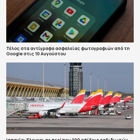
Τέλος στα αντίγραφα ασφαλείας φωτογραφιών από τη
Google στις 10 Αυγούστου
Ισπανία: Έλεγχοι σε περίπου 200 αφίξεις ταξιδιωτών