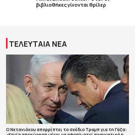
βιβλιοθήκες γίνονται θρίλερ
ΤΕΛΕΥΤΑΙΑ ΝΕΑ
Ο Νετανιάχου απορρίπτει το σχέδιο Τραμπ για τη Γάζα:
«Καμία αποχώρηση μέχρι να αφοπλιστεί πραγματικά η