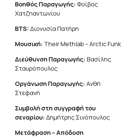
Βοηθός Παραγωγής:
Φοίβος
Χατζηαντωνίου
BTS:
Διονυσία Πατήρη
Μουσική:
Their Methlab – Arctic Funk
Διεύθυνση Παραγωγής:
Βασίλης
Σταυρόπουλος
Οργάνωση Παραγωγής:
Ανθή
Στεφανή
Συμβολή στη συγγραφή του
σεναρίου:
Δημήτρης Σινόπουλος
Mετάφραση – Απόδοση