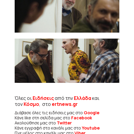
Όλες οι
Ειδήσεις
από την
Ελλάδα
και
τον
Κόσμο
, στο
ertnews.gr
Διάβασε όλες τις ειδήσεις μας στο
Google
Κάνε like στη σελίδα μας στο
Facebook
Ακολούθησε μας στο
Twitter
Κάνε εγγραφή στο κανάλι μας στο
Youtube
Γίνε μέλος στο κανάλι μας στο
Viber