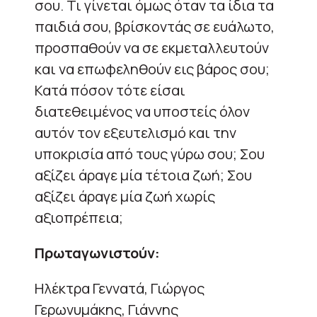
σου. Τι γίνεται όμως όταν τα ίδια τα
παιδιά σου, βρίσκοντάς σε ευάλωτο,
προσπαθούν να σε εκμεταλλευτούν
και να επωφεληθούν εις βάρος σου;
Κατά πόσον τότε είσαι
διατεθειμένος να υποστείς όλον
αυτόν τον εξευτελισμό και την
υποκρισία από τους γύρω σου; Σου
αξίζει άραγε μία τέτοια ζωή; Σου
αξίζει άραγε μία ζωή χωρίς
αξιοπρέπεια;
Πρωταγωνιστούν:
Ηλέκτρα Γεννατά, Γιώργος
Γερωνυμάκης, Γιάννης