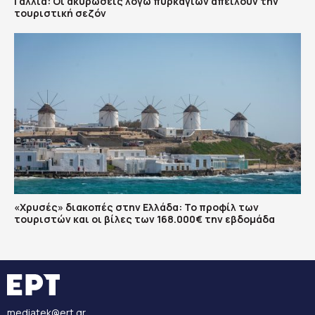
Γαλλία: Οι ακυρώσεις λόγω πυρκαγιών απειλούν την
τουριστική σεζόν
«Χρυσές» διακοπές στην Ελλάδα: Το προφίλ των
τουριστών και οι βίλες των 168.000€ την εβδομάδα
mediatek@ert.gr