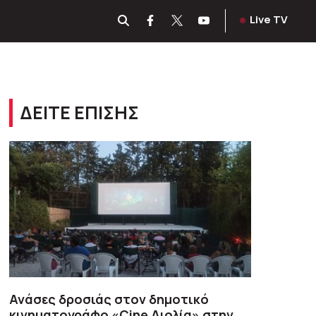
Live TV
ΔΕΙΤΕ ΕΠΙΣΗΣ
Ανάσες δροσιάς στον δημοτικό
κινηματογράφο «Cine Αιολία» στην