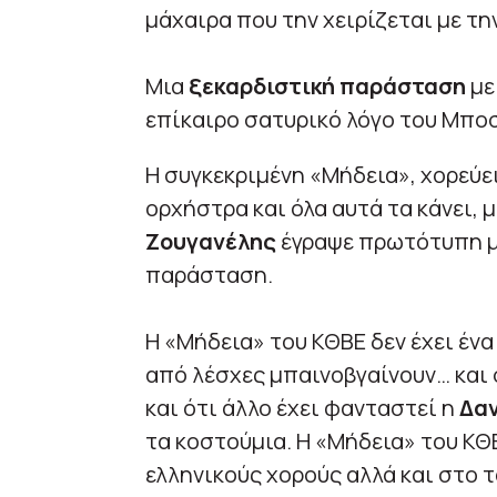
μάχαιρα που την χειρίζεται με την
Μια
ξεκαρδιστική παράσταση
με
επίκαιρο σατυρικό λόγο του Μπο
Η συγκεκριμένη «Μήδεια», χορεύει 
ορχήστρα και όλα αυτά τα κάνει, μ
Ζουγανέλης
έγραψε πρωτότυπη μο
παράσταση.
Η «Μήδεια» του ΚΘΒΕ δεν έχει έν
από λέσχες μπαινοβγαίνουν… και 
και ότι άλλο έχει φανταστεί η
Δα
τα κοστούμια. Η «Μήδεια» του ΚΘ
ελληνικούς χορούς αλλά και στο ταγ