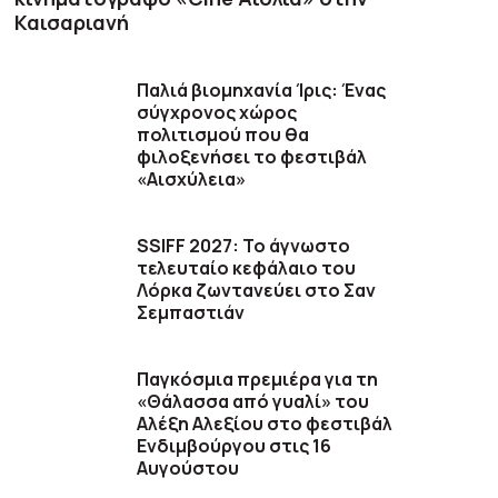
Καισαριανή
Παλιά βιομηχανία Ίρις: Ένας
σύγχρονος χώρος
πολιτισμού που θα
φιλοξενήσει το φεστιβάλ
«Αισχύλεια»
SSIFF 2027: Το άγνωστο
τελευταίο κεφάλαιο του
Λόρκα ζωντανεύει στο Σαν
Σεμπαστιάν
Παγκόσμια πρεμιέρα για τη
«Θάλασσα από γυαλί» του
Αλέξη Αλεξίου στο φεστιβάλ
Ενδιμβούργου στις 16
Αυγούστου