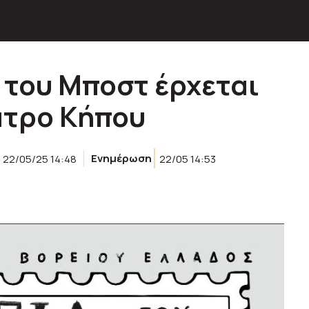
 του Μποστ έρχεται
έατρο Κήπου
22/05/25 14:48
Ενημέρωση
22/05 14:53