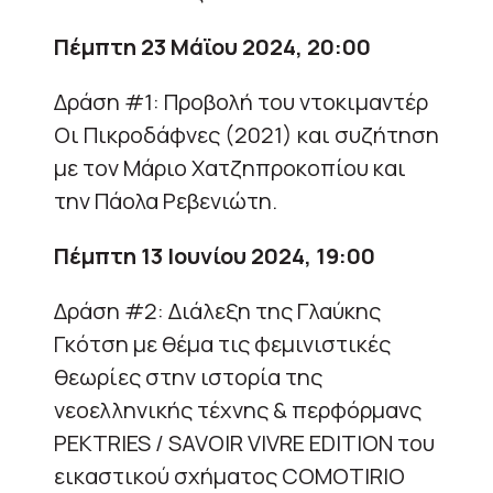
Πέμπτη 23 Μάϊου 2024, 20:00
Δράση #1: Προβολή του ντοκιμαντέρ
Οι Πικροδάφνες (2021) και συζήτηση
με τον Μάριο Χατζηπροκοπίου και
την Πάολα Ρεβενιώτη.
Πέμπτη 13 Ιουνίου 2024, 19:00
Δράση #2: Διάλεξη της Γλαύκης
Γκότση με θέμα τις φεμινιστικές
θεωρίες στην ιστορία της
νεοελληνικής τέχνης & περφόρμανς
PEKTRIES / SAVOIR VIVRE EDITION του
εικαστικού σχήματος COMOTIRIO