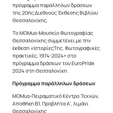
πρόγραμμα παράλληλων δράσεων
της 20ής Διεθνούς Έκθεσης Βιβλίου
Θεσσαλονίκης.
Το MOMus-Μουσείο Φωτογραφίας
Θεσσαλονίκης συμμετέχει με την
έκθεση «ΙστορίεςΤης. Φωτογραφικές
πρακτικές, 1974-2024» στο
πρόγραμμα δράσεων του EuroPride
2024 στη Θεσσαλονίκη.
Πρόγραμμα παράλληλων δράσεων
MOMus-Πειραματικό Κέντρο Τεχνών,
Αποθήκη Β1, Προβλήτα Α’, λιμάνι
Θεσσαλονίκης