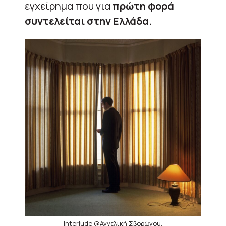
εγχείρημα που για
πρώτη φορά
συντελείται στην Ελλάδα.
Ιnterlude @Αγγελική Σβορώνου,