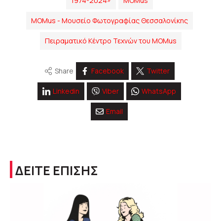
1974-2024»
MOMus
MOMus - Μουσείο Φωτογραφίας Θεσσαλονίκης
Πειραματικό Κέντρο Τεχνών του MOMus
Share
Facebook
Twitter
Linkedin
Viber
WhatsApp
Email
ΔΕΙΤΕ ΕΠΙΣΗΣ