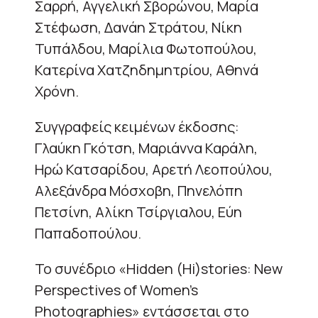
Σαρρή, Αγγελική Σβορώνου, Μαρία
Στέφωση, Δανάη Στράτου, Νίκη
Τυπάλδου, Μαρίλια Φωτοπούλου,
Κατερίνα Χατζηδημητρίου, Αθηνά
Χρόνη.
Συγγραφείς κειμένων έκδοσης:
Γλαύκη Γκότση, Μαριάννα Καράλη,
Ηρώ Κατσαρίδου, Αρετή Λεοπούλου,
Αλεξάνδρα Μόσχοβη, Πηνελόπη
Πετσίνη, Αλίκη Τσίργιαλου, Εύη
Παπαδοπούλου.
Το συνέδριο «Hidden (Hi)stories: New
Perspectives of Women’s
Photographies» εντάσσεται στο