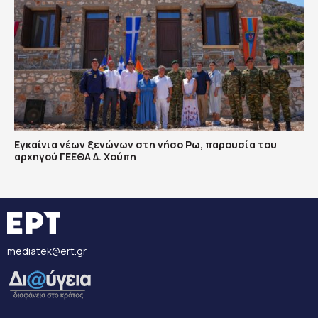
Εγκαίνια νέων ξενώνων στη νήσο Ρω, παρουσία του
αρχηγού ΓΕΕΘΑ Δ. Χούπη
mediatek@ert.gr