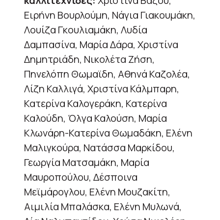
καλλιτέχνιδες:
Χριστίνα Βάζου,
Ειρήνη Βουρλούμη, Νάγια Γιακουμάκη,
Λουίζα Γκουλιαμάκη, Λυδία
Δαμπασίνα, Μαρία Δάρα, Χριστίνα
Δημητριάδη, Νικολέτα Ζήση,
Πηνελόπη Θωμαϊδη, Αθηνά Καζολέα,
Λίζη Καλλιγά, Χριστίνα Κάλμπαρη,
Κατερίνα Καλογεράκη, Κατερίνα
Καλούδη, Όλγα Καλούση, Μαρία
Κλωνάρη-Κατερίνα Θωμαδάκη, Ελένη
Μαλιγκούρα, Νατάσσα Μαρκίδου,
Γεωργία Ματσαμάκη, Μαρία
Μαυροπούλου, Δέσποινα
Μεϊμάρογλου, Ελένη Μουζακίτη,
Αιμιλία Μπαλάσκα, Ελένη Μυλωνά,