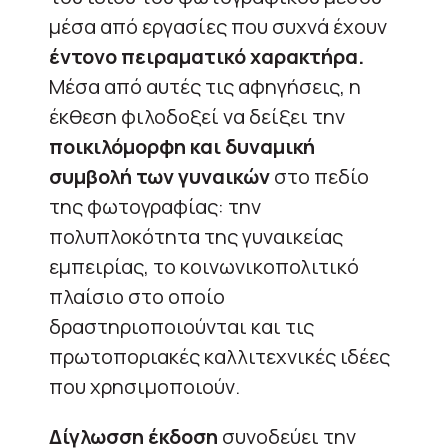
μέσα από εργασίες που συχνά έχουν
έντονο πειραματικό χαρακτήρα.
Μέσα από αυτές τις αφηγήσεις, η
έκθεση φιλοδοξεί να δείξει την
ποικιλόμορφη και δυναμική
συμβολή των γυναικών
στο πεδίο
της φωτογραφίας: την
πολυπλοκότητα της γυναικείας
εμπειρίας, το κοινωνικοπολιτικό
πλαίσιο στο οποίο
δραστηριοποιούνται και τις
πρωτοποριακές καλλιτεχνικές ιδέες
που χρησιμοποιούν.
Δίγλωσση έκδοση
συνοδεύει την