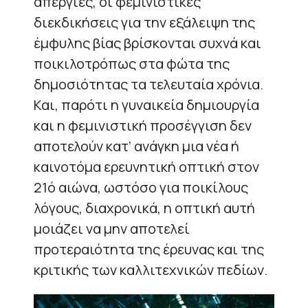
απεργίες, οι φεμινιστικές
διεκδικήσεις για την εξάλειψη της
έμφυλης βίας βρίσκονται συχνά και
ποικιλοτρόπως στα φώτα της
δημοσιότητας τα τελευταία χρόνια.
Και, παρότι η γυναικεία δημιουργία
και η φεμινιστική προσέγγιση δεν
αποτελούν κατ’ ανάγκη μια νέα ή
καινοτόμα ερευνητική οπτική στον
21ό αιώνα, ωστόσο για ποικίλους
λόγους, διαχρονικά, η οπτική αυτή
μοιάζει να μην αποτελεί
προτεραιότητα της έρευνας και της
κριτικής των καλλιτεχνικών πεδίων.