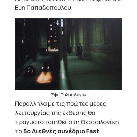
Εύη Παπαδοπούλου.
Έφη Παλαιολόγου
Παράλληλα με τις πρώτες μέρες
λειτουργίας της έκθεσης θα
πραγματοποιηθεί στη Θεσσαλονίκη
το
5ο Διεθνές συνέδριο Fast