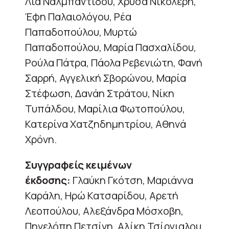
Λία Ναλμπαντίδου, Χρύσα Νικολέρη,
Έφη Παλαιολόγου, Ρέα
Παπαδοπούλου, Μυρτώ
Παπαδοπούλου, Μαρία Πασχαλίδου,
Ρούλα Πάτρα, Πάολα Ρεβενιώτη, Φανή
Σαρρή, Αγγελική Σβορώνου, Μαρία
Στέφωση, Δανάη Στράτου, Νίκη
Τυπάλδου, Μαρίλια Φωτοπούλου,
Κατερίνα Χατζηδημητρίου, Αθηνά
Χρόνη.
Συγγραφείς κειμένων
έκδοσης:
Γλαύκη Γκότση, Μαριάννα
Καράλη, Ηρώ Κατσαρίδου, Αρετή
Λεοπούλου, Αλεξάνδρα Μόσχοβη,
Πηνελόπη Πετσίνη, Αλίκη Τσίργιαλου,