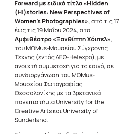
Forward με ειδικό τίτλο «Hidden
(Hi)stories: New Perspectives of
Women’s Photographies»,
από τις 17
έως τις 19 Μαΐου 2024, στο
Αμφιθέατρο «Ξανθίππη Χόιπελ»
,
του MOMus-Μουσείου Σύγχρονης
Τέχνης (εντός ΔΕΘ-Helexpo), με
ανοιχτή συμμετοχή για το κοινό, σε
συνδιοργάνωση του MOMus-
Μουσείου Φωτογραφίας
Θεσσαλονίκης με τα βρετανικά
πανεπιστήμια University for the
Creative Arts και University of
Sunderland.