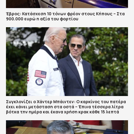
Έβρος: Κατάσχεση 10 τόνων φρέον στους Κήπους – Στα
900.000 ευρώ η αξία του φορτίου
Συγκλονίζει ο Χάντερ Μπάιντεν: Ο καρκίνος του πατέρα
έχει κάνει μετάσταση στα οστά – Έπινα τέσσερα λίτρα
βότκα την ημέρα και έκανα χρήση κρακ κάθε 15 λεπτά