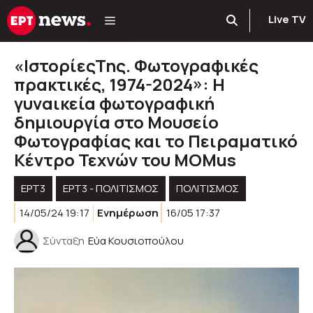
Μετάβαση
Live TV
σε
περιεχόμενο
«ΙστορίεςΤης. Φωτογραφικές
πρακτικές, 1974-2024»: Η
γυναικεία φωτογραφική
δημιουργία στο Μουσείο
Φωτογραφίας και το Πειραματικό
Κέντρο Τεχνών του MOMus
ΕΡΤ3
ΕΡΤ3 - ΠΟΛΙΤΙΣΜΌΣ
ΠΟΛΙΤΙΣΜΟΣ
14/05/24 19:17
Ενημέρωση
16/05 17:37
Σύνταξη
Εύα Κουσιοπούλου