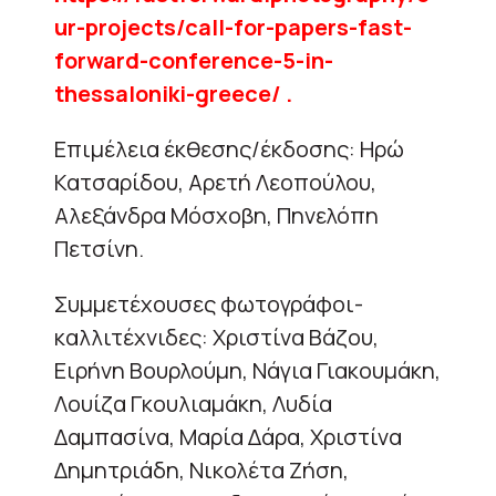
ur-projects/call-for-papers-fast-
forward-conference-5-in-
thessaloniki-greece/ .
Επιμέλεια έκθεσης/έκδοσης: Ηρώ
Κατσαρίδου, Αρετή Λεοπούλου,
Αλεξάνδρα Μόσχοβη, Πηνελόπη
Πετσίνη.
Συμμετέχουσες φωτογράφοι-
καλλιτέχνιδες: Χριστίνα Βάζου,
Ειρήνη Βουρλούμη, Νάγια Γιακουμάκη,
Λουίζα Γκουλιαμάκη, Λυδία
Δαμπασίνα, Μαρία Δάρα, Χριστίνα
Δημητριάδη, Νικολέτα Ζήση,