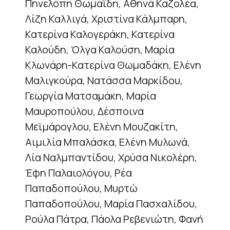
Πηνελόπη Θωμαϊδη, Αθηνά Καζολέα,
Λίζη Καλλιγά, Χριστίνα Κάλμπαρη,
Κατερίνα Καλογεράκη, Κατερίνα
Καλούδη, Όλγα Καλούση, Μαρία
Κλωνάρη-Κατερίνα Θωμαδάκη, Ελένη
Μαλιγκούρα, Νατάσσα Μαρκίδου,
Γεωργία Ματσαμάκη, Μαρία
Μαυροπούλου, Δέσποινα
Μεϊμάρογλου, Ελένη Μουζακίτη,
Αιμιλία Μπαλάσκα, Ελένη Μυλωνά,
Λία Ναλμπαντίδου, Χρύσα Νικολέρη,
Έφη Παλαιολόγου, Ρέα
Παπαδοπούλου, Μυρτώ
Παπαδοπούλου, Μαρία Πασχαλίδου,
Ρούλα Πάτρα, Πάολα Ρεβενιώτη, Φανή