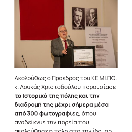
Ακολούθως ο Πρόεδρος του ΚΕ.ΜΙ.ΠΟ.
κ. Λουκάς Χριστοδούλου παρουσίασε
το Ιστορικό της πόλης και την
διαδρομή της μέχρι σήμερα μέσα
από 300 φωτογραφίες
, όπου
αναδείκνυε την πορεία που
ακολούθησε η πόλη από την ίδρυση