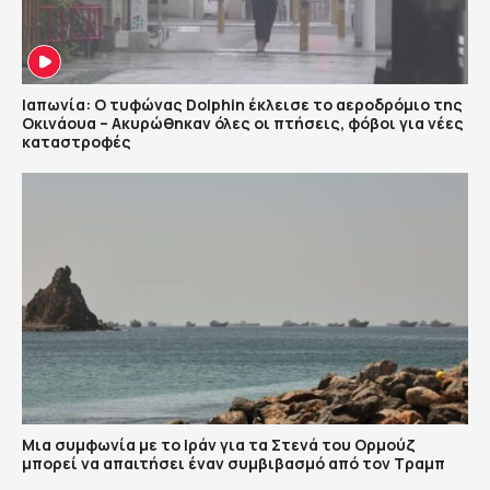
Ιαπωνία: Ο τυφώνας Dolphin έκλεισε το αεροδρόμιο της
Οκινάουα – Ακυρώθηκαν όλες οι πτήσεις, φόβοι για νέες
καταστροφές
Μια συμφωνία με το Ιράν για τα Στενά του Ορμούζ
μπορεί να απαιτήσει έναν συμβιβασμό από τον Τραμπ