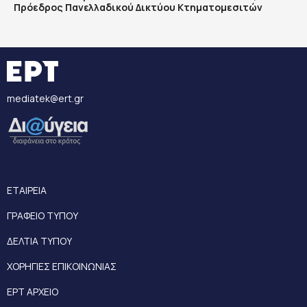
Πρόεδρος Πανελλαδικού Δικτύου Κτηματομεσιτών
mediatek@ert.gr
ΕΤΑΙΡΕΙΑ
ΓΡΑΦΕΙΟ ΤΥΠΟΥ
ΔΕΛΤΙΑ ΤΥΠΟΥ
ΧΟΡΗΓΙΕΣ ΕΠΙΚΟΙΝΩΝΙΑΣ
ΕΡΤ ΑΡΧΕΙΟ