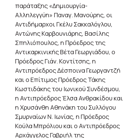
παράταξης «Δημιουργία-
Αλληλεγγύη» Παναγ. Μανούρης, οι
Αντιδήμαρχοι Γκέλυ Σακκαλόγλου,
Αντώνης Καρβουνιάρης, Βασίλης
Σπηλιόπουλος, η Πρόεδρος της
Αντικαρκινικής Βέτα Γεωργιάδου, ο
Πρόεδρος Γιάν. Κοντίτσης, η
Αντιπρόεδρος Δέσποινα Γεωργαντζή
και ο Επίτιμος Πρόεδρος Τάκης
Κωστιδάκης του Ιωνικού Συνδέσμου,
η Αντιπρόεδρος Έλσα Ανθρακίδου και
η Χρυσάνθη Αθηνάκη του Συλλόγου
Σμυρναίων Ν. Ιωνίας, η Πρόεδρος
Κούλα Μπρόλιου και ο Αντιπρόεδρος
Αρχάγγελος Γαβριήλ της