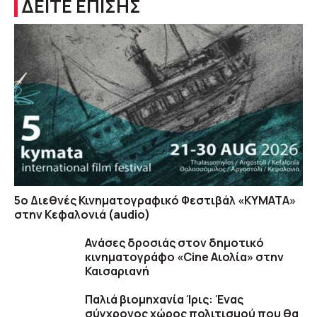
ΔΕΙΤΕ ΕΠΙΣΗΣ
5ο Διεθνές Κινηματογραφικό Φεστιβάλ «ΚΥΜΑΤΑ»
στην Κεφαλονιά (audio)
Ανάσες δροσιάς στον δημοτικό
κινηματογράφο «Cine Αιολία» στην
Καισαριανή
Παλιά βιομηχανία Ίρις: Ένας
σύγχρονος χώρος πολιτισμού που θα