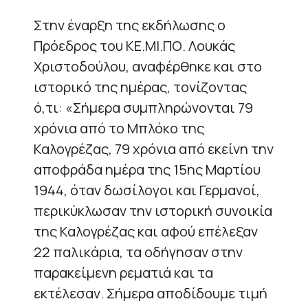
Στην έναρξη της εκδήλωσης ο
Πρόεδρος του ΚΕ.ΜΙ.ΠΟ. Λουκάς
Χριστοδούλου, αναφέρθηκε και στο
ιστορικό της ημέρας, τονίζοντας
ό,τι: «Σήμερα συμπληρώνονται 79
χρόνια από το Μπλόκο της
Καλογρέζας, 79 χρόνια από εκείνη την
αποφράδα ημέρα της 15ης Μαρτίου
1944, όταν δωσίλογοι και Γερμανοί,
περικύκλωσαν την ιστορική συνοικία
της Καλογρέζας και αφού επέλεξαν
22 παλικάρια, τα οδήγησαν στην
παρακείμενη ρεματιά και τα
εκτέλεσαν. Σήμερα αποδίδουμε τιμή