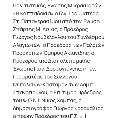
Πολιτιστικής Ένωσης Μικρασιατών
«Η Καππαδοκία» ο Γεν. Γραμματέας
Στ. Παπαγερασίμου από την Ένωση
Σπάρτης Μ. Ασίας, ο Πρόεδρος
Γιώργος Νουβέλογλου του Συνδέσμου
Αλαγιωτών, ο Πρόεδρος των Παλαιών
Προσκόπων Όμηρος Ακιανίδης, ο
Πρόεδρος της Διαπολιτισμικής
Ένωσης Γιάν. Δαρμογιάννης, η Γεν.
Γραμματέας του Συλλόγου
Ινεπολιτών-Κασταμονιτών Λαμπ.
Σπανοπούλου, ο Επίτιμος Πρόεδρος
του Φ.Ο.Ν.Ι. Νίκος Χομπάς, ο
δημοσιογράφος Γιώργος Καραχάλιος,
ο πρώην Πρόεδρος του Γ.Σ. «Η