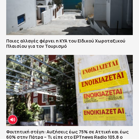
Ποιες αλλαγές φέρνει η ΚΥΑ του ΕΙδικού Χωροταξικού
Πλαισίου για τον Τουρισμό
Φοιτητική στέγη: Αυξήσεις έως 75% σε Αττική και έως
60% στην Πάτρα – Τι είπε στο ΕΡΤnews Radio 105,8 ο