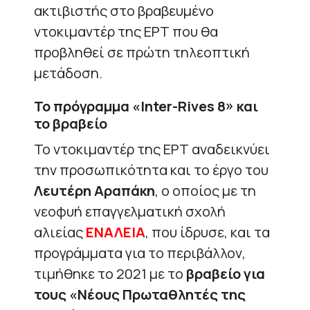
ακτιβιστής στο βραβευμένο
ντοκιμαντέρ της ΕΡΤ που θα
προβληθεί σε πρώτη τηλεοπτική
μετάδοση.
Το πρόγραμμα «Inter-Rives 8» και
το βραβείο
Το ντοκιμαντέρ της ΕΡΤ αναδεικνύει
την προσωπικότητα και το έργο του
Λευτέρη Αραπάκη
, ο οποίος με τη
νεοφυή επαγγελματική σχολή
αλιείας
ΕΝΑΛΕΙΑ
, που ίδρυσε, και τα
προγράμματα για το περιβάλλον,
τιμήθηκε το 2021 με το
βραβείο για
τους «Νέους Πρωταθλητές της