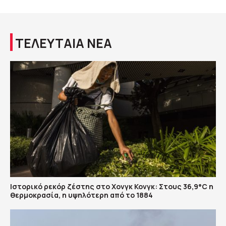
ΤΕΛΕΥΤΑΙΑ ΝΕΑ
Ιστορικό ρεκόρ ζέστης στο Χονγκ Κονγκ: Στους 36,9°C η
θερμοκρασία, η υψηλότερη από το 1884