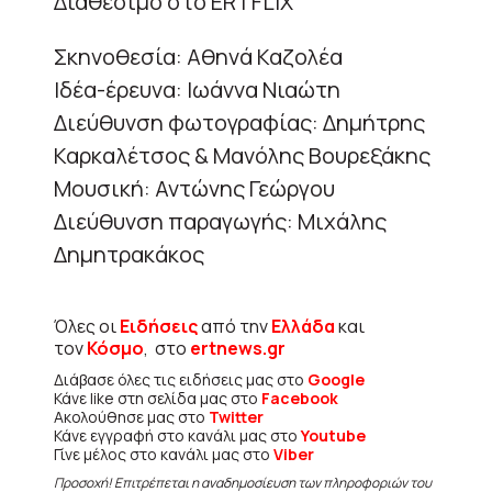
Διαθέσιμο στο ERTFLIX
Σκηνοθεσία: Αθηνά Καζολέα
Ιδέα-έρευνα: Ιωάννα Νιαώτη
Διεύθυνση φωτογραφίας: Δημήτρης
Καρκαλέτσος & Μανόλης Βουρεξάκης
Μουσική: Αντώνης Γεώργου
Διεύθυνση παραγωγής: Μιχάλης
Δημητρακάκος
Όλες οι
Ειδήσεις
από την
Ελλάδα
και
τον
Κόσμο
, στο
ertnews.gr
Διάβασε όλες τις ειδήσεις μας στο
Google
Κάνε like στη σελίδα μας στο
Facebook
Ακολούθησε μας στο
Twitter
Κάνε εγγραφή στο κανάλι μας στο
Youtube
Γίνε μέλος στο κανάλι μας στο
Viber
Προσοχή! Επιτρέπεται η αναδημοσίευση των πληροφοριών του