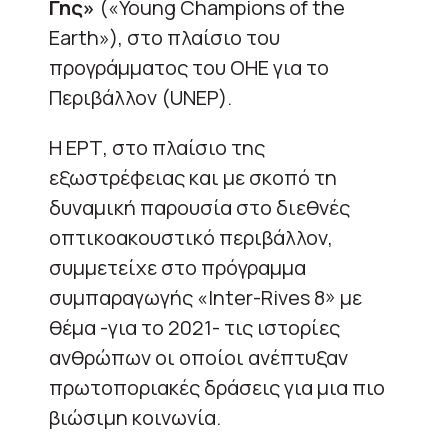
Γης»
(«Young Champions of the
Earth»), στο πλαίσιο του
προγράμματος του ΟΗΕ για το
Περιβάλλον (UNEP).
Η ΕΡΤ, στο πλαίσιο της
εξωστρέφειας και με σκοπό τη
δυναμική παρουσία στο διεθνές
οπτικοακουστικό περιβάλλον,
συμμετείχε στο πρόγραμμα
συμπαραγωγής «Inter-Rives 8» με
θέμα -για το 2021- τις ιστορίες
ανθρώπων οι οποίοι ανέπτυξαν
πρωτοποριακές δράσεις για μια πιο
βιώσιμη κοινωνία.