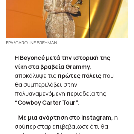
EPA/CAROLINE BREHMAN
Η Beyoncé μετά την ιστορική της
νίκη στα βραβεία Grammy,
αποκάλυψε τις
πρώτες πόλεις
που
θα συμπεριλάβει στην
πολυαναμενόμενη περιοδεία της
“Cowboy Carter Tour”.
Με μια ανάρτηση στο Instagram,
η
σούπερ σταρ επιβεβαίωσε ότι θα