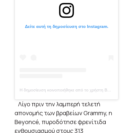
Δείτε αυτή τη δημοσίευση στο Instagram.
Η δημοσίευση κοινοποιήθηκε από το χρήστη Beyoncé (@beyonce)
Λίγο πριν την λαμπερή τελετή
απονομής των βραβείων Grammy, η
Beyoncé, πυροδότησε φρενίτιδα
ενθουσιασμού στους 313