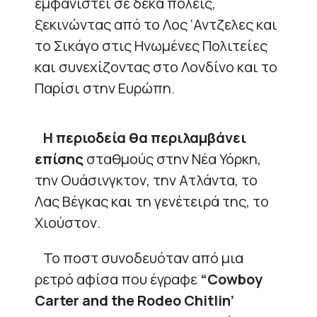
εμφανιστεί σε δέκα πόλεις,
ξεκινώντας από το Λος ‘Αντζελες και
το Σικάγο στις Ηνωμένες Πολιτείες
και συνεχίζοντας στο Λονδίνο και το
Παρίσι στην Ευρώπη.
Η περιοδεία θα περιλαμβάνει
επίσης
σταθμούς στην Νέα Υόρκη,
την Ουάσινγκτον, την Ατλάντα, το
Λας Βέγκας και τη γενέτειρά της, το
Χιούστον.
Το ποστ συνοδευόταν από μια
ρετρό αφίσα που έγραφε
“Cowboy
Carter and the Rodeo Chitlin’