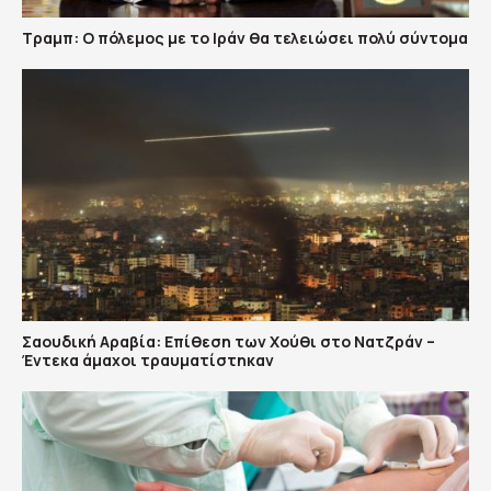
Τραμπ: Ο πόλεμος με το Ιράν θα τελειώσει πολύ σύντομα
Σαουδική Αραβία: Επίθεση των Χούθι στο Νατζράν –
Έντεκα άμαχοι τραυματίστηκαν