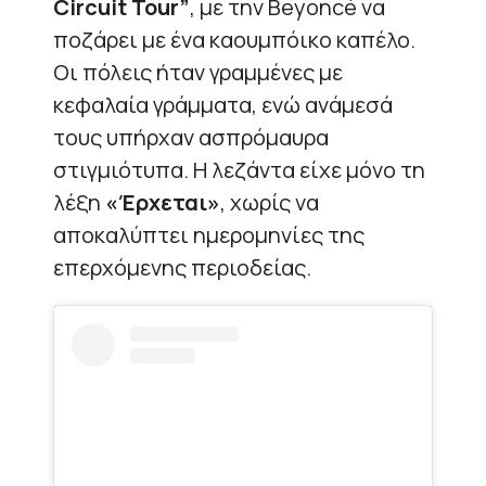
Circuit Tour”
, με την Beyoncé να
ποζάρει με ένα καουμπόικο καπέλο.
Οι πόλεις ήταν γραμμένες με
κεφαλαία γράμματα, ενώ ανάμεσά
τους υπήρχαν ασπρόμαυρα
στιγμιότυπα. Η λεζάντα είχε μόνο τη
λέξη
«Έρχεται»
, χωρίς να
αποκαλύπτει ημερομηνίες της
επερχόμενης περιοδείας.