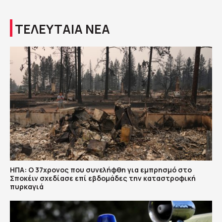
ΤΕΛΕΥΤΑΙΑ ΝΕΑ
ΗΠΑ: Ο 37χρονος που συνελήφθη για εμπρησμό στο
Σποκέιν σχεδίασε επί εβδομάδες την καταστροφική
πυρκαγιά