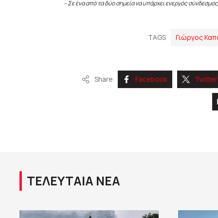
– Σε ένα από τα δύο σημεία να υπάρχει ενεργός σύνδεσμος
TAGS
Γιώργος Καπ
Share
Facebook
Twitter
ΤΕΛΕΥΤΑΙΑ ΝΕΑ