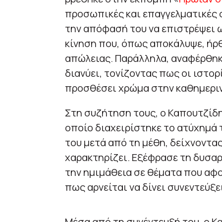
προσωπικές και επαγγελματικές σ
την απόφασή του να επιστρέψει ω
κίνηση που, όπως αποκάλυψε, ήρ
απώλειας. Παράλληλα, αναφέρθηκ
διανύει, τονίζοντας πως οι ιστο
προσθέσει χρώμα στην καθημεριν
Στη συζήτηση τους, ο Καπουτζίδη
οποίο διαχειρίστηκε το ατύχημά 
του μετά από τη μέθη, δείχνοντα
χαρακτηρίζει. Εξέφρασε τη δυσαρέ
την ημιμάθεια σε θέματα που αφο
πως αρνείται να δίνει συνεντεύξε
Μέσα από τη συνέντευξή του, ο Κ