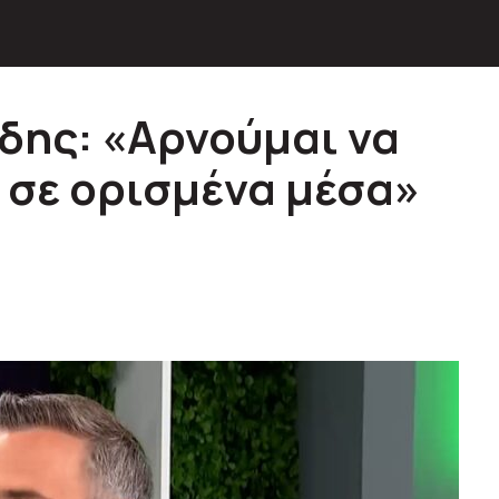
δης: «Αρνούμαι να
σε ορισμένα μέσα»