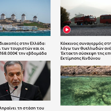
διακοπές στην Ελλάδα:
Κόκκινος συναγερμός στ
 των τουριστών και οι
λόγω των θυελλωδών ανέ
 168.000€ την εβδομάδα
Έκτακτη σύσκεψη της επ
Εκτίμησης Κινδύνου
κληραίνει τη στάση του