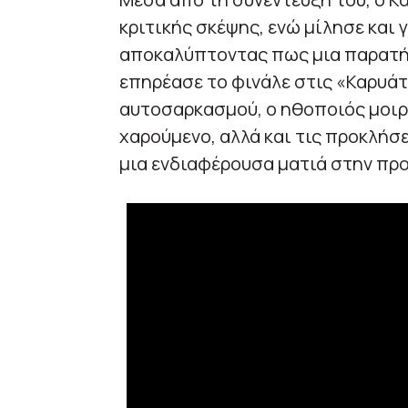
κριτικής σκέψης, ενώ μίλησε και γ
αποκαλύπτοντας πως μια παρατ
επηρέασε το φινάλε στις «Καρυάτι
αυτοσαρκασμού, ο ηθοποιός μοιρ
χαρούμενο, αλλά και τις προκλήσ
μια ενδιαφέρουσα ματιά στην προ