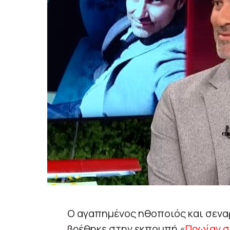
Ο αγαπημένος ηθοποιός και σενα
βρέθηκε στην εκπομπή «
Πρωίαν σ