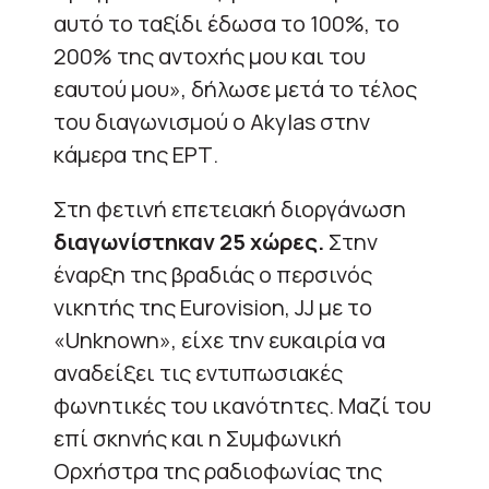
αυτό το ταξίδι έδωσα το 100%, το
200% της αντοχής μου και του
εαυτού μου», δήλωσε μετά το τέλος
του διαγωνισμού ο Akylas στην
κάμερα της ΕΡΤ.
Στη φετινή επετειακή διοργάνωση
διαγωνίστηκαν 25 χώρες.
Στην
έναρξη της βραδιάς ο περσινός
νικητής της Eurovision, JJ με το
«Unknown», είχε την ευκαιρία να
αναδείξει τις εντυπωσιακές
φωνητικές του ικανότητες. Μαζί του
επί σκηνής και η Συμφωνική
Ορχήστρα της ραδιοφωνίας της