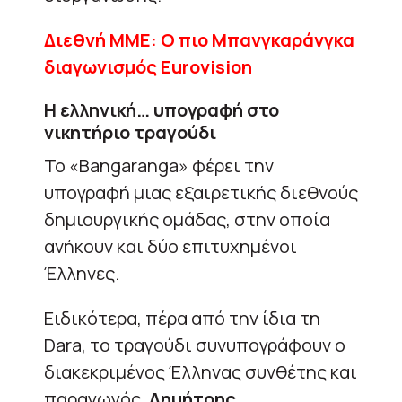
Διεθνή ΜΜΕ: Ο πιο Μπανγκαράνγκα
διαγωνισμός Εurovision
Η ελληνική… υπογραφή στο
νικητήριο τραγούδι
Το «Bangaranga» φέρει την
υπογραφή μιας εξαιρετικής διεθνούς
δημιουργικής ομάδας, στην οποία
ανήκουν και δύο επιτυχημένοι
Έλληνες.
Ειδικότερα, πέρα από την ίδια τη
Dara, το τραγούδι συνυπογράφουν ο
διακεκριμένος Έλληνας συνθέτης και
παραγωγός,
Δημήτρης