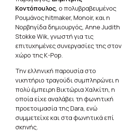
Κοντόπουλος
, ο πολυβραβευμένος
Ρουμάνος hitmaker, Monoir, και η
Νορβηγίδα δημιουργός, Anne Judith
Stokke Wik, γνωστή για τις
επιτυχημένες συνεργασίες της στον
χώρο της K-Pop.
Την ελληνική παρουσία στο
νικητήριο τραγούδι συμπληρώνει η
πολύ έμπειρη Βικτώρια Χαλκίτη, η
οποία είχε αναλάβει τη φωνητική
προετοιμασία της Dara, ενώ
συμμετείχε και στα φωνητικά επί
σκηνής.