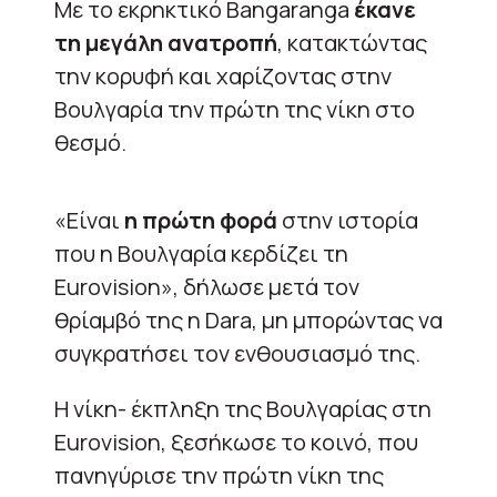
Με το εκρηκτικό Bangaranga
έκανε
τη μεγάλη ανατροπή
, κατακτώντας
την κορυφή και χαρίζοντας στην
Βουλγαρία την πρώτη της νίκη στο
θεσμό.
«Είναι
η πρώτη φορά
στην ιστορία
που η Βουλγαρία κερδίζει τη
Eurovision», δήλωσε μετά τον
θρίαμβό της η Dara, μη μπορώντας να
συγκρατήσει τον ενθουσιασμό της.
Η νίκη- έκπληξη της Βουλγαρίας στη
Eurovision, ξεσήκωσε το κοινό, που
πανηγύρισε την πρώτη νίκη της