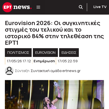
Μετάβαση
Live TV
σε
περιεχόμενο
Eurovision 2026: Οι συγκινητικές
στιγμές του τελικού και το
ιστορικό 84% στην τηλεθέαση της
ΕΡΤ1
ΠΟΛΙΤΙΣΜΟΣ
EUROVISION
ΕΙΔΗΣΕΙΣ
17/05/26 17:12
Ενημέρωση
17/05 22:59
Σύνταξη
Συντακτική ομάδα ertnews.gr