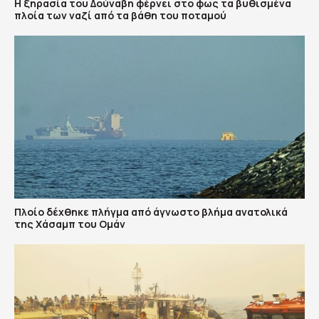
Η ξηρασία του Δούναβη φέρνει στο φως τα βυθισμένα
πλοία των ναζί από τα βάθη του ποταμού
Πλοίο δέχθηκε πλήγμα από άγνωστο βλήμα ανατολικά
της Χάσαμπ του Ομάν