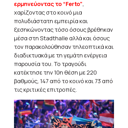
ερμηνεύοντας το “Ferto”
,
χαρίζοντας στο κοινό μια
πολυδιάστατη εμπειρία και
ξεσηκώνοντας τόσο όσους βρέθηκαν
μέσα στη Stadthalle αλλά και όσους
τον παρακολούθησαν τηλεοπτικά και
διαδικτυακά με τη γεμάτη ενέργεια
παρουσία του. Το τραγούδι
κατέκτησε την 10η θέση με 220
βαθμούς, 147 από το κοινό και 73 από
τις κριτικές επιτροπές.