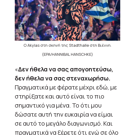
Ο Akylas στη σκηνή της Stadthalle στη Βιέννη.
(EPA/HANNIBAL HANSCHKE)
«
Δεν ήθελα να σας απογοητεύσω,
δεν ήθελα να σας στεναχωρήσω.
Πραγματικά με φέρατε μέχρι εδώ, με
στηρίξατε και αυτό είναι το πιο
σημαντικό για μένα. Το ότι μου
δώσατε αυτή την ευκαιρία να είμαι
σε αυτό το μεγάλο διαγωνισμό. Και
πραγματικά να ξέρετε ότι εγώ σε όλο