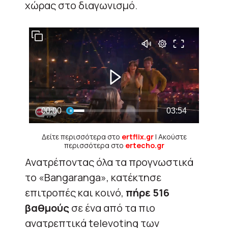
χώρας στο διαγωνισμό.
Δείτε περισσότερα στο
ertflix.gr
| Ακούστε
περισσότερα στο
ertecho.gr
Ανατρέποντας όλα τα προγνωστικά
το «Bangaranga», κατέκτησε
επιτροπές και κοινό,
πήρε 516
βαθμούς
σε ένα από τα πιο
ανατρεπτικά televoting των