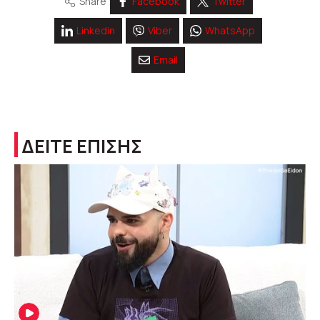
Share
Facebook
Twitter
Linkedin
Viber
WhatsApp
Email
ΔΕΙΤΕ ΕΠΙΣΗΣ