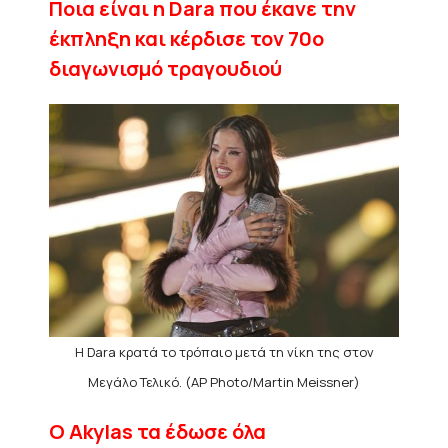
Ποια είναι η Dara που έκανε την
έκπληξη και κέρδισε τον 70ο
διαγωνισμό τραγουδιού
Η Dara κρατά το τρόπαιο μετά τη νίκη της στον
Μεγάλο Τελικό. (AP Photo/Martin Meissner)
Ο Akylas τα έδωσε όλα