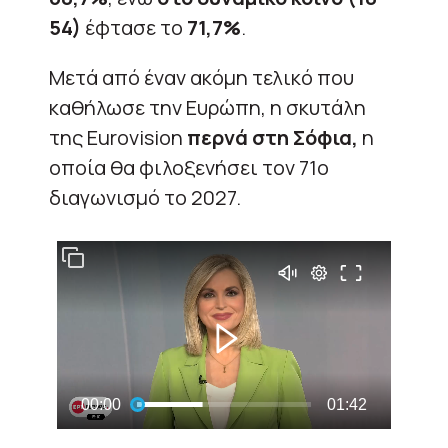
54)
έφτασε το
71,7%
.
Μετά από έναν ακόμη τελικό που
καθήλωσε την Ευρώπη, η σκυτάλη
της Eurovision
περνά στη Σόφια,
η
οποία θα φιλοξενήσει τον 71ο
διαγωνισμό το 2027.