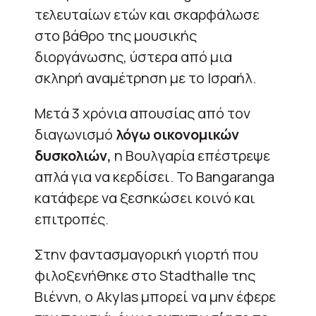
τελευταίων ετών και σκαρφάλωσε
στο βάθρο της μουσικής
διοργάνωσης, ύστερα από μια
σκληρή αναμέτρηση με το Ισραήλ.
Μετά 3 χρόνια απουσίας από τον
διαγωνισμό
λόγω οικονομικών
δυσκολιών,
η Βουλγαρία επέστρεψε
απλά για να κερδίσει. Το Bangaranga
κατάφερε να ξεσηκώσει κοινό και
επιτροπές.
Στην φαντασμαγορική γιορτή που
φιλοξενήθηκε στο Stadthalle της
Βιέννη, ο Akylas μπορεί να μην έφερε