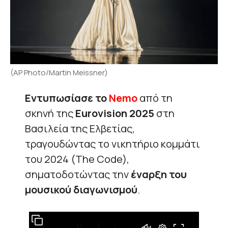
(AP Photo/Martin Meissner)
Εντυπωσίασε το
Nemo
από τη
σκηνή της
Eurovision 2025
στη
Βασιλεία της Ελβετίας,
τραγουδώντας το νικητήριο κομμάτι
του 2024 (Τhe Code),
σηματοδοτώντας την
έναρξη του
μουσικού διαγωνισμού
.