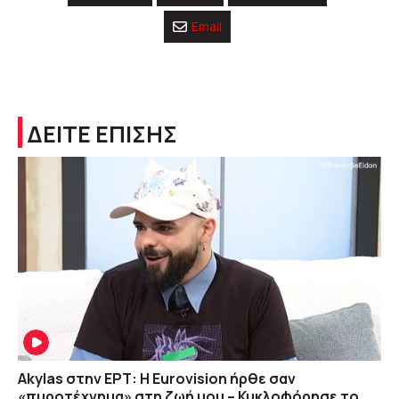
Email
ΔΕΙΤΕ ΕΠΙΣΗΣ
Akylas στην ΕΡΤ: Η Eurovision ήρθε σαν
«πυροτέχνημα» στη ζωή μου – Κυκλοφόρησε το