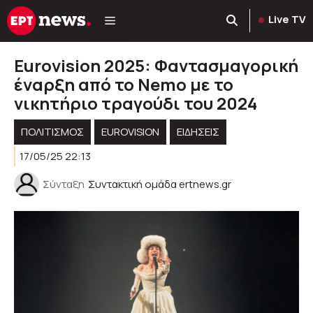
Μετάβαση
Live TV
σε
περιεχόμενο
Eurovision 2025: Φαντασμαγορική
έναρξη από το Nemo με το
νικητήριο τραγούδι του 2024
ΠΟΛΙΤΙΣΜΟΣ
EUROVISION
ΕΙΔΗΣΕΙΣ
17/05/25 22:13
Σύνταξη
Συντακτική ομάδα ertnews.gr