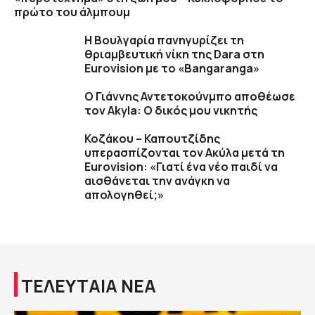
πρώτο του άλμπουμ
Η Βουλγαρία πανηγυρίζει τη
θριαμβευτική νίκη της Dara στη
Eurovision με το «Bangaranga»
O Γιάννης Αντετοκούνμπο αποθέωσε
τον Akyla: Ο δικός μου νικητής
Κοζάκου – Καπουτζίδης
υπερασπίζονται τον Ακύλα μετά τη
Eurovision: «Γιατί ένα νέο παιδί να
αισθάνεται την ανάγκη να
απολογηθεί;»
ΤΕΛΕΥΤΑΙΑ ΝΕΑ