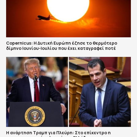
Copernicus: H Δυτική Ευρώπη έζησε το θερμότερο
δίμηνο Ιουνίου-Ιουλίου που έχει καταγραφεί ποτέ
Η ανάρτηση Τραμπ για Πλεύρη: Στο επίκεντρο η