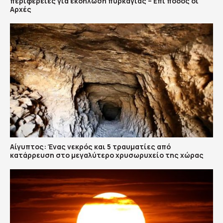
περιφέρειες για εκδήλωση πυρκαγιάς – Επί ποδός οι
Αρχές
Αίγυπτος: Ένας νεκρός και 5 τραυματίες από
κατάρρευση στο μεγαλύτερο χρυσωρυχείο της χώρας