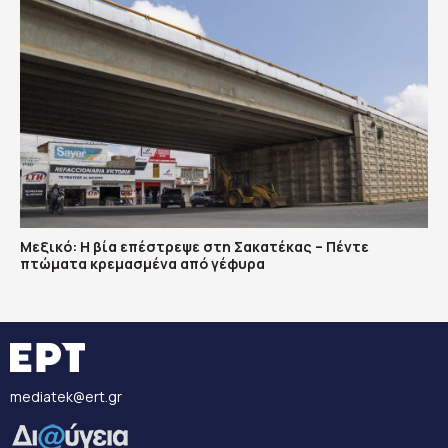
Μεξικό: Η βία επέστρεψε στη Σακατέκας – Πέντε
πτώματα κρεμασμένα από γέφυρα
mediatek@ert.gr