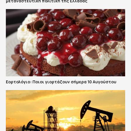
μεταναστευτική πολιτική της Ελλάδας
Εορτολόγιο: Ποιοι γιορτάζουν σήμερα 10 Αυγούστου