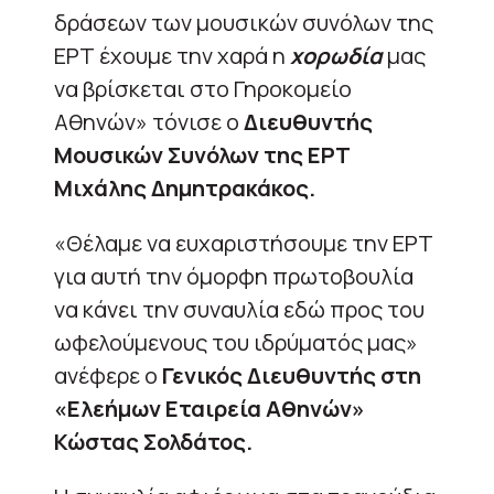
δράσεων των μουσικών συνόλων της
ΕΡΤ έχουμε την χαρά η
χορωδία
μας
να βρίσκεται στο Γηροκομείο
Αθηνών» τόνισε ο
Διευθυντής
Μουσικών Συνόλων της ΕΡΤ
Μιχάλης Δημητρακάκος.
«Θέλαμε να ευχαριστήσουμε την ΕΡΤ
για αυτή την όμορφη πρωτοβουλία
να κάνει την συναυλία εδώ προς του
ωφελούμενους του ιδρύματός μας»
ανέφερε ο
Γενικός Διευθυντής στη
«Ελεήμων Εταιρεία Αθηνών»
Κώστας Σολδάτος.