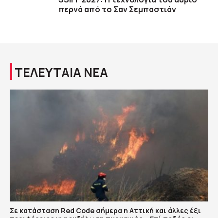
περνά από το Σαν Σεμπαστιάν
ΤΕΛΕΥΤΑΙΑ ΝΕΑ
Σε κατάσταση Red Code σήμερα η Αττική και άλλες έξι