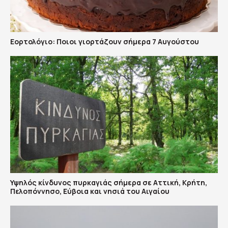
Εορτολόγιο: Ποιοι γιορτάζουν σήμερα 7 Αυγούστου
Υψηλός κίνδυνος πυρκαγιάς σήμερα σε Αττική, Κρήτη,
Πελοπόννησο, Εύβοια και νησιά του Αιγαίου