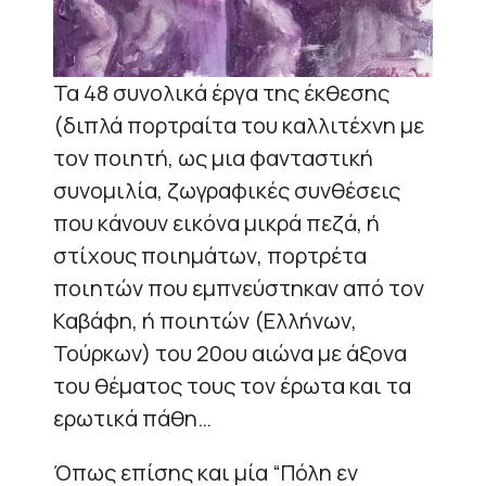
Τα 48 συνoλικά έργα της έκθεσης
(διπλά πορτραίτα του καλλιτέχνη με
τον ποιητή, ως μια φανταστική
συνομιλία, ζωγραφικές συνθέσεις
που κάνουν εικόνα μικρά πεζά, ή
στίχους ποιημάτων, πορτρέτα
ποιητών που εμπνεύστηκαν από τον
Καβάφη, ή ποιητών (Ελλήνων,
Τούρκων) του 20ου αιώνα με άξονα
του θέματος τους τον έρωτα και τα
ερωτικά πάθη…
Όπως επίσης και μία “Πόλη εν