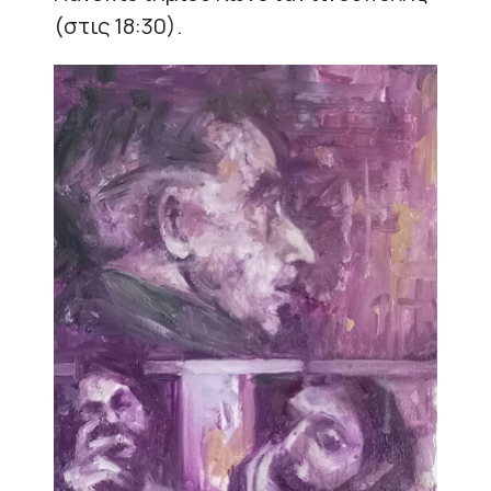
(στις 18:30).