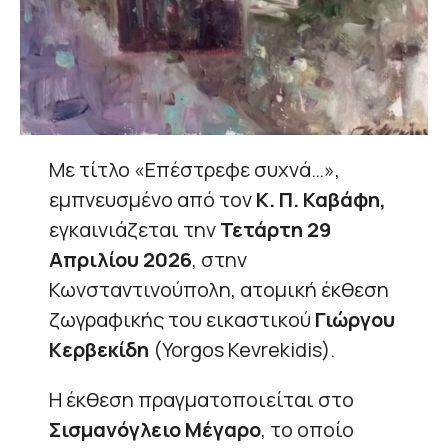
Με τίτλο «Επέστρεφε συχνά…»,
εμπνευσμένο από τον
Κ. Π. Καβάφη,
εγκαινιάζεται την
Τετάρτη 29
Απριλίου 2026
, στην
Κωνσταντινούπολη, ατομική έκθεση
ζωγραφικής του εικαστικού
Γιώργου
Κερβεκίδη
(Yorgos Kevrekidis).
Η έκθεση πραγματοποιείται στο
Σισμανόγλειο Μέγαρο
, το οποίο