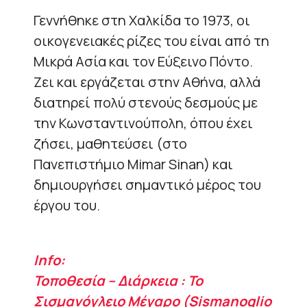
Γεννήθηκε στη Χαλκίδα το 1973, οι
οικογενειακές ρίζες του είναι από τη
Μικρά Ασία και τον Εύξεινο Πόντο.
Ζει και εργάζεται στην Αθήνα, αλλά
διατηρεί πολύ στενούς δεσμούς με
την Κωνσταντινούπολη, όπου έχει
ζήσει, μαθητεύσει (στο
Πανεπιστήμιο Mimar Sinan) και
δημιουργήσει σημαντικό μέρος του
έργου του.
Info:
Τοποθεσία – Διάρκεια : Το
Σισμανόγλειο Μέγαρο (Sismanoglio