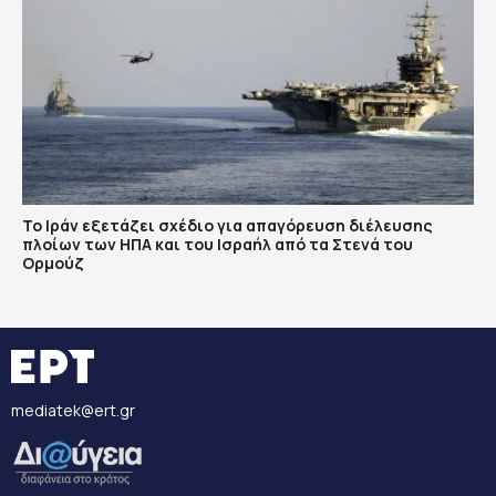
Το Ιράν εξετάζει σχέδιο για απαγόρευση διέλευσης
πλοίων των ΗΠΑ και του Ισραήλ από τα Στενά του
Ορμούζ
mediatek@ert.gr