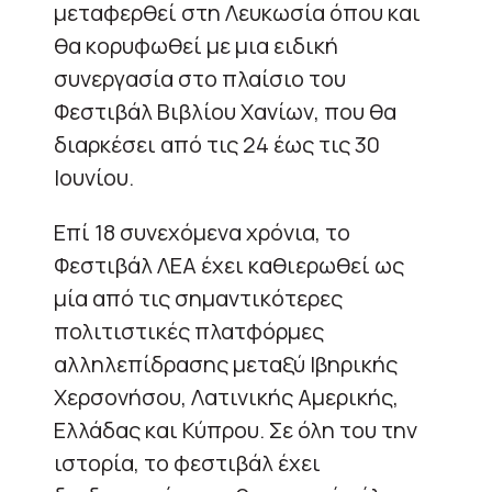
μεταφερθεί στη Λευκωσία όπου και
θα κορυφωθεί με μια ειδική
συνεργασία στο πλαίσιο του
Φεστιβάλ Βιβλίου Χανίων, που θα
διαρκέσει από τις 24 έως τις 30
Ιουνίου.
Επί 18 συνεχόμενα χρόνια, το
Φεστιβάλ ΛΕΑ έχει καθιερωθεί ως
μία από τις σημαντικότερες
πολιτιστικές πλατφόρμες
αλληλεπίδρασης μεταξύ Ιβηρικής
Χερσονήσου, Λατινικής Αμερικής,
Ελλάδας και Κύπρου. Σε όλη του την
ιστορία, το φεστιβάλ έχει