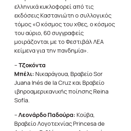
ελληνικά κυκλοφορεί από τις
εκδόσεις Καστανιώτη ο συλλογικός
τόμος «Ο κόσμος του χθες, ο κόσμος
του αύριο, 60 συγγραφείς
μοιράζονται με το Φεστιβάλ ΛΕΑ
κείμενα για την πανδημία».
–
Τζοκόντα
Μπέλι:
Νικαράγουα, Βραβείο Sor
Juana Inés de la Cruz και Βραβείο
ιβηροαμερικανικής ποίησης Reina
Sofía.
–
Λεονάρδο Παδούρα:
Κούβα,
Βραβείο Λογοτεχνίας Princesa de