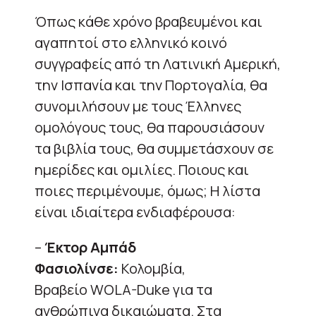
Όπως κάθε χρόνο βραβευμένοι και
αγαπητοί στο ελληνικό κοινό
συγγραφείς από τη Λατινική Αμερική,
την Ισπανία και την Πορτογαλία, θα
συνομιλήσουν με τους Έλληνες
ομολόγους τους, θα παρουσιάσουν
τα βιβλία τους, θα συμμετάσχουν σε
ημερίδες και ομιλίες. Ποιους και
ποιες περιμένουμε, όμως; Η λίστα
είναι ιδιαίτερα ενδιαφέρουσα:
–
Έκτορ Αμπάδ
Φασιολίνσε:
Κολομβία,
Βραβείο WOLA-Duke για τα
ανθρώπινα δικαιώματα. Στα