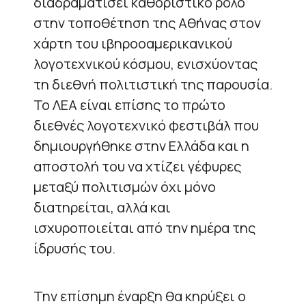
διαδραματίσει καθοριστικό ρόλο
στην τοποθέτηση της Αθήνας στον
χάρτη του ιβηροοαμερικανικού
λογοτεχνικού κόσμου, ενισχύοντας
τη διεθνή πολιτιστική της παρουσία.
Το ΛΕΑ είναι επίσης το πρώτο
διεθνές λογοτεχνικό φεστιβάλ που
δημιουργήθηκε στην Ελλάδα και η
αποστολή του να χτίζει γέφυρες
μεταξύ πολιτισμών όχι μόνο
διατηρείται, αλλά και
ισχυροποιείται από την ημέρα της
ίδρυσής του.
Την επίσημη έναρξη θα κηρύξει ο