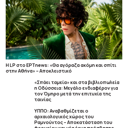
Η LP στο EΡΤnews: «Θα αγόραζα ακόμη και σπίτι
στην Αθήνα» – Αποκλειστικό
«Σπάει ταμεία» και στα βιβλιοπωλεία
η Οδύσσεια: Μεγάλο ενδιαφέρον για
τον Όμηρο μετά την επιτυχία της
ταινίας
ΥΠΠΟ: Αναβαθμίζεται ο
αρχαιολογικός χώρος του
Ραμνούντος – Αποκατάσταση του