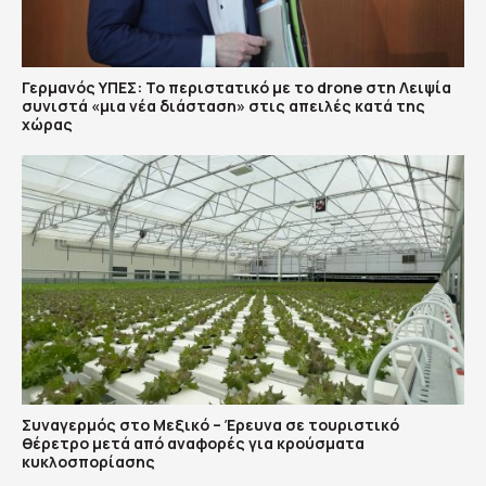
Γερμανός ΥΠΕΣ: Το περιστατικό με το drone στη Λειψία
συνιστά «μια νέα διάσταση» στις απειλές κατά της
χώρας
Συναγερμός στο Μεξικό – Έρευνα σε τουριστικό
θέρετρο μετά από αναφορές για κρούσματα
κυκλοσπορίασης