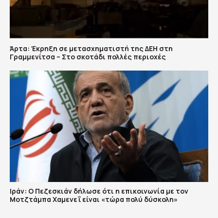
Άρτα: Έκρηξη σε μετασχηματιστή της ΔΕΗ στη
Γραμμενίτσα – Στο σκοτάδι πολλές περιοχές
Ιράν: Ο Πεζεσκιάν δήλωσε ότι η επικοινωνία με τον
Μοτζτάμπα Χαμενεΐ είναι «τώρα πολύ δύσκολη»