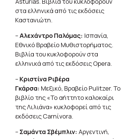
Asturias. Βιβλία του κυκλοφορούν
στα ελληνικά από τις εκδόσεις
Καστανιώτη.
–
Αλεχάντρο Παλόμας:
Ισπανία,
Εθνικό Βραβείο Μυθιστορήματος.
Βιβλία του κυκλοφορούν στα
ελληνικά από τις εκδόσεις Opera.
–
Κριστίνα Ριβέρα
Γκάρσα:
Μεξικό, Βραβείο Pulitzer. Το
βιβλίο της «Το αήττητο καλοκαίρι
της Λιλιάνα» κυκλοφορεί από τις
εκδόσεις Carnίvora.
–
Σαμάντα Σβέμπλιν:
Αργεντινή,