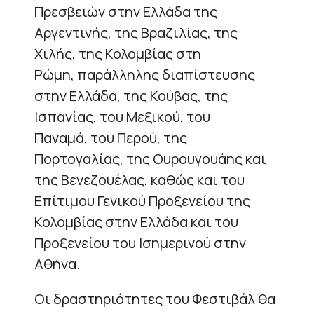
Πρεσβειών στην Ελλάδα της
Αργεντινής, της Βραζιλίας, της
Χιλής, της Κολομβίας στη
Ρώμη, παράλληλης διαπίστευσης
στην Ελλάδα, της Κούβας, της
Ισπανίας, του Μεξικού, του
Παναμά, του Περού, της
Πορτογαλίας, της Ουρουγουάης και
της Βενεζουέλας, καθώς και του
Επίτιμου Γενικού Προξενείου της
Κολομβίας στην Ελλάδα και του
Προξενείου του Ισημερινού στην
Αθήνα.
Οι δραστηριότητες του Φεστιβάλ θα