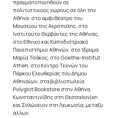
πραγματοποιηθούν σε
πολιτιστικούς χώρους σε όλη την
Αθήνα: στο αμφιθέατρο του
Μουσείου της Ακρόπολης, στο
Ινστιτούτο Θερβάντες της Αθήνας,
στο Εθνικό και Καποδιστριακό
Πανεπιστήμιο Αθηνών, στο Ίδρυμα
Μαρία Τσάκος, στο Goethe-Institut
Athen, στο Κέντρο Τεχνών του
Πάρκου Ελευθερίας του Δήμου
Αθηναίων, στα βιβλιοπωλεία
Polyglot Bookstore στην Αθήνα,
Κωνσταντινίδης στη Θεσσαλονίκη
και Σολώνειον στη Λευκωσία, μεταξύ
άλλων.