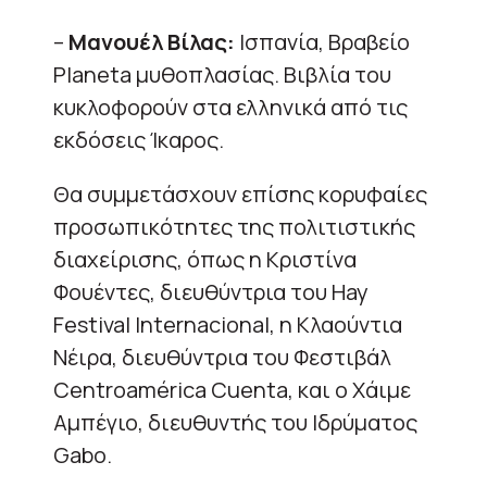
–
Μανουέλ Βίλας:
Ισπανία, Βραβείο
Planeta μυθοπλασίας. Βιβλία του
κυκλοφορούν στα ελληνικά από τις
εκδόσεις Ίκαρος.
Θα συμμετάσχουν επίσης κορυφαίες
προσωπικότητες της πολιτιστικής
διαχείρισης, όπως η Κριστίνα
Φουέντες, διευθύντρια του Hay
Festival Internacional, η Κλαούντια
Νέιρα, διευθύντρια του Φεστιβάλ
Centroamérica Cuenta, και ο Χάιμε
Αμπέγιο, διευθυντής του Ιδρύματος
Gabo.