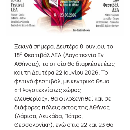
Ξεκινά σήμερα, Δευτέρα 8 Ιουνίου, το
ο
18
Φεστιβάλ ΛΕΑ (Λογοτεχνία Εν
Αθήναις), το οποίο θα διαρκέσει έως
και τη Δευτέρα 22 Ιουνίου 2026. Το
φετινό φεστιβάλ, με κεντρικό θέμα
«Η λογοτεχνία ως χώρος
ελευθερίας», θα φιλοξενηθεί και σε
διάφορες πόλεις εκτός της Αθήνας
(Λάρισα, Λευκάδα, Πάτρα,
Θεσσαλονίκη), ενώ στις 22 και 23 θα