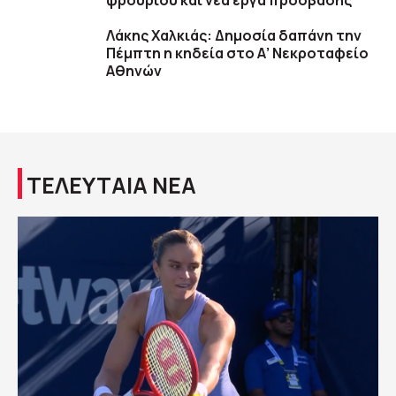
φρουρίου και νέα έργα πρόσβασης
Λάκης Χαλκιάς: Δημοσία δαπάνη την
Πέμπτη η κηδεία στο Α’ Νεκροταφείο
Αθηνών
ΤΕΛΕΥΤΑΙΑ ΝΕΑ