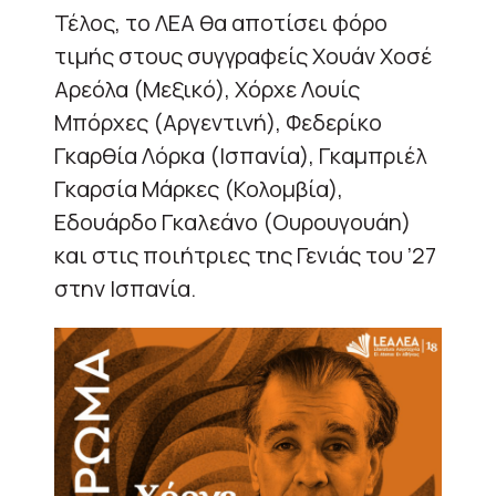
Τέλος, το ΛΕΑ θα αποτίσει φόρο
τιμής στους συγγραφείς Χουάν Χοσέ
Αρεόλα (Μεξικό), Χόρχε Λουίς
Μπόρχες (Αργεντινή), Φεδερίκο
Γκαρθία Λόρκα (Ισπανία), Γκαμπριέλ
Γκαρσία Μάρκες (Κολομβία),
Εδουάρδο Γκαλεάνο (Ουρουγουάη)
και στις ποιήτριες της Γενιάς του ’27
στην Ισπανία.